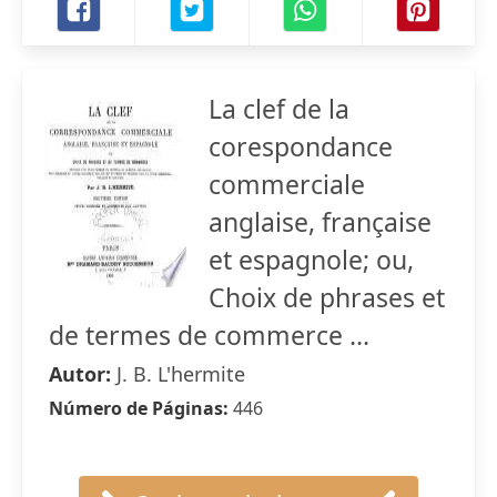
La clef de la
corespondance
commerciale
anglaise, française
et espagnole; ou,
Choix de phrases et
de termes de commerce ...
Autor:
J. B. L'hermite
Número de Páginas:
446