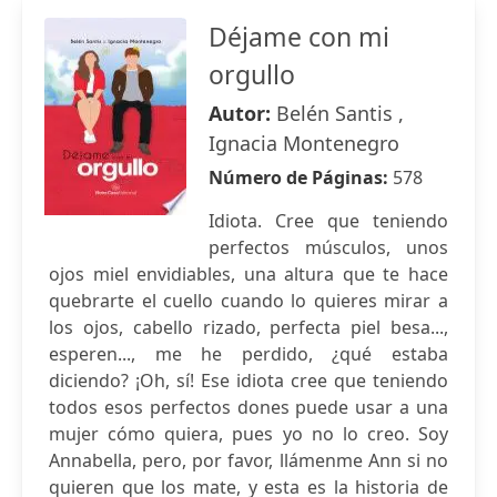
Déjame con mi
orgullo
Autor:
Belén Santis ,
Ignacia Montenegro
Número de Páginas:
578
Idiota. Cree que teniendo
perfectos músculos, unos
ojos miel envidiables, una altura que te hace
quebrarte el cuello cuando lo quieres mirar a
los ojos, cabello rizado, perfecta piel besa...,
esperen..., me he perdido, ¿qué estaba
diciendo? ¡Oh, sí! Ese idiota cree que teniendo
todos esos perfectos dones puede usar a una
mujer cómo quiera, pues yo no lo creo. Soy
Annabella, pero, por favor, llámenme Ann si no
quieren que los mate, y esta es la historia de