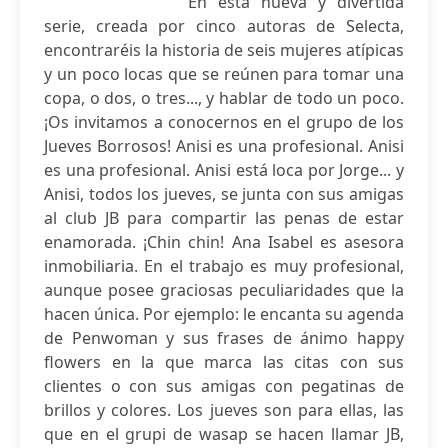
En esta nueva y divertida
serie, creada por cinco autoras de Selecta,
encontraréis la historia de seis mujeres atípicas
y un poco locas que se reúnen para tomar una
copa, o dos, o tres..., y hablar de todo un poco.
¡Os invitamos a conocernos en el grupo de los
Jueves Borrosos! Anisi es una profesional. Anisi
es una profesional. Anisi está loca por Jorge... y
Anisi, todos los jueves, se junta con sus amigas
al club JB para compartir las penas de estar
enamorada. ¡Chin chin! Ana Isabel es asesora
inmobiliaria. En el trabajo es muy profesional,
aunque posee graciosas peculiaridades que la
hacen única. Por ejemplo: le encanta su agenda
de Penwoman y sus frases de ánimo happy
flowers en la que marca las citas con sus
clientes o con sus amigas con pegatinas de
brillos y colores. Los jueves son para ellas, las
que en el grupi de wasap se hacen llamar JB,