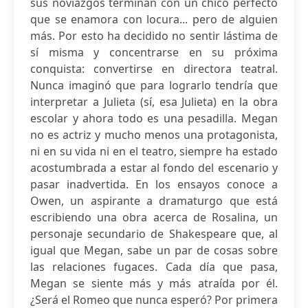
sus noviazgos terminan con un chico perfecto
que se enamora con locura... pero de alguien
más. Por esto ha decidido no sentir lástima de
sí misma y concentrarse en su próxima
conquista: convertirse en directora teatral.
Nunca imaginó que para lograrlo tendría que
interpretar a Julieta (sí, esa Julieta) en la obra
escolar y ahora todo es una pesadilla. Megan
no es actriz y mucho menos una protagonista,
ni en su vida ni en el teatro, siempre ha estado
acostumbrada a estar al fondo del escenario y
pasar inadvertida. En los ensayos conoce a
Owen, un aspirante a dramaturgo que está
escribiendo una obra acerca de Rosalina, un
personaje secundario de Shakespeare que, al
igual que Megan, sabe un par de cosas sobre
las relaciones fugaces. Cada día que pasa,
Megan se siente más y más atraída por él.
¿Será el Romeo que nunca esperó? Por primera