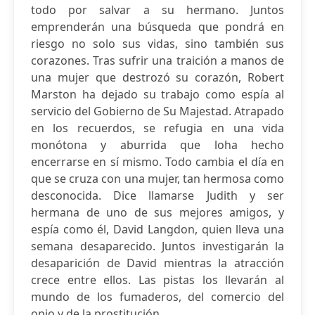
todo por salvar a su hermano. Juntos
emprenderán una búsqueda que pondrá en
riesgo no solo sus vidas, sino también sus
corazones. Tras sufrir una traición a manos de
una mujer que destrozó su corazón, Robert
Marston ha dejado su trabajo como espía al
servicio del Gobierno de Su Majestad. Atrapado
en los recuerdos, se refugia en una vida
monótona y aburrida que loha hecho
encerrarse en sí mismo. Todo cambia el día en
que se cruza con una mujer, tan hermosa como
desconocida. Dice llamarse Judith y ser
hermana de uno de sus mejores amigos, y
espía como él, David Langdon, quien lleva una
semana desaparecido. Juntos investigarán la
desaparición de David mientras la atracción
crece entre ellos. Las pistas los llevarán al
mundo de los fumaderos, del comercio del
opio y de la prostitución....