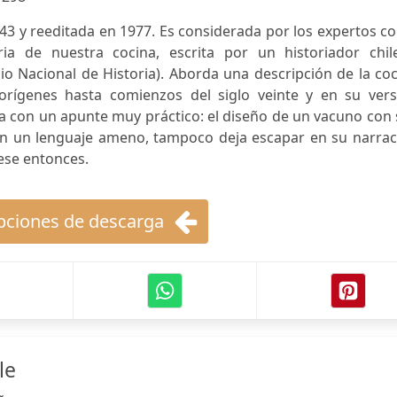
43 y reeditada en 1977. Es considerada por los expertos 
eria de nuestra cocina, escrita por un historiador chil
o Nacional de Historia). Aborda una descripción de la co
orígenes hasta comienzos del siglo veinte y en su vers
nza con un apunte muy práctico: el diseño de un vacuno con
Con un lenguaje ameno, tampoco deja escapar en su narrac
ese entonces.
ciones de descarga
le