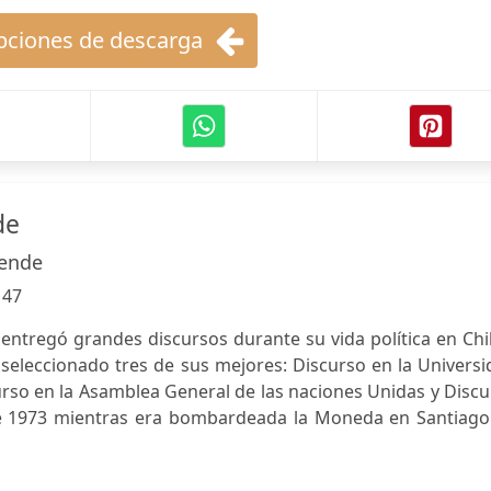
ciones de descarga
de
lende
:
47
entregó grandes discursos durante su vida política en Chi
 seleccionado tres de sus mejores: Discurso en la Univers
urso en la Asamblea General de las naciones Unidas y Disc
e 1973 mientras era bombardeada la Moneda en Santiago