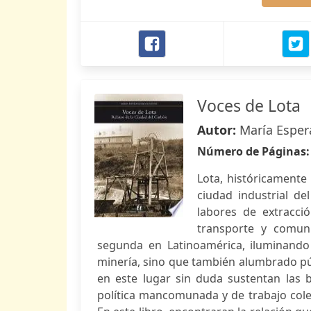
Voces de Lota
Autor:
María Espe
Número de Páginas
Lota, históricamente
ciudad industrial de
labores de extracc
transporte y comuni
segunda en Latinoamérica, iluminando y
minería, sino que también alumbrado púb
en este lugar sin duda sustentan las b
política mancomunada y de trabajo colect