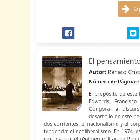
Op
El pensamiento
Autor:
Renato Crist
Número de Páginas
El propósito de este 
Edwards, Francisco
Góngora– al discurs
desarrollo de este p
dos corrientes: el nacionalismo y el co
tendencia: el neoliberalismo. En 1974, e
emitida por el régimen militar de Pinoc