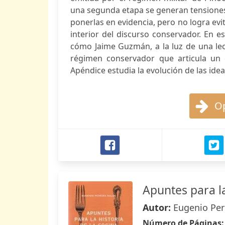
una segunda etapa se generan tensiones a
ponerlas en evidencia, pero no logra evi
interior del discurso conservador. En
cómo Jaime Guzmán, a la luz de una lectu
régimen conservador que articula un 
Apéndice estudia la evolución de las ide
Op
Apuntes para la
Autor:
Eugenio Pere
Número de Páginas