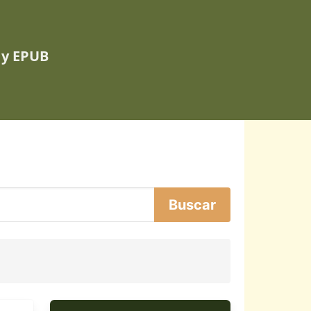
 y EPUB