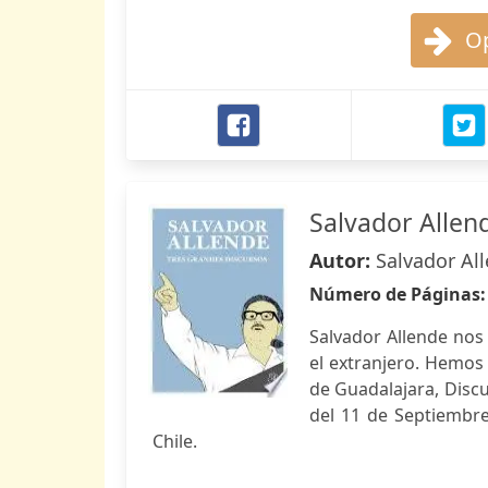
Op
Salvador Allen
Autor:
Salvador Al
Número de Páginas
Salvador Allende nos 
el extranjero. Hemos
de Guadalajara, Disc
del 11 de Septiembr
Chile.