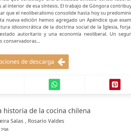
l interior de esa síntesis. El trabajo de Góngora contribu
tar que el neoliberalismo consolide hasta hoy su predomini
 esta nueva edición hemos agregado un Apéndice que exam
ra idiosincrática de la doctrina social de la Iglesia, forj
estado autoritario y una economía neoliberal. Un segu
as conservadoras...
ciones de descarga
 historia de la cocina chilena
ira Salas , Rosario Valdes
:
298