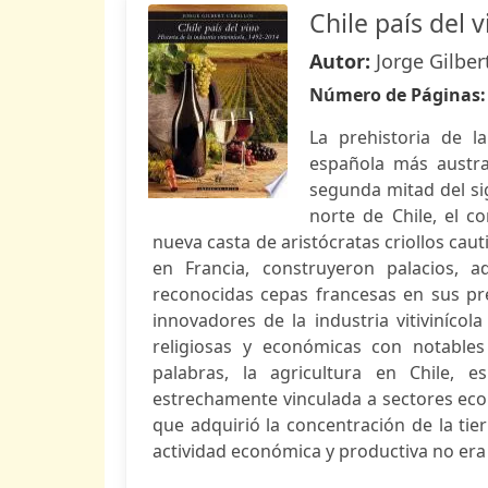
Chile país del 
Autor:
Jorge Gilber
Número de Páginas
La prehistoria de la
española más austral
segunda mitad del sig
norte de Chile, el c
nueva casta de aristócratas criollos caut
en Francia, construyeron palacios,
reconocidas cepas francesas en sus pred
innovadores de la industria vitivinícola 
religiosas y económicas con notables
palabras, la agricultura en Chile, es
estrechamente vinculada a sectores econ
que adquirió la concentración de la tier
actividad económica y productiva no era l