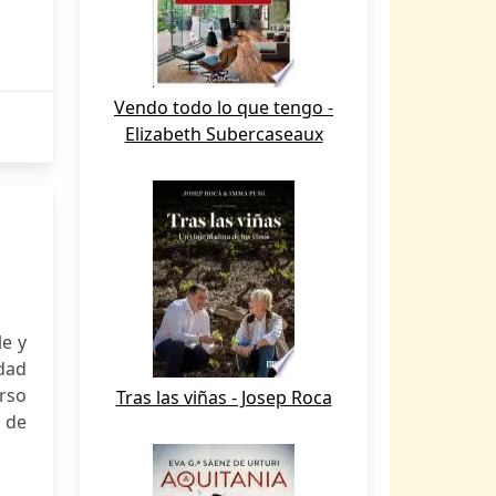
Vendo todo lo que tengo -
Elizabeth Subercaseaux
le y
idad
urso
Tras las viñas - Josep Roca
 de