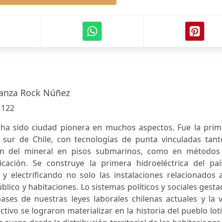
ranza Rock Núñez
:
122
 ha sido ciudad pionera en muchos aspectos. Fue la prim
l sur de Chile, con tecnologías de punta vinculadas tant
ión del mineral en pisos submarinos, como en métodos
cación. Se construye la primera hidroeléctrica del paí
 electrificando no solo las instalaciones relacionados a
lico y habitaciones. Lo sistemas políticos y sociales gest
ases de nuestras leyes laborales chilenas actuales y la 
ivo se lograron materializar en la historia del pueblo lot