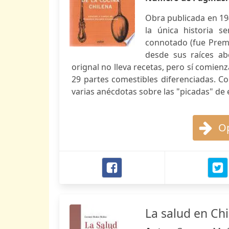
Obra publicada en 19
la única historia s
connotado (fue Premi
desde sus raíces ab
orignal no lleva recetas, pero sí comie
29 partes comestibles diferenciadas. 
varias anécdotas sobre las "picadas" de 
Op
La salud en Chi