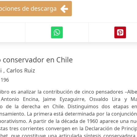
ciones de descarga
 conservador en Chile
i , Carlos Ruiz
:
196
libro es analizar la contribución de cinco pensadores –Alb
 Antonio Encina, Jaime Eyzaguirre, Osvaldo Lira y Ma
o de la derecha en Chile. Distinguimos dos etapas en
ensamiento. La primera está determinada por la conjunció
rporativismo. A partir de la década de 1960 aparece una n
stas tres corrientes convergen en la Declaración de Princi
het, que constituye una articulada síntesis conservadora