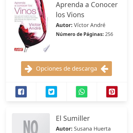
Aprenda a Conocer
los Vions
Autor:
Víctor André
Número de Páginas:
256
Opciones de descarga
El Sumiller
Autor:
Susana Huerta