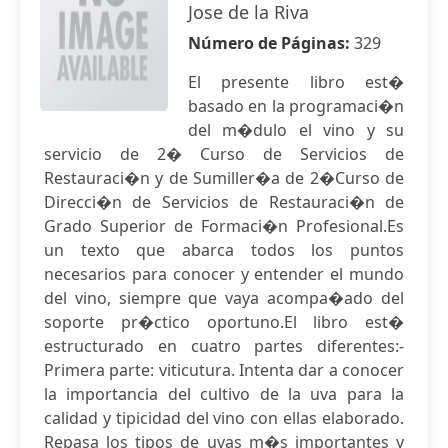
Jose de la Riva
Número de Páginas:
329
El presente libro est�
basado en la programaci�n
del m�dulo el vino y su
servicio de 2� Curso de Servicios de
Restauraci�n y de Sumiller�a de 2�Curso de
Direcci�n de Servicios de Restauraci�n de
Grado Superior de Formaci�n Profesional.Es
un texto que abarca todos los puntos
necesarios para conocer y entender el mundo
del vino, siempre que vaya acompa�ado del
soporte pr�ctico oportuno.El libro est�
estructurado en cuatro partes diferentes:-
Primera parte: viticutura. Intenta dar a conocer
la importancia del cultivo de la uva para la
calidad y tipicidad del vino con ellas elaborado.
Repasa los tipos de uvas m�s importantes y