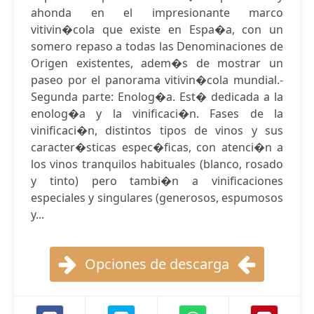
ahonda en el impresionante marco
vitivin�cola que existe en Espa�a, con un
somero repaso a todas las Denominaciones de
Origen existentes, adem�s de mostrar un
paseo por el panorama vitivin�cola mundial.-
Segunda parte: Enolog�a. Est� dedicada a la
enolog�a y la vinificaci�n. Fases de la
vinificaci�n, distintos tipos de vinos y sus
caracter�sticas espec�ficas, con atenci�n a
los vinos tranquilos habituales (blanco, rosado
y tinto) pero tambi�n a vinificaciones
especiales y singulares (generosos, espumosos
y...
Opciones de descarga