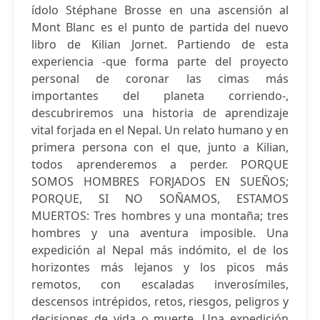
ídolo Stéphane Brosse en una ascensión al
Mont Blanc es el punto de partida del nuevo
libro de Kilian Jornet. Partiendo de esta
experiencia -que forma parte del proyecto
personal de coronar las cimas más
importantes del planeta corriendo-,
descubriremos una historia de aprendizaje
vital forjada en el Nepal. Un relato humano y en
primera persona con el que, junto a Kilian,
todos aprenderemos a perder. PORQUE
SOMOS HOMBRES FORJADOS EN SUEÑOS;
PORQUE, SI NO SOÑAMOS, ESTAMOS
MUERTOS: Tres hombres y una montaña; tres
hombres y una aventura imposible. Una
expedición al Nepal más indómito, el de los
horizontes más lejanos y los picos más
remotos, con escaladas inverosímiles,
descensos intrépidos, retos, riesgos, peligros y
decisiones de vida o muerte. Una expedición