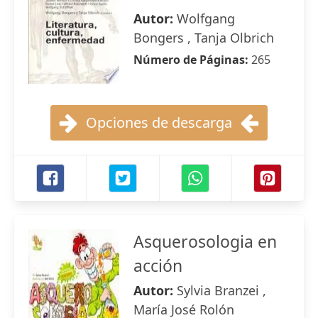
Autor:
Wolfgang
Bongers , Tanja Olbrich
Número de Páginas:
265
Opciones de descarga
Asquerosologia en
acción
Autor:
Sylvia Branzei ,
María José Rolón