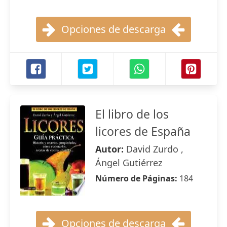
Opciones de descarga
El libro de los
licores de España
Autor:
David Zurdo ,
Ángel Gutiérrez
Número de Páginas:
184
Opciones de descarga