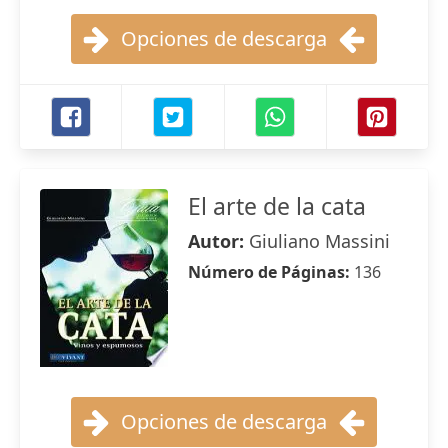
Opciones de descarga
El arte de la cata
Autor:
Giuliano Massini
Número de Páginas:
136
Opciones de descarga