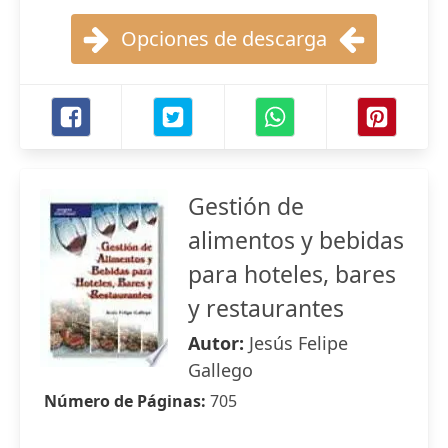
Opciones de descarga
Gestión de
alimentos y bebidas
para hoteles, bares
y restaurantes
Autor:
Jesús Felipe
Gallego
Número de Páginas:
705