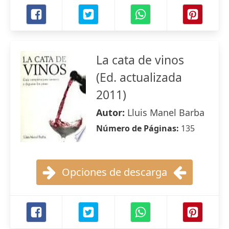
La cata de vinos
(Ed. actualizada
2011)
Autor:
Lluis Manel Barba
Número de Páginas:
135
Opciones de descarga