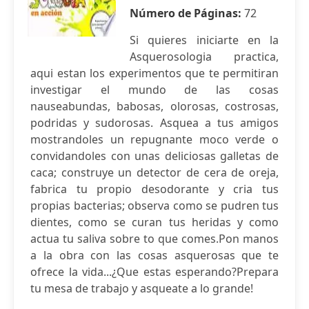
Número de Páginas:
72
Si quieres iniciarte en la
Asquerosologia practica,
aqui estan los experimentos que te permitiran
investigar el mundo de las cosas
nauseabundas, babosas, olorosas, costrosas,
podridas y sudorosas. Asquea a tus amigos
mostrandoles un repugnante moco verde o
convidandoles con unas deliciosas galletas de
caca; construye un detector de cera de oreja,
fabrica tu propio desodorante y cria tus
propias bacterias; observa como se pudren tus
dientes, como se curan tus heridas y como
actua tu saliva sobre to que comes.Pon manos
a la obra con las cosas asquerosas que te
ofrece la vida...¿Que estas esperando?Prepara
tu mesa de trabajo y asqueate a lo grande!