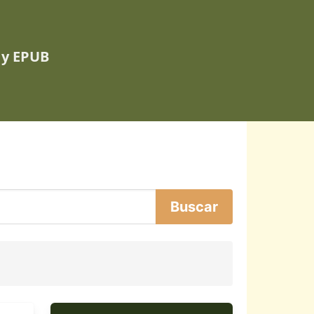
 y EPUB