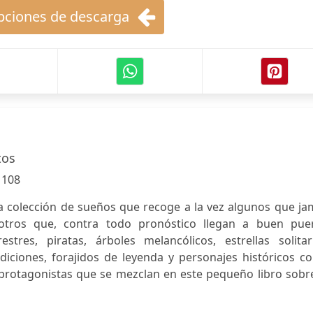
ciones de descarga
tos
:
108
na colección de sueños que recoge a la vez algunos que j
otros que, contra todo pronóstico llegan a buen puer
estres, piratas, árboles melancólicos, estrellas solitar
diciones, forajidos de leyenda y personajes históricos c
 protagonistas que se mezclan en este pequeño libro sobr