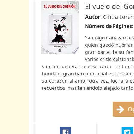
El vuelo del Go
Autor:
Cintia Lore
Número de Páginas
Santiago Canavaro es 
quien quedó huérfano
gran parte de su fam
varias crisis existen
su clan, deberá hacerse cargo de la c
hunda el gran barco del cual es ahora el
su corazón al amor otra vez, luchará 
recuerdos, manteniéndolo alejado tanto 
Op