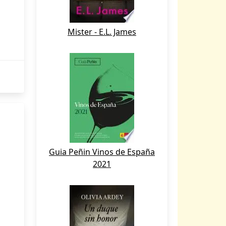
Mister - E.L. James
Guia Peñin Vinos de España
2021