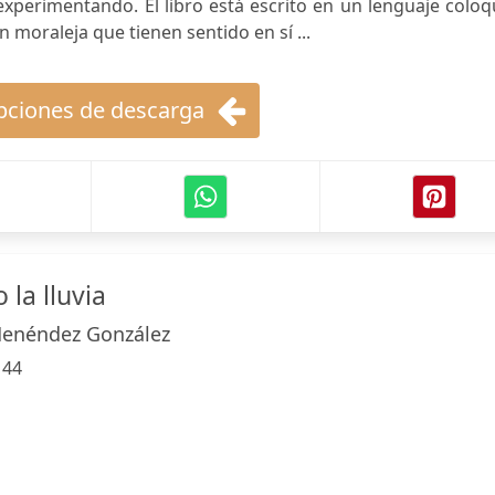
experimentando. El libro está escrito en un lenguaje coloq
on moraleja que tienen sentido en sí ...
ciones de descarga
 la lluvia
Menéndez González
:
44