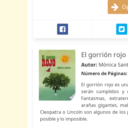
Op
El gorrión rojo
Autor:
Mónica San
Número de Páginas
El gorrión rojo es u
serán cumplidos y 
Fantasmas, extraterr
arañas gigantes, mal
Cleopatra o Lincoln son algunos de los
posible y lo imposible.