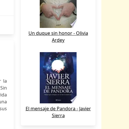
Un duque sin honor - Olivia
Ardey
 la
 Sin
vida
una
sus
El mensaje de Pandora - Javier
Sierra