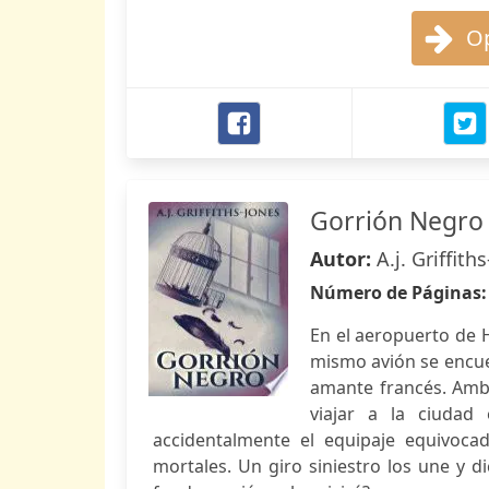
Op
Gorrión Negro
Autor:
A.j. Griffith
Número de Páginas
En el aeropuerto de H
mismo avión se encuen
amante francés. Ambo
viajar a la ciudad
accidentalmente el equipaje equivoc
mortales. Un giro siniestro los une y d