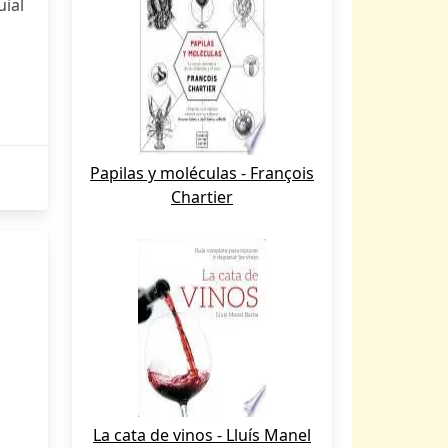
uial
Papilas y moléculas - François
Chartier
La cata de vinos - Lluís Manel