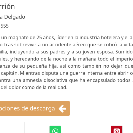
rrión
na Delgado
:
555
un magnate de 25 años, líder en la industria hotelera y el a
 tras sobrevivir a un accidente aéreo que se cobró la vid
ilia, incluyendo a sus padres y a su joven esposa. Sumid
ciales, y heredando de la noche a la mañana todo el imperi
rianza de su pequeña hija, así como también no dejar que
 capitán. Mientras disputa una guerra interna entre abrir 
contra una amnesia disociativa que ha encapsulado todos 
del dolor como de la realidad.
ciones de descarga