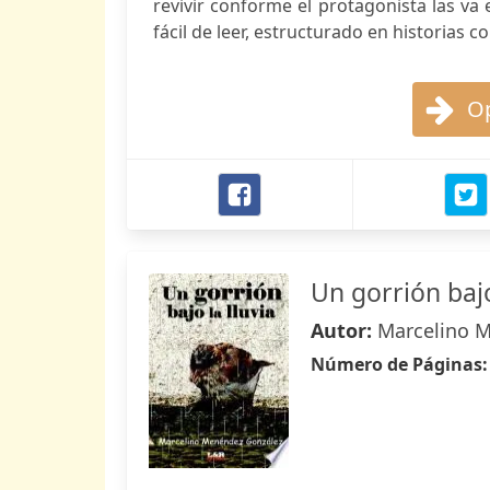
revivir conforme el protagonista las va 
fácil de leer, estructurado en historias c
Op
Un gorrión bajo
Autor:
Marcelino 
Número de Páginas