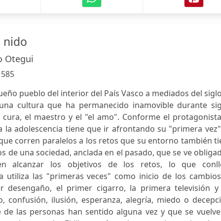
l nido
o Otegui
:
585
eño pueblo del interior del País Vasco a mediados del sigl
una cultura que ha permanecido inamovible durante sig
 cura, el maestro y el "el amo". Conforme el protagonist
a la adolescencia tiene que ir afrontando su "primera vez
que corren paralelos a los retos que su entorno también t
os de una sociedad, anclada en el pasado, que se ve obliga
n alcanzar los objetivos de los retos, lo que conll
 utiliza las "primeras veces" como inicio de los cambios
r desengaño, el primer cigarro, la primera televisión y 
 confusión, ilusión, esperanza, alegría, miedo o decepci
de las personas han sentido alguna vez y que se vuelve