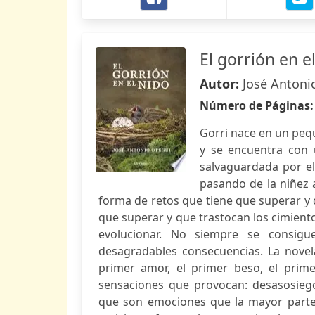
El gorrión en e
Autor:
José Antoni
Número de Páginas
Gorri nace en un pequ
y se encuentra con 
salvaguardada por el
pasando de la niñez 
forma de retos que tiene que superar y 
que superar y que trastocan los cimient
evolucionar. No siempre se consigue
desagradables consecuencias. La novela
primer amor, el primer beso, el prime
sensaciones que provocan: desasosiego,
que son emociones que la mayor parte 