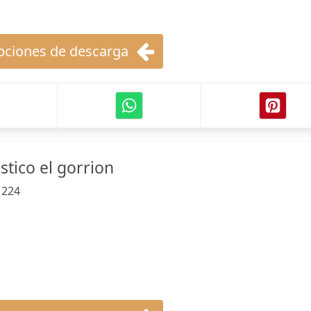
ciones de descarga
ico el gorrion
:
224