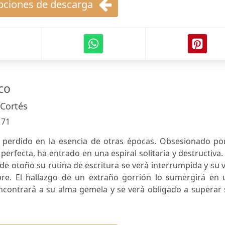
ciones de descarga
co
 Cortés
:
71
 perdido en la esencia de otras épocas. Obsesionado por
perfecta, ha entrado en una espiral solitaria y destructiva.
e otoño su rutina de escritura se verá interrumpida y su 
re. El hallazgo de un extraño gorrión lo sumergirá en 
ncontrará a su alma gemela y se verá obligado a superar 