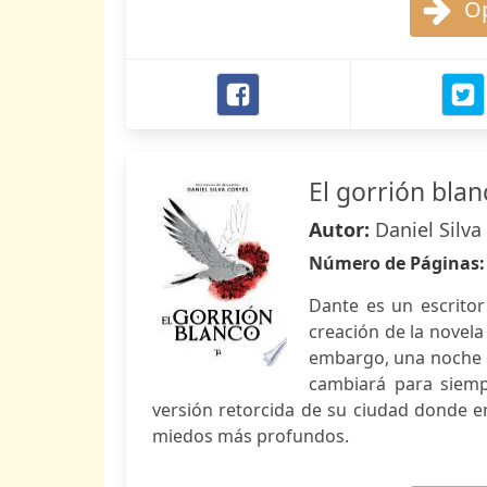
Op
El gorrión blan
Autor:
Daniel Silva
Número de Páginas
Dante es un escritor
creación de la novela 
embargo, una noche d
cambiará para siemp
versión retorcida de su ciudad donde e
miedos más profundos.