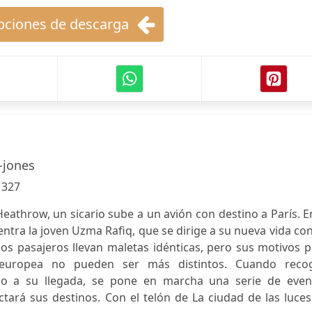
ciones de descarga
s-jones
:
327
eathrow, un sicario sube a un avión con destino a París. E
tra la joven Uzma Rafiq, que se dirige a su nueva vida co
s pasajeros llevan maletas idénticas, pero sus motivos p
 europea no pueden ser más distintos. Cuando reco
ado a su llegada, se pone en marcha una serie de even
ictará sus destinos. Con el telón de La ciudad de las luce