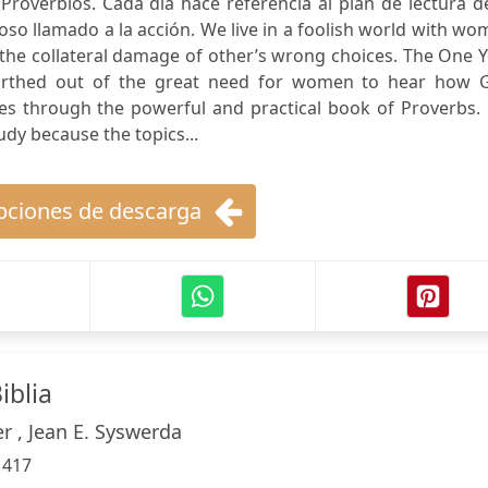
Proverbios. Cada día hace referencia al plan de lectura d
oso llamado a la acción. We live in a foolish world with w
the collateral damage of other’s wrong choices. The One 
rthed out of the great need for women to hear how 
ives through the powerful and practical book of Proverbs.
udy because the topics...
ciones de descarga
iblia
r , Jean E. Syswerda
:
417