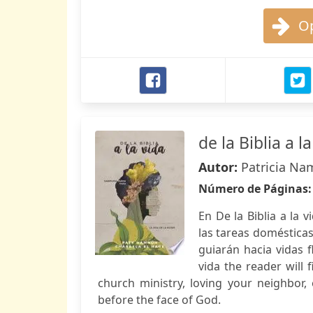
Op
de la Biblia a l
Autor:
Patricia Na
Número de Páginas
En De la Biblia a la 
las tareas domésticas,
guiarán hacia vidas fl
vida the reader will 
church ministry, loving your neighbor, 
before the face of God.