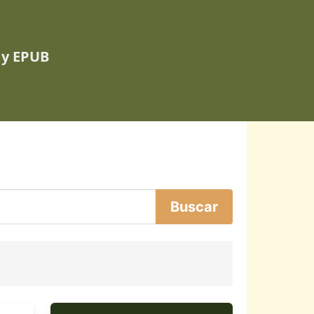
 y EPUB