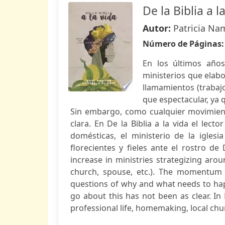
De la Biblia a l
Autor:
Patricia Na
Número de Páginas
En los últimos años
ministerios que elabo
llamamientos (trabajo
que espectacular, ya
Sin embargo, como cualquier movimient
clara. En De la Biblia a la vida el lect
domésticas, el ministerio de la iglesi
florecientes y fieles ante el rostro de
increase in ministries strategizing aro
church, spouse, etc.). The momentum 
questions of why and what needs to ha
go about this has not been as clear. In 
professional life, homemaking, local chur