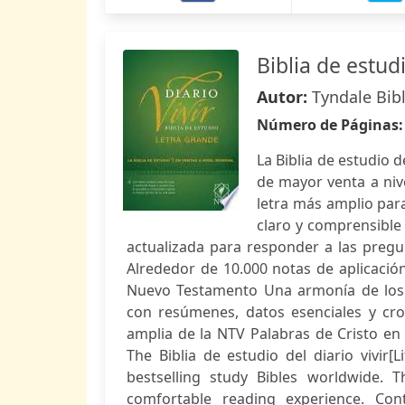
Biblia de estud
Autor:
Tyndale Bib
Número de Páginas
La Biblia de estudio d
de mayor venta a niv
letra más amplio para
claro y comprensible
actualizada para responder a las pregunt
Alrededor de 10.000 notas de aplicació
Nuevo Testamento Una armonía de los E
con resúmenes, datos esenciales y cro
amplia de la NTV Palabras de Cristo en 
The Biblia de estudio del diario vivir[
bestselling study Bibles worldwide. T
comfortable reading experience. Con