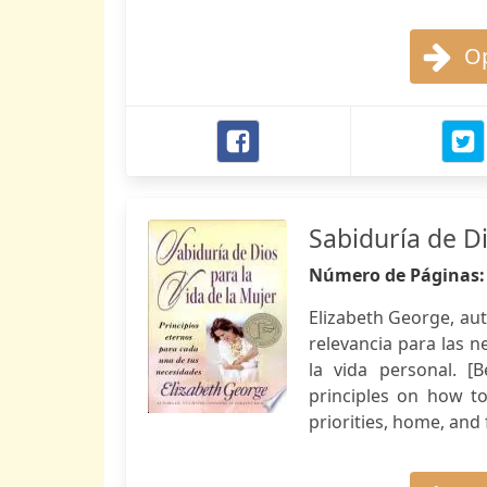
Op
Sabiduría de Di
Número de Páginas
Elizabeth George, auto
relevancia para las 
la vida personal. [
principles on how t
priorities, home, and 