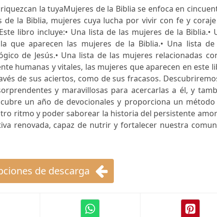
riquezcan la tuyaMujeres de la Biblia se enfoca en cincuen
de la Biblia, mujeres cuya lucha por vivir con fe y coraj
Este libro incluye:• Una lista de las mujeres de la Biblia.•
la que aparecen las mujeres de la Biblia.• Una lista de 
gico de Jesús.• Una lista de las mujeres relacionadas co
ente humanas y vitales, las mujeres que aparecen en este l
ravés de sus aciertos, como de sus fracasos. Descubriremo
prendentes y maravillosas para acercarlas a él, y tamb
o cubre un año de devocionales y proporciona un método 
tro ritmo y poder saborear la historia del persistente amo
iva renovada, capaz de nutrir y fortalecer nuestra comun
ciones de descarga