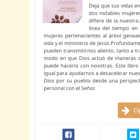
Deja que sus vidas en
dos notables mujeres 
difiere de la nuestra.
línea del tiempo en 
mujeres pertenecientes al árbol genealó
vida y el ministerio de Jesús.Profundam
pueden transmitirnos aliento, tanto a t
modo en que Dios actuó de maneras sor
puede hacerlo con nosotras. Este libr
igual para ayudarnos a desacelerar nues
Dios por su pueblo desde una perspect
personal con el Señor.
Op