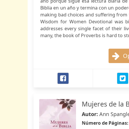
año porque sigue esa lectura diaria de 
Biblia en un año y termina con un poder
making bad choices and suffering from 
Wisdom for Women Devotional was bi
addresses every single facet of their l
many, the book of Proverbs is hard to st
Op
Mujeres de la B
Autor:
Ann Spangle
Número de Páginas