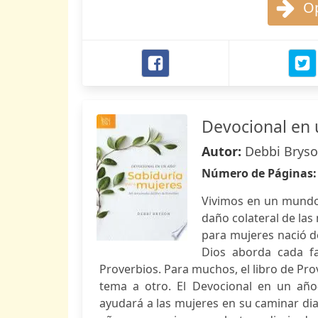
Op
Devocional en 
Autor:
Debbi Brys
Número de Páginas
Vivimos en un mundo 
daño colateral de las
para mujeres nació d
Dios aborda cada fa
Proverbios. Para muchos, el libro de Prov
tema a otro. El Devocional en un añ
ayudará a las mujeres en su caminar dia