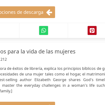
ciones de descarga
os para la vida de las mujeres
:
212
ra de éxitos de librería, explica los principios bíblicos de 
necesidades de una mujer tales como el hogar, el matrimon
Best-selling author Elizabeth George shares God's timel
o master the everyday challenges in a woman's life such
family.]