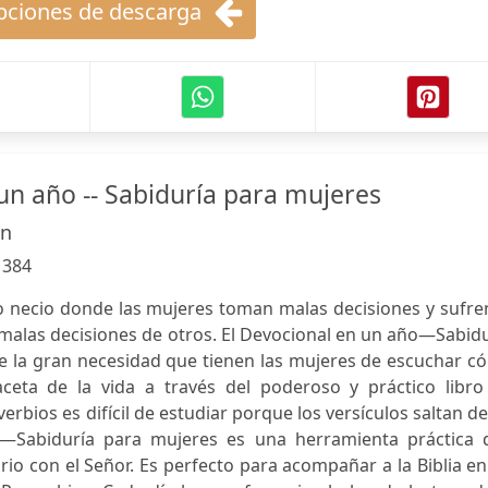
ciones de descarga
un año -- Sabiduría para mujeres
on
:
384
necio donde las mujeres toman malas decisiones y sufren
 malas decisiones de otros. El Devocional en un año—Sabid
e la gran necesidad que tienen las mujeres de escuchar c
ceta de la vida a través del poderoso y práctico libro
erbios es difícil de estudiar porque los versículos saltan d
o—Sabiduría para mujeres es una herramienta práctica 
rio con el Señor. Es perfecto para acompañar a la Biblia e