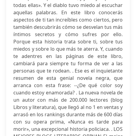
todas ellas». Y el diablo tuvo miedo al escuchar
aquellas palabras. En este libro conocerás
aspectos de ti tan increíbles como ciertos, pero
también descubrirás cómo se desvelan tus más
íntimos secretos y cómo sufres por ello.
Porque esta historia trata sobre ti, sobre tus
miedos y sobre lo que más te aterra. Y, cuando
te adentres en las páginas de este libro,
cambiará para siempre tu forma de ver a las
personas que te rodean. . Ese es el inquietante
resumen de esta genial novela negra, que
arranca con esta frase: --¿De qué color soy
cuando estoy enamorada? . La nueva novela de
un autor con más de 200.000 lectores (blog
Libros y literatura), que llegó al no 1 en ventas y
arrasó en los rankings durante más de 600 días
con su opera prima, «Nunca es tarde para
morir», una excepcional historia policiaca. . LOS