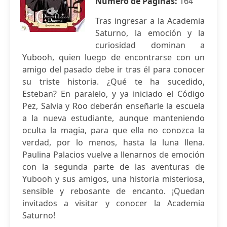
Número de Páginas:
164
Tras ingresar a la Academia
Saturno, la emoción y la
curiosidad dominan a
Yubooh, quien luego de encontrarse con un
amigo del pasado debe ir tras él para conocer
su triste historia. ¿Qué te ha sucedido,
Esteban? En paralelo, y ya iniciado el Código
Pez, Salvia y Roo deberán enseñarle la escuela
a la nueva estudiante, aunque manteniendo
oculta la magia, para que ella no conozca la
verdad, por lo menos, hasta la luna llena.
Paulina Palacios vuelve a llenarnos de emoción
con la segunda parte de las aventuras de
Yubooh y sus amigos, una historia misteriosa,
sensible y rebosante de encanto. ¡Quedan
invitados a visitar y conocer la Academia
Saturno!