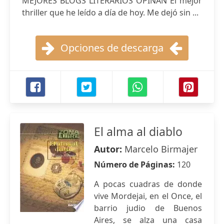
MEJORES BLOGS LITERARIOS OPINAN El mejor
thriller que he leído a día de hoy. Me dejó sin ...
Opciones de descarga
El alma al diablo
Autor:
Marcelo Birmajer
Número de Páginas:
120
A pocas cuadras de donde
vive Mordejai, en el Once, el
barrio judio de Buenos
Aires, se alza una casa