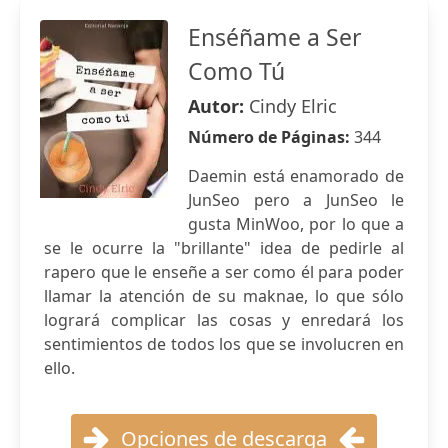
Enséñame a Ser
Como Tú
Autor:
Cindy Elric
Número de Páginas:
344
Daemin está enamorado de
JunSeo pero a JunSeo le
gusta MinWoo, por lo que a
se le ocurre la "brillante" idea de pedirle al
rapero que le enseñe a ser como él para poder
llamar la atención de su maknae, lo que sólo
logrará complicar las cosas y enredará los
sentimientos de todos los que se involucren en
ello.
Opciones de descarga