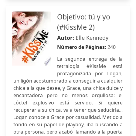
Objetivo: tú y yo
(#KissMe 2)
Autor:
Elle Kennedy
Número de Páginas:
240
La segunda entrega de la
tetralogía #KissMe está
protagonizada por Logan,
un ligón acostumbrado a conseguir a cualquier
chica a la que desee, y Grace, una chica dulce y
encantadora pero no menos orgullosa: el
cóctel explosivo está servido. Si quiere
recuperar a su chica, va a tener que seducirla...
Logan conoce a Grace por casualidad. Metido a
fondo en su papel de playboy, iba buscando a
otra persona, pero acabó llamando a la puerta