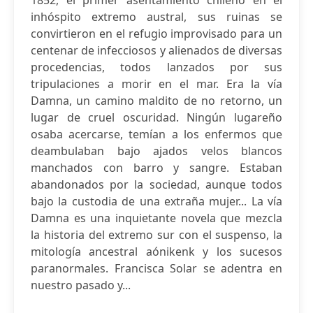
1852, el primer asentamiento chileno en el
inhóspito extremo austral, sus ruinas se
convirtieron en el refugio improvisado para un
centenar de infecciosos y alienados de diversas
procedencias, todos lanzados por sus
tripulaciones a morir en el mar. Era la vía
Damna, un camino maldito de no retorno, un
lugar de cruel oscuridad. Ningún lugareño
osaba acercarse, temían a los enfermos que
deambulaban bajo ajados velos blancos
manchados con barro y sangre. Estaban
abandonados por la sociedad, aunque todos
bajo la custodia de una extraña mujer... La vía
Damna es una inquietante novela que mezcla
la historia del extremo sur con el suspenso, la
mitología ancestral aónikenk y los sucesos
paranormales. Francisca Solar se adentra en
nuestro pasado y...