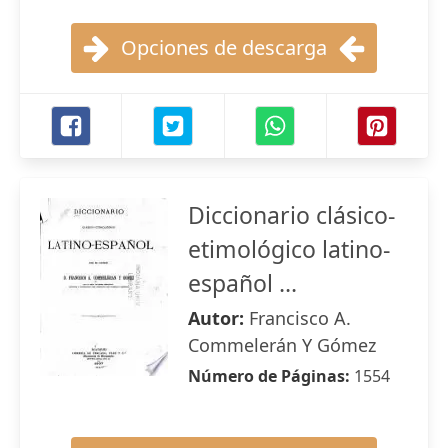
Opciones de descarga
Diccionario clásico-
etimológico latino-
español ...
Autor:
Francisco A.
Commelerán Y Gómez
Número de Páginas:
1554