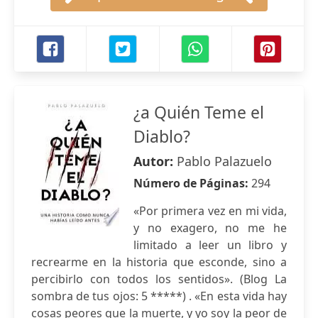
¿a Quién Teme el
Diablo?
Autor:
Pablo Palazuelo
Número de Páginas:
294
«Por primera vez en mi vida,
y no exagero, no me he
limitado a leer un libro y
recrearme en la historia que esconde, sino a
percibirlo con todos los sentidos». (Blog La
sombra de tus ojos: 5 *****) . «En esta vida hay
cosas peores que la muerte, y yo soy la peor de