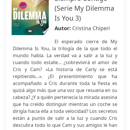
(Serie My Dilemma
Is You 3)
Autor:
Cristina Chiperi
El esperado cierre de My
Dilemma Is You, la trilogía de la que todo el
mundo habla. La verdad va a salir a la luz y
cuando todo estalle... ¿sobrevivirá el amor de
Cris y Cam? «La historia de Carly se está
repitiendo...». ¿El presentimiento que ha
acompañado a Cris durante toda la fiesta es
quizá algo más que una voz que resuena en su
cabeza? ¿Y a quién pertenecía la mirada asesina
que ha creído distinguir mientras un coche se
dirigía hacia ella a toda velocidad? Los secretos
están a punto de salir a la luz y cuando Cris
descubra todo lo que Cam y sus amigos le han