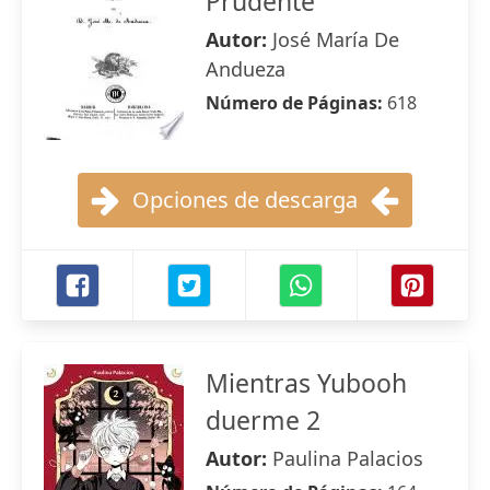
Prudente
Autor:
José María De
Andueza
Número de Páginas:
618
Opciones de descarga
Mientras Yubooh
duerme 2
Autor:
Paulina Palacios