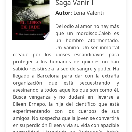
Saga Vanir I
Autor:
Lena Valenti
Del odio al amor no hay más
que un mordisco.Caleb es
un hombre atormentado.
Un vanirio. Un ser inmortal
creado por los dioses escandinavos para
proteger a los humanos de quienes no han
sabido resistirse a la sed de sangre y poder. Ha
llegado a Barcelona para dar con la extraña
organización que está secuestrando y
asesinando a todos aquellos que son como él.
Busca venganza y no dudará en llevarse a
Eileen Ernepo, la hija del científico que está
experimentando con los cuerpos de sus
amigos. No sospecha que la joven se convertirá
en su perdición.Eileen vivía su vida con apacible