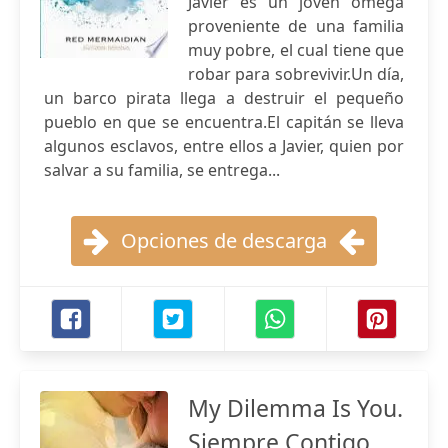
Javier es un joven omega
proveniente de una familia
muy pobre, el cual tiene que
robar para sobrevivir.Un día,
un barco pirata llega a destruir el pequeño
pueblo en que se encuentra.El capitán se lleva
algunos esclavos, entre ellos a Javier, quien por
salvar a su familia, se entrega...
Opciones de descarga
My Dilemma Is You.
Siempre Contigo