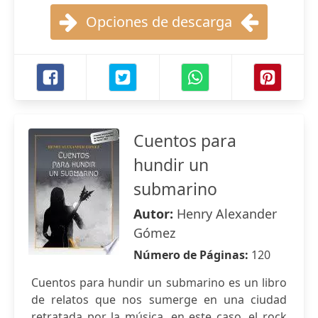
Opciones de descarga
Cuentos para
hundir un
submarino
Autor:
Henry Alexander
Gómez
Número de Páginas:
120
Cuentos para hundir un submarino es un libro
de relatos que nos sumerge en una ciudad
retratada por la música, en este caso, el rock