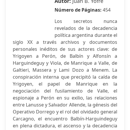
Autor:
Juan B. Yofre
Número de Páginas:
454
Los secretos nunca
revelados de la decadencia
política argentina durante el
siglo XX a través archivos y documentos
personales inéditos de sus actores clave: de
Yrigoyen a Perón, de Balbín y Alfonsín a
Harguindeguy y Viola, de Manrique a Valle, de
Galtieri, Massera y Lami Dozo a Menem. La
conspiración interna que precipitó la caída de
Yrigoyen, el papel de Manrique en la
negociación del fusilamiento de Valle, el
espionaje a Perón en su exilio, las relaciones
entre Lanusse y Salvador Allende, la génesis del
Operativo Dorrego y el rol del olvidado general
Carcagno, el encuentro Balbín-Harguindeguy
en plena dictadura, el ascenso y la decadencia