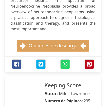
precursor lesions. The Spectrum of
Neuroendocrine Neoplasia provides a broad
overview of neuroendocrine neoplasms using
a practical approach to diagnosis, histological
classification and therapy, and presents the
most important and...
Opciones de descarga
Keeping Score
Autor:
Miles Lawrence
Número de Páginas:
235