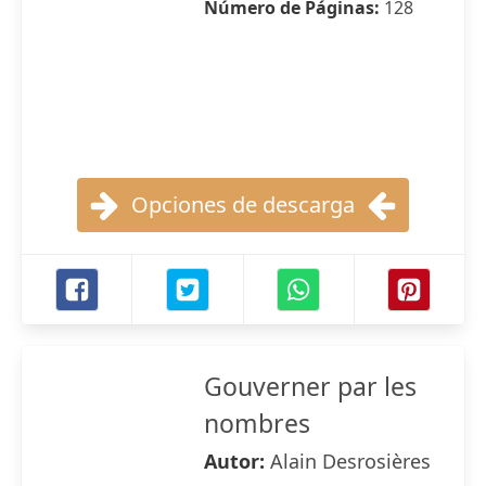
Número de Páginas:
128
Opciones de descarga
Gouverner par les
nombres
Autor:
Alain Desrosières