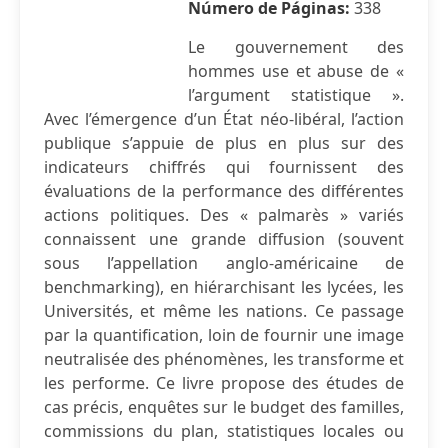
Número de Páginas:
338
Le gouvernement des
hommes use et abuse de «
l’argument statistique ».
Avec l’émergence d’un État néo-libéral, l’action
publique s’appuie de plus en plus sur des
indicateurs chiffrés qui fournissent des
évaluations de la performance des différentes
actions politiques. Des « palmarès » variés
connaissent une grande diffusion (souvent
sous l’appellation anglo-américaine de
benchmarking), en hiérarchisant les lycées, les
Universités, et même les nations. Ce passage
par la quantification, loin de fournir une image
neutralisée des phénomènes, les transforme et
les performe. Ce livre propose des études de
cas précis, enquêtes sur le budget des familles,
commissions du plan, statistiques locales ou