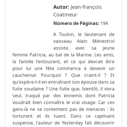
Autor:
Jean-françois
Coatmeur
Número de Páginas:
194
A Toulon, le lieutenant de
vaisseau Alain Ménestrol
assiste, avec sa jeune
femme Patricia, au bal de la Marine. Les amis,
la famille l'entourent, et ce qui devrait être
pour lui une fête commence à devenir un
cauchemar. Pourquoi ? Que craint-il ? Et
qu'espère-t-il en entraînant son épouse dans sa
fuite soudaine ? Une fuite que, bientôt, il vivra
seul, traqué par des ennemis dont Patricia
voudrait bien connaître le vrai visage. Car ces
gens-là ne se contentent pas de menaces : ils
torturent et ils tuent. Dans ce captivant
suspense, l'auteur de Yesterday fait découvrir