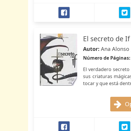
El secreto de If
Autor:
Ana Alonso ,
Número de Páginas
El verdadero secreto d
sus criaturas mágic
tocar y que está dent
Op