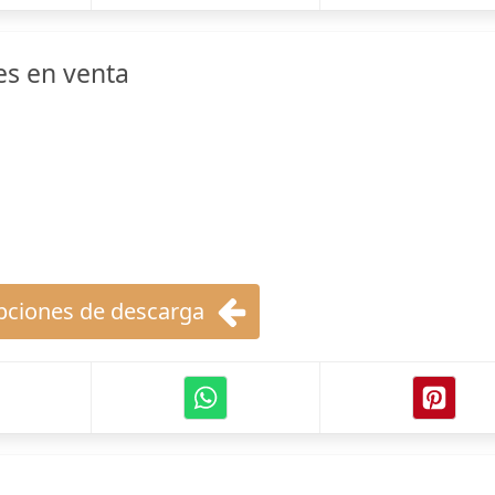
es en venta
ciones de descarga