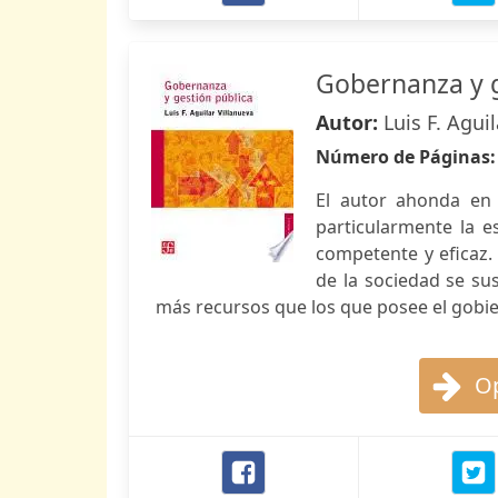
Gobernanza y g
Autor:
Luis F. Agui
Número de Páginas
El autor ahonda en 
particularmente la e
competente y eficaz. 
de la sociedad se su
más recursos que los que posee el gobi
Op