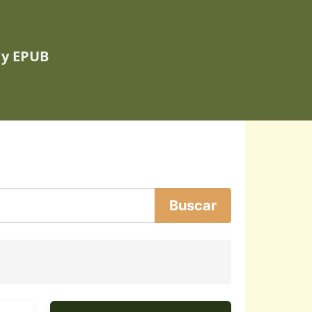
 y EPUB