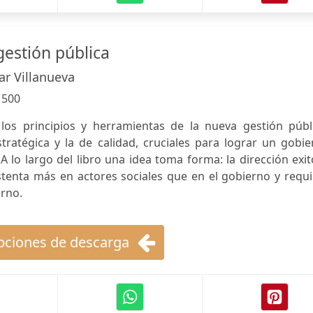
estión pública
lar Villanueva
:
500
los principios y herramientas de la nueva gestión públi
stratégica y la de calidad, cruciales para lograr un gobi
A lo largo del libro una idea toma forma: la dirección exi
stenta más en actores sociales que en el gobierno y requ
erno.
ciones de descarga