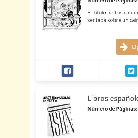
Número de Páginas
El título entre colu
sentada sobre un cai
Op
Libros español
Número de Páginas