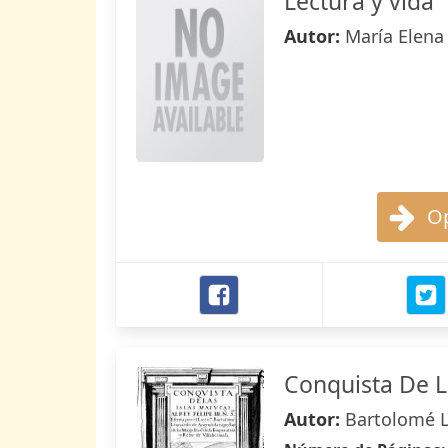
Lectura y vida
Autor:
María Elena
Op
Conquista De L
Autor:
Bartolomé 