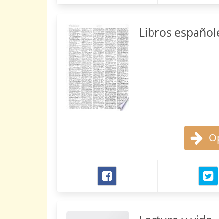
Libros español
Op