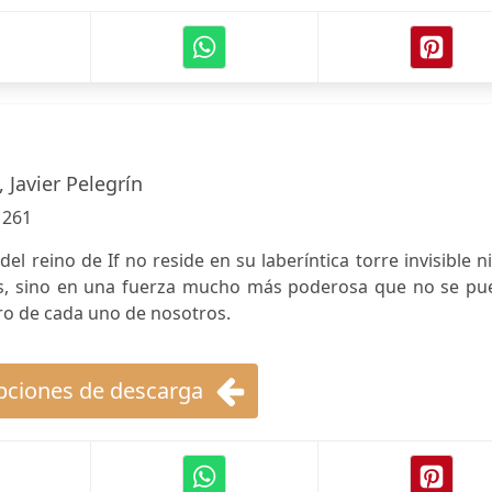
 Javier Pelegrín
:
261
el reino de If no reside en su laberíntica torre invisible n
as, sino en una fuerza mucho más poderosa que no se pu
ro de cada uno de nosotros.
ciones de descarga