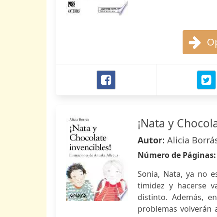
Op
¡Nata y Chocola
Autor:
Alicia Borrá
Número de Páginas
Sonia, Nata, ya no e
timidez y hacerse 
distinto. Además, e
problemas volverán a