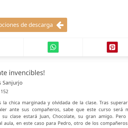
ciones de descarga
te invencibles!
s Sanjurjo
:
152
s la chica marginada y olvidada de la clase. Tras supera
valer ante sus compañeros, sabe que este curso será 
n su clase estará Juan, Chocolate, su gran amigo. Pero 
l aula, en este caso para Pedro, otro de los compañeros