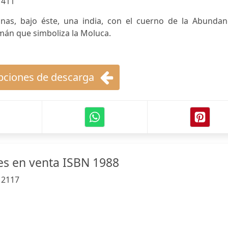
:
411
mnas, bajo éste, una india, con el cuerno de la Abundanc
mán que simboliza la Moluca.
ciones de descarga
es en venta ISBN 1988
:
2117