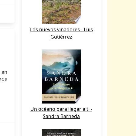
Los nuevos viñadores - Luis
Gutiérrez
i en
ede
Un océano para llegar a ti -
Sandra Barneda