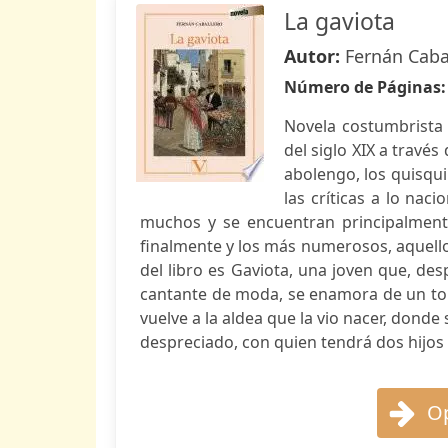
La gaviota
Autor:
Fernán Caba
Número de Páginas
Novela costumbrista 
del siglo XIX a través
abolengo, los quisqui
las críticas a lo nac
muchos y se encuentran principalmente
finalmente y los más numerosos, aquello
del libro es Gaviota, una joven que, de
cantante de moda, se enamora de un to
vuelve a la aldea que la vio nacer, don
despreciado, con quien tendrá dos hijos 
Op