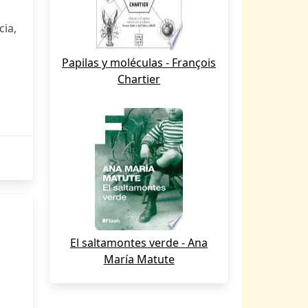
ia,
Papilas y moléculas - François
Chartier
El saltamontes verde - Ana
María Matute