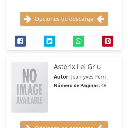
Opciones de descarga
Astèrix i el Griu
Autor:
Jean-yves Ferri
Número de Páginas:
48