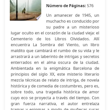
Número de Páginas:
576
Un amanecer de 1945, un
muchacho es conducido por
su padre a un misterioso
lugar oculto en el corazón de la ciudad vieja: el
Cementerio de los Libros Olvidados. Allí
encuentra La Sombra del Viento, un libro
maldito que cambiará el rumbo de su vida y le
arrastrará a un laberinto de intrigas y secretos
enterrados en el alma oscura de la ciudad.
Ambientada en la enigmática Barcelona de
principios del siglo XX, este misterio literario
mezcla técnicas de relato de intriga, de novela
histórica y de comedia de costumbres, pero es,
sobre todo, una tragedia histórica de amor
cuyo eco se proyecta a través del tiempo. Con
gran fuerza narrativa, el autor entrelaza
tramas y enigmas a modo de muñecas rusas