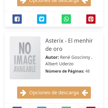
Opciones de descarga
Asterix - El menhir
de oro
Autor:
René Goscinny ,
Albert Uderzo
Número de Páginas:
48
Opciones de descarga