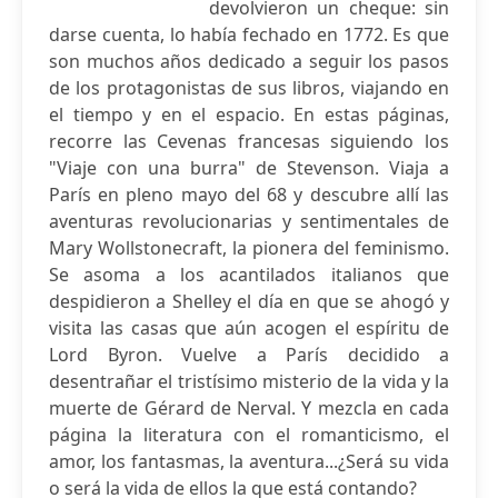
devolvieron un cheque: sin
darse cuenta, lo había fechado en 1772. Es que
son muchos años dedicado a seguir los pasos
de los protagonistas de sus libros, viajando en
el tiempo y en el espacio. En estas páginas,
recorre las Cevenas francesas siguiendo los
"Viaje con una burra" de Stevenson. Viaja a
París en pleno mayo del 68 y descubre allí las
aventuras revolucionarias y sentimentales de
Mary Wollstonecraft, la pionera del feminismo.
Se asoma a los acantilados italianos que
despidieron a Shelley el día en que se ahogó y
visita las casas que aún acogen el espíritu de
Lord Byron. Vuelve a París decidido a
desentrañar el tristísimo misterio de la vida y la
muerte de Gérard de Nerval. Y mezcla en cada
página la literatura con el romanticismo, el
amor, los fantasmas, la aventura...¿Será su vida
o será la vida de ellos la que está contando?