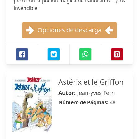
pero con la poción mágica de Panoramix… ¡sos
invencible!
Opciones de descarga
Astérix et le Griffon
Autor:
Jean-yves Ferri
Número de Páginas:
48