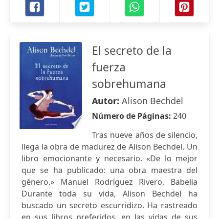
El secreto de la
fuerza
sobrehumana
Autor:
Alison Bechdel
Número de Páginas:
240
Tras nueve años de silencio,
llega la obra de madurez de Alison Bechdel. Un
libro emocionante y necesario. «De lo mejor
que se ha publicado: una obra maestra del
género.» Manuel Rodríguez Rivero, Babelia
Durante toda su vida, Alison Bechdel ha
buscado un secreto escurridizo. Ha rastreado
en sus libros preferidos, en las vidas de sus