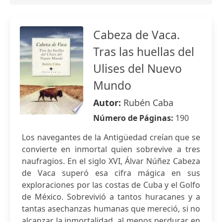
Cabeza de Vaca.
Tras las huellas del
Ulises del Nuevo
Mundo
Autor:
Rubén Caba
Número de Páginas:
190
Los navegantes de la Antigüedad creían que se
convierte en inmortal quien sobrevive a tres
naufragios. En el siglo XVI, Álvar Núñez Cabeza
de Vaca superó esa cifra mágica en sus
exploraciones por las costas de Cuba y el Golfo
de México. Sobrevivió a tantos huracanes y a
tantas asechanzas humanas que mereció, si no
alcanzar la inmortalidad, al menos perdurar en