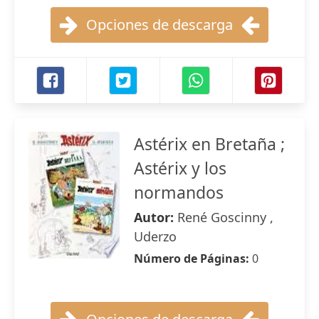
Opciones de descarga
Astérix en Bretaña ;
Astérix y los
normandos
Autor:
René Goscinny ,
Uderzo
Número de Páginas:
0