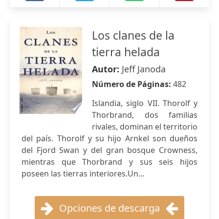
Los clanes de la
tierra helada
Autor:
Jeff Janoda
Número de Páginas:
482
Islandia, siglo VII. Thorolf y
Thorbrand, dos familias
rivales, dominan el territorio
del país. Thorolf y su hijo Arnkel son dueños
del Fjord Swan y del gran bosque Crowness,
mientras que Thorbrand y sus seis hijos
poseen las tierras interiores.Un...
Opciones de descarga