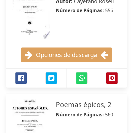
Autor:
Cayetano Rosell
Número de Páginas:
556
Opciones de descarga
Poemas épicos, 2
Número de Páginas:
560