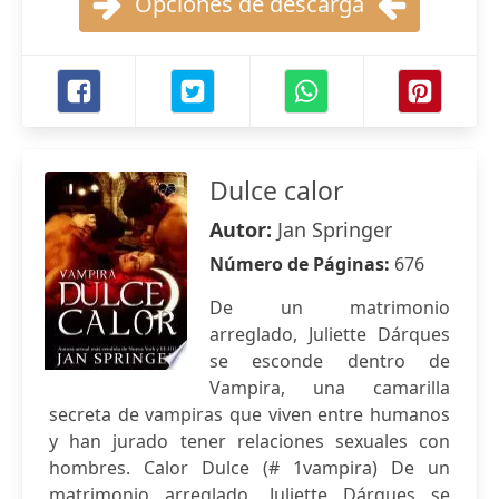
Opciones de descarga
Dulce calor
Autor:
Jan Springer
Número de Páginas:
676
De un matrimonio
arreglado, Juliette Dárques
se esconde dentro de
Vampira, una camarilla
secreta de vampiras que viven entre humanos
y han jurado tener relaciones sexuales con
hombres. Calor Dulce (# 1vampira) De un
matrimonio arreglado, Juliette Dárques se