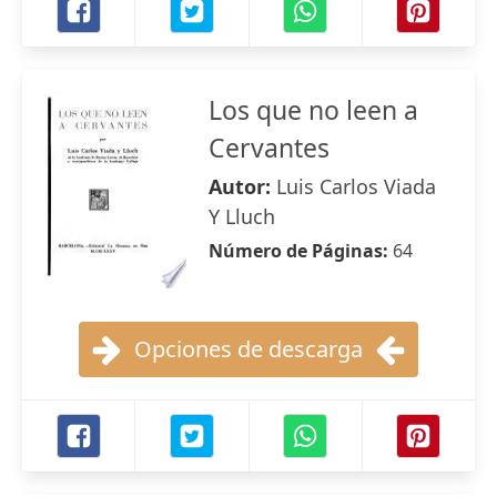
Los que no leen a
Cervantes
Autor:
Luis Carlos Viada
Y Lluch
Número de Páginas:
64
Opciones de descarga