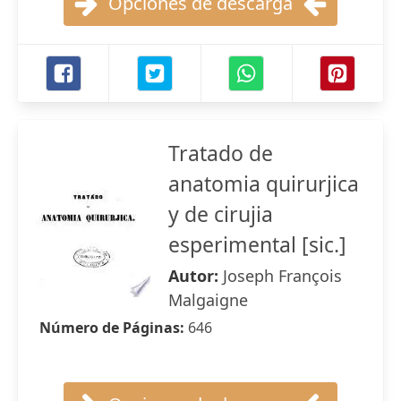
Opciones de descarga
Tratado de
anatomia quirurjica
y de cirujia
esperimental [sic.]
Autor:
Joseph François
Malgaigne
Número de Páginas:
646