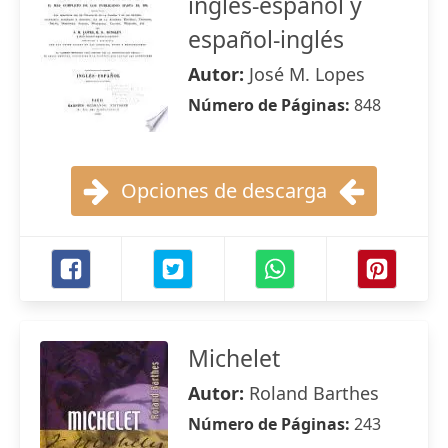
inglés-español y
español-inglés
Autor:
José M. Lopes
Número de Páginas:
848
Opciones de descarga
Michelet
Autor:
Roland Barthes
Número de Páginas:
243