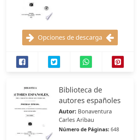
Opciones de descarga
Biblioteca de
autores españoles
Autor:
Bonaventura
Carles Aribau
Número de Páginas:
648