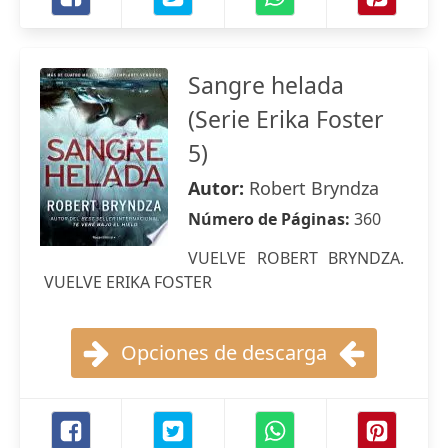
Sangre helada
(Serie Erika Foster
5)
Autor:
Robert Bryndza
Número de Páginas:
360
VUELVE ROBERT BRYNDZA.
VUELVE ERIKA FOSTER
Opciones de descarga