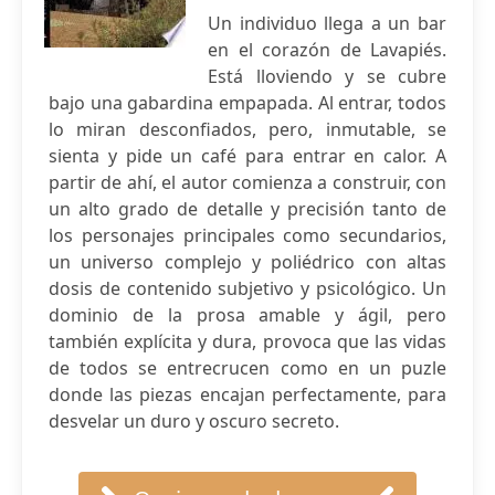
Un individuo llega a un bar
en el corazón de Lavapiés.
Está lloviendo y se cubre
bajo una gabardina empapada. Al entrar, todos
lo miran desconfiados, pero, inmutable, se
sienta y pide un café para entrar en calor. A
partir de ahí, el autor comienza a construir, con
un alto grado de detalle y precisión tanto de
los personajes principales como secundarios,
un universo complejo y poliédrico con altas
dosis de contenido subjetivo y psicológico. Un
dominio de la prosa amable y ágil, pero
también explícita y dura, provoca que las vidas
de todos se entrecrucen como en un puzle
donde las piezas encajan perfectamente, para
desvelar un duro y oscuro secreto.