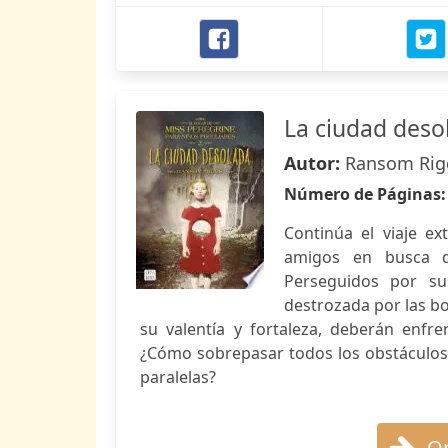
La ciudad deso
Autor:
Ransom Rig
Número de Páginas
Continúa el viaje ex
amigos en busca d
Perseguidos por su
destrozada por las bo
su valentía y fortaleza, deberán enfr
¿Cómo sobrepasar todos los obstáculos
paralelas?
Op