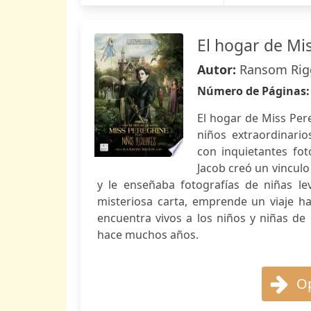
El hogar de Mi
Autor:
Ransom Rig
Número de Páginas
El hogar de Miss Per
niños extraordinario
con inquietantes fot
Jacob creó un vinculo
y le enseñaba fotografías de niñas lev
misteriosa carta, emprende un viaje hac
encuentra vivos a los niños y niñas de
hace muchos años.
Op