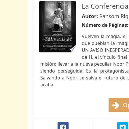
La Conferencia
Autor:
Ransom Rig
Número de Páginas
Vuelven la magia, el 
que pueblan la imagi
UN AVISO INESPERAD
de H, el vínculo fina
misión: llevar a la nueva peculiar Noor
siendo perseguida. Es la protagonista
Salvando a Noor, se salva el futuro de 
acaba.
Op