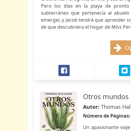
Pero los días en la playa de pronto
subterráneo que pertenecía al abuel
emerger, y Jacob tendrá que aprender s
de que descubriera el hogar de Miss Per
Op
Otros mundos
Autor:
Thomas Hal
Número de Páginas
Un apasionante viaje 