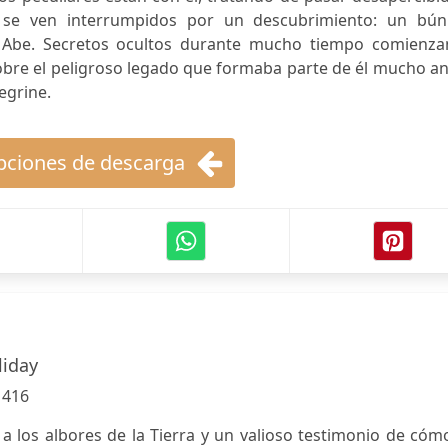
 se ven interrumpidos por un descubrimiento: un bún
o Abe. Secretos ocultos durante mucho tiempo comienza
obre el peligroso legado que formaba parte de él mucho a
egrine.
ciones de descarga
liday
:
416
a los albores de la Tierra y un valioso testimonio de cóm