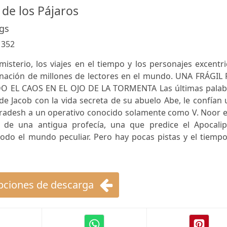
 de los Pájaros
gs
:
352
misterio, los viajes en el tiempo y los personajes excentr
nación de millones de lectores en el mundo. UNA FRÁGIL 
O EL CAOS EN EL OJO DE LA TORMENTA Las últimas palab
l de Jacob con la vida secreta de su abuelo Abe, le confían
 Pradesh a un operativo conocido solamente como V. Noor 
 de una antigua profecía, una que predice el Apocalips
todo el mundo peculiar. Pero hay pocas pistas y el tiemp
ciones de descarga