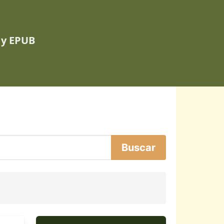
 y EPUB