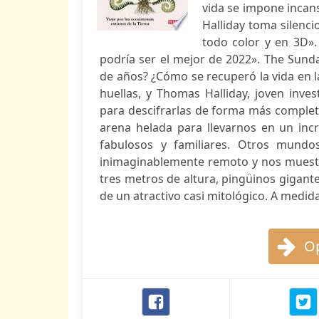
vida se impone incans
Halliday toma silenci
todo color y en 3D».
podría ser el mejor de 2022». The Sund
de años? ¿Cómo se recuperó la vida en l
huellas, y Thomas Halliday, joven inves
para descifrarlas de forma más completa
arena helada para llevarnos en un inc
fabulosos y familiares. Otros mundo
inimaginablemente remoto y nos muestra
tres metros de altura, pingüinos gigan
de un atractivo casi mitológico. A medida
Op