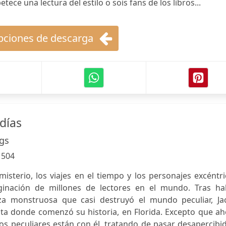
ce una lectura del estilo o sois fans de los libros...
ciones de descarga
días
gs
:
504
misterio, los viajes en el tiempo y los personajes excéntr
inación de millones de lectores en el mundo. Tras ha
a monstruosa que casi destruyó el mundo peculiar, Ja
ta donde comenzó su historia, en Florida. Excepto que ah
s peculiares están con él, tratando de pasar desapercibi