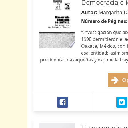
Democracia e i
Autor:
Margarita D
Número de Páginas
"Investigación que ab
1998 permitieron el a
Oaxaca, México, con 
esa entidad; asimism
presidentas oaxaqueñas y expone la traye
Op
Un escenario e