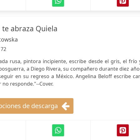
 te abraza Quiela
atowska
:
72
iada rusa, pintora incipiente, escribe desde el gris, el frío 
 posguerra, a Diego Rivera, su compañero durante diez año
eguir en su regreso a México. Angelina Beloff escribe ca
 no responde."--Cover.
ciones de descarga