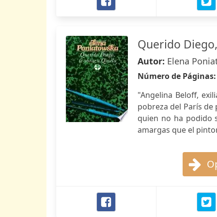
Querido Diego,
Autor:
Elena Poni
Número de Páginas
"Angelina Beloff, exil
pobreza del París de
quien no ha podido s
amargas que el pintor
Op