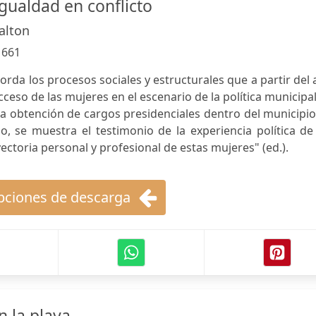
gualdad en conflicto
alton
:
661
orda los procesos sociales y estructurales que a partir del
cceso de las mujeres en el escenario de la política municipa
la obtención de cargos presidenciales dentro del municipi
o, se muestra el testimonio de la experiencia política de
ctoria personal y profesional de estas mujeres" (ed.).
ciones de descarga
n la playa