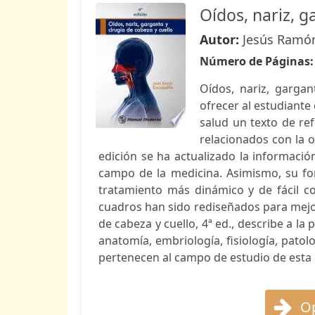
Oídos, nariz, g
Autor:
Jesús Ramó
Número de Páginas
Oídos, nariz, gargan
ofrecer al estudiante
salud un texto de re
relacionados con la o
edición se ha actualizado la informació
campo de la medicina. Asimismo, su fo
tratamiento más dinámico y de fácil c
cuadros han sido rediseñados para mejor
de cabeza y cuello, 4ª ed., describe a l
anatomía, embriología, fisiología, pato
pertenecen al campo de estudio de esta 
Op