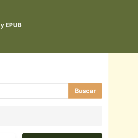
 y EPUB