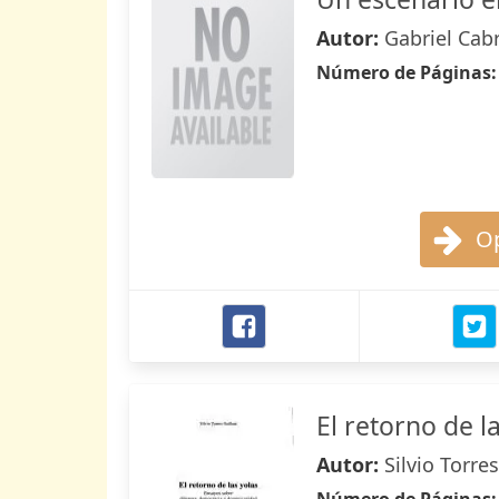
Autor:
Gabriel Cab
Número de Páginas
Op
El retorno de l
Autor:
Silvio Torres