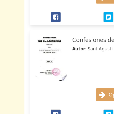
Confesiones de
Autor:
Sant Agustí
Op