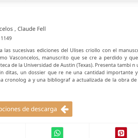
elos , Claude Fell
:
1149
a las sucesivas ediciones del Ulises criollo con el manusc
smo Vasconcelos, manuscrito que se cre a perdido y que
oteca de la Universidad de Austin (Texas). Presenta tambi n
s in ditas, un dossier que re ne una cantidad importante 
na cronolog a y una bibliograf a actualizada de la obra de
ciones de descarga