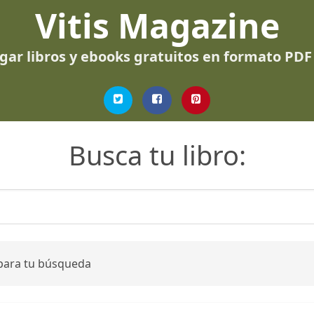
Vitis Magazine
gar libros y ebooks gratuitos en formato PDF
Busca tu libro:
 para tu búsqueda