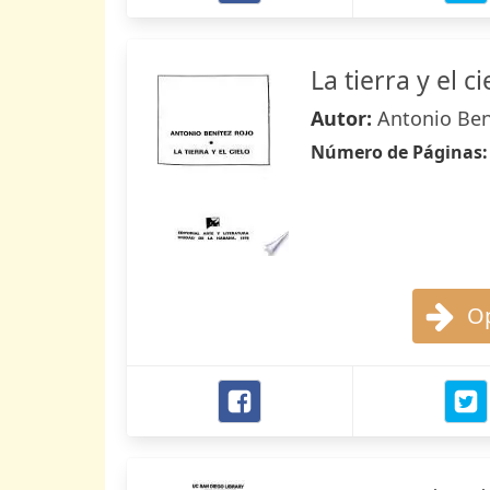
La tierra y el ci
Autor:
Antonio Ben
Número de Páginas
Op