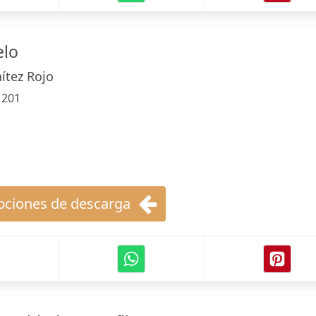
elo
ítez Rojo
:
201
ciones de descarga