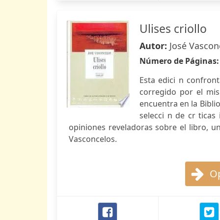
Ulises criollo
Autor:
José Vasconc
Número de Páginas
Esta edici n confront
corregido por el mi
encuentra en la Bibli
selecci n de cr tica
opiniones reveladoras sobre el libro, u
Vasconcelos.
Op