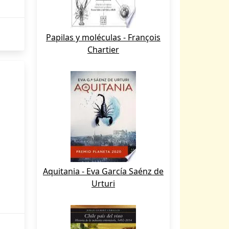
Papilas y moléculas - François
Chartier
Aquitania - Eva García Saénz de
Urturi