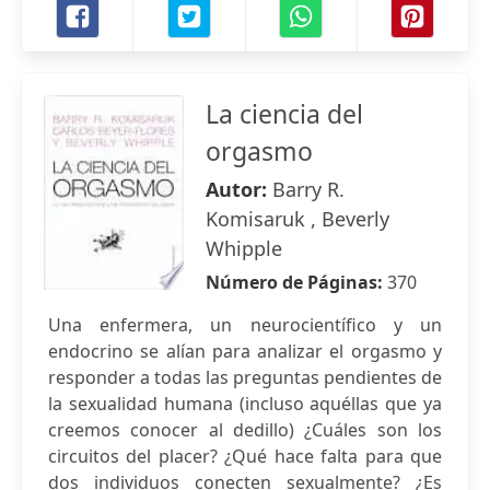
La ciencia del
orgasmo
Autor:
Barry R.
Komisaruk , Beverly
Whipple
Número de Páginas:
370
Una enfermera, un neurocientífico y un
endocrino se alían para analizar el orgasmo y
responder a todas las preguntas pendientes de
la sexualidad humana (incluso aquéllas que ya
creemos conocer al dedillo) ¿Cuáles son los
circuitos del placer? ¿Qué hace falta para que
dos individuos conecten sexualmente? ¿Es