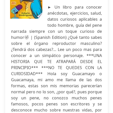
► Un libro para conocer
anécdotas, ejercicios, salud,
datos curiosos aplicables a
todo hombre, guía del pene
narrada siempre con un toque curioso de
humor🤣 | (Spanish Edition) ¿Qué tanto sabes
sobre el órgano reproductor masculino?
¿Tendrá dos cabezas?... Lee un poco mas para
conocer a un simpático personaje. ***UNA
HISTORIA QUE TE ATRAPARÁ DESDE EL
PRINCIPIO*** ***NO TE QUEDES CON LA
CURIOSIDAD*** Hola soy Guacamayo o
Guacamaya, mi amo me llama de las dos
formas, estas son mis memorias parecerían
normal pero no lo son, ¿por qué?, pues porque
soy un pene, no conozco muchos penes
famosos, pocos penes son escritores y se
desconoce mucho sobre nuestras vidas, por