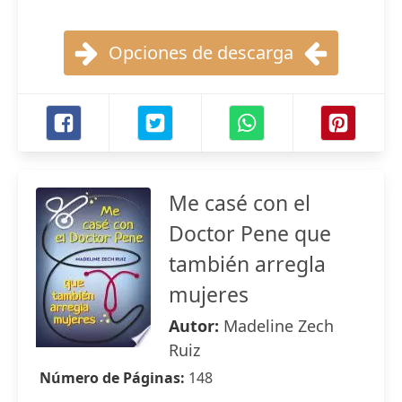
Opciones de descarga
Me casé con el
Doctor Pene que
también arregla
mujeres
Autor:
Madeline Zech
Ruiz
Número de Páginas:
148