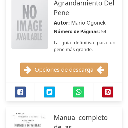
Agrandamiento Del
Pene
Autor:
Mario Ogonek
Número de Páginas:
54
La guía definitiva para un
pene más grande.
Opciones de descarga
Manual completo
de las