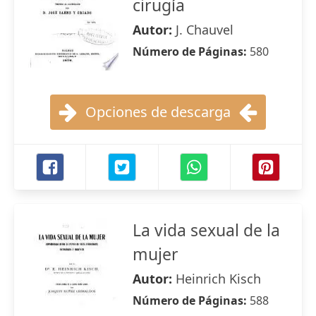
cirugía
Autor:
J. Chauvel
Número de Páginas:
580
Opciones de descarga
La vida sexual de la
mujer
Autor:
Heinrich Kisch
Número de Páginas:
588