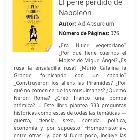
El pene perdido de
Napoleón
Autor:
Ad Absurdum
Número de Páginas:
376
¿Era Hitler vegetariano?
¿Por qué tiene cuernos el
Moisés de Miguel Ángel? ¿Es
rusa la ensaladilla rusa? ¿Murió Catalina la
Grande fornicando con un caballo?
¿Construyeron los aliens las Pirámides? ¿Por
qué no comen cerdo los musulmanes? ¿Quemó
Nerón Roma? ¿Creó Franco una bomba
atómica? ... Este libro plantea 333 preguntas
históricas como estas de todas las temáticas —
guerra, ciencia, sexo, comida, política,
economía y, por supuesto, «Homeohistoria»,
entre otras—y, por si fuera poco, incluye las