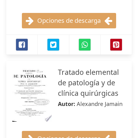
Opciones de descarga
Tratado elemental
de patología y de
clínica quirúrgicas
Autor:
Alexandre Jamain