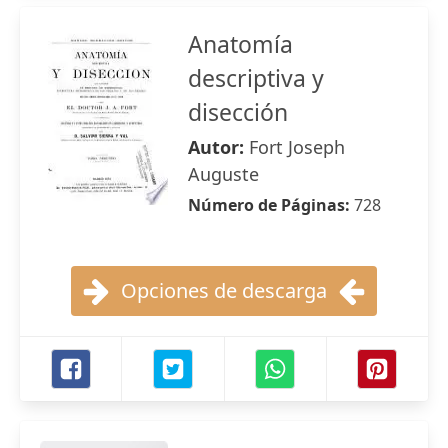
Anatomía
descriptiva y
disección
Autor:
Fort Joseph
Auguste
Número de Páginas:
728
Opciones de descarga