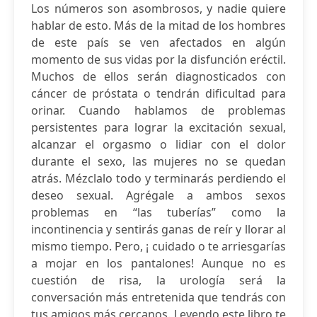
Los números son asombrosos, y nadie quiere
hablar de esto. Más de la mitad de los hombres
de este país se ven afectados en algún
momento de sus vidas por la disfunción eréctil.
Muchos de ellos serán diagnosticados con
cáncer de próstata o tendrán dificultad para
orinar. Cuando hablamos de problemas
persistentes para lograr la excitación sexual,
alcanzar el orgasmo o lidiar con el dolor
durante el sexo, las mujeres no se quedan
atrás. Mézclalo todo y terminarás perdiendo el
deseo sexual. Agrégale a ambos sexos
problemas en “las tuberías” como la
incontinencia y sentirás ganas de reír y llorar al
mismo tiempo. Pero, ¡ cuidado o te arriesgarías
a mojar en los pantalones! Aunque no es
cuestión de risa, la urología será la
conversación más entretenida que tendrás con
tus amigos más cercanos. Leyendo este libro te