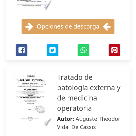
Opciones de descarga
Tratado de
patología externa y
de medicina
operatoria
Autor:
Auguste Theodor
Vidal De Cassis