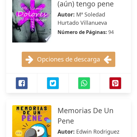
(aún) tengo pene
Autor:
Mª Soledad
Hurtado Villanueva
Número de Páginas:
94
Opciones de descarga
Memorias De Un
Pene
Autor:
Edwin Rodriguez