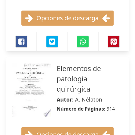
Opciones de descarga
Elementos de
patología
quirúrgica
Autor:
A. Nélaton
Número de Páginas:
914
Opciones de descarga