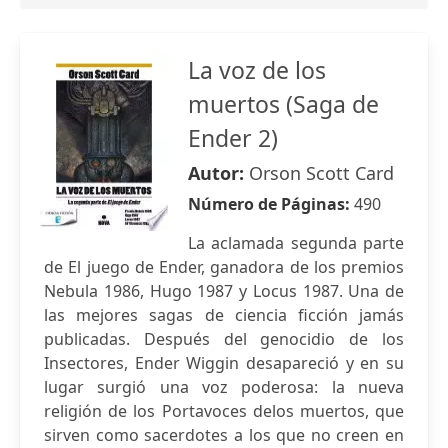
La voz de los
muertos (Saga de
Ender 2)
Autor:
Orson Scott Card
Número de Páginas:
490
La aclamada segunda parte
de El juego de Ender, ganadora de los premios
Nebula 1986, Hugo 1987 y Locus 1987. Una de
las mejores sagas de ciencia ficción jamás
publicadas. Después del genocidio de los
Insectores, Ender Wiggin desapareció y en su
lugar surgió una voz poderosa: la nueva
religión de los Portavoces delos muertos, que
sirven como sacerdotes a los que no creen en