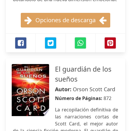
Opciones de descarga
El guardián de los
sueños
Autor:
Orson Scott Card
Número de Páginas:
872
La recopilación definitiva de
las narraciones cortas de
Scott Card, el mejor autor
de la ciencia ficción moderna. El guardián de