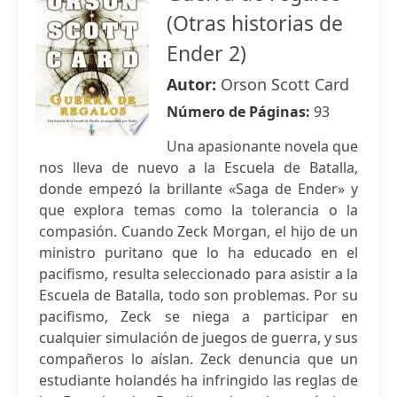
(Otras historias de
Ender 2)
Autor:
Orson Scott Card
Número de Páginas:
93
Una apasionante novela que
nos lleva de nuevo a la Escuela de Batalla,
donde empezó la brillante «Saga de Ender» y
que explora temas como la tolerancia o la
compasión. Cuando Zeck Morgan, el hijo de un
ministro puritano que lo ha educado en el
pacifismo, resulta seleccionado para asistir a la
Escuela de Batalla, todo son problemas. Por su
pacifismo, Zeck se niega a participar en
cualquier simulación de juegos de guerra, y sus
compañeros lo aíslan. Zeck denuncia que un
estudiante holandés ha infringido las reglas de