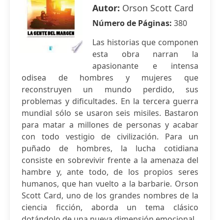
Autor:
Orson Scott Card
Número de Páginas:
380
Las historias que componen
esta obra narran la
apasionante e intensa
odisea de hombres y mujeres que
reconstruyen un mundo perdido, sus
problemas y dificultades. En la tercera guerra
mundial sólo se usaron seis misiles. Bastaron
para matar a millones de personas y acabar
con todo vestigio de civilización. Para un
puñado de hombres, la lucha cotidiana
consiste en sobrevivir frente a la amenaza del
hambre y, ante todo, de los propios seres
humanos, que han vuelto a la barbarie. Orson
Scott Card, uno de los grandes nombres de la
ciencia ficción, aborda un tema clásico
dotándolo de una nueva dimensión emocional.