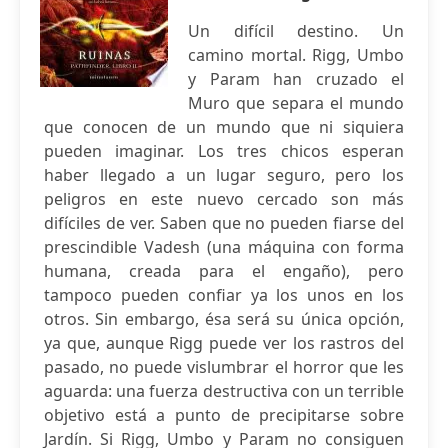
Un difícil destino. Un
camino mortal. Rigg, Umbo
y Param han cruzado el
Muro que separa el mundo
que conocen de un mundo que ni siquiera
pueden imaginar. Los tres chicos esperan
haber llegado a un lugar seguro, pero los
peligros en este nuevo cercado son más
difíciles de ver. Saben que no pueden fiarse del
prescindible Vadesh (una máquina con forma
humana, creada para el engaño), pero
tampoco pueden confiar ya los unos en los
otros. Sin embargo, ésa será su única opción,
ya que, aunque Rigg puede ver los rastros del
pasado, no puede vislumbrar el horror que les
aguarda: una fuerza destructiva con un terrible
objetivo está a punto de precipitarse sobre
Jardín. Si Rigg, Umbo y Param no consiguen