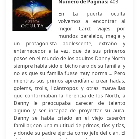
Número de Páginas:
403
En La puerta oculta
volvemos a encontrar al
mejor Card: viajes por
mundos paralelos, magia y
un protagonista adolescente, extraño y
enternecedor a la vez, que da sus primeros
pasos en el mundo de los adultos Danny North
siempre había sido el bicho raro de su familia, y
no es que su familia fuese muy normal... Pero
mientras sus primos aprendían a crear hadas,
golems, trolls, licántropos y otras maravillas
que conformaban la herencia de los North, a
Danny le preocupaba carecer de talento
alguno y ser incapaz de proyectar su aura.
Danny se había criado en el viejo caserón
familiar, con una multitud de primos, tíos y tías,
y donde su padre ejercía como jefe del clan. El