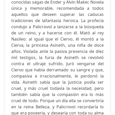
conocidas sagas de Ender y Alvin Maker. Novela
única y memorable, recomendada a todos
aquellos que deseen superar las caducas
tradiciones de lafantasía heroica. La profecía
condujo a Palicrovol a lanzarse a la búsqueda
de un reino, y a hacerse con él. Mató al rey
Nasileo: al igual que el Ciervo, él montó a la
Cierva, la princesa Asineth, una niña de doce
años. Violada ante la pasiva presencia de diez
mil testigos, la furia de Asineth se revolvió
contra el ultraje sufrido. Juró vengarse del
Ciervo que había derramado su sangre y que,
compasiva e irracionalmente, le perdonó la
vida. Asineth sabía que la justicia podía ser
cruel, y más cruel todavía la necesidad, pero
también sabía que la compasión era lo más
cruel de todo. Porque un día ella se convertiría
en la reina Belleza, y Palicrovol recordaría lo
que era poseerla, y desearía con toda su alma