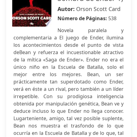
Autor:
Orson Scott Card
Número de Páginas:
538
Novela paralela y
complementaria a El juego de Ender, ilumina
los acontecimientos desde el punto de vista
deBean y refuerza el incuestionable atractivo
de la mítica «Saga de Ender». Ender no era el
único niño en la Escuela de Batalla, solo el
mejor entre los mejores. Bean, un ser
prácticamente tan superdotado como Ender,
verá en éste a un rival, pero también a un líder
irrepetible. Con su prodigiosa inteligencia
obtenida por manipulación genética, Bean ve y
deduce incluso lo que Ender no llega conocer.
Lugarteniente, amigo, tal vez posible suplente,
Bean nos muestra el trasfondo de lo que
ocurría en la Escuela de Batalla y de lo que, tal