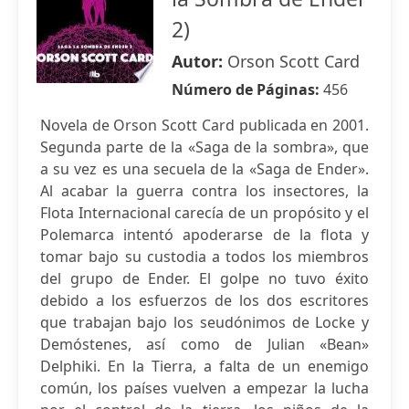
2)
Autor:
Orson Scott Card
Número de Páginas:
456
Novela de Orson Scott Card publicada en 2001.
Segunda parte de la «Saga de la sombra», que
a su vez es una secuela de la «Saga de Ender».
Al acabar la guerra contra los insectores, la
Flota Internacional carecía de un propósito y el
Polemarca intentó apoderarse de la flota y
tomar bajo su custodia a todos los miembros
del grupo de Ender. El golpe no tuvo éxito
debido a los esfuerzos de los dos escritores
que trabajan bajo los seudónimos de Locke y
Demóstenes, así como de Julian «Bean»
Delphiki. En la Tierra, a falta de un enemigo
común, los países vuelven a empezar la lucha