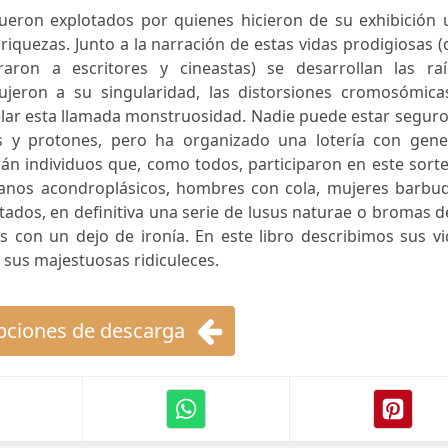
ueron explotados por quienes hicieron de su exhibición 
riquezas. Junto a la narración de estas vidas prodigiosas 
aron a escritores y cineastas) se desarrollan las raí
ujeron a su singularidad, las distorsiones cromosómica
elar esta llamada monstruosidad. Nadie puede estar segur
s y protones, pero ha organizado una lotería con gene
án individuos que, como todos, participaron en este sort
nos acondroplásicos, hombres con cola, mujeres barbud
dos, en definitiva una serie de lusus naturae o bromas d
s con un dejo de ironía. En este libro describimos sus v
 sus majestuosas ridiculeces.
ciones de descarga