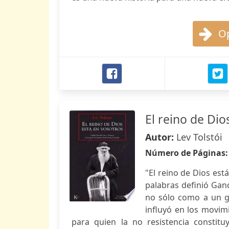
Op
El reino de Dio
Autor:
Lev Tolstói
Número de Páginas
"El reino de Dios es
palabras definió Gand
no sólo como a un g
influyó en los movimi
para quien la no resistencia constitu