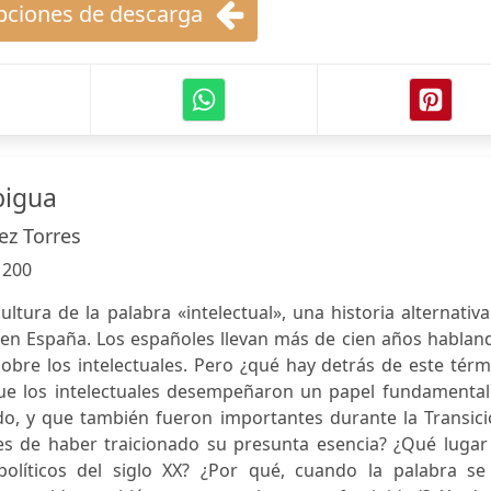
ciones de descarga
bigua
ez Torres
:
200
cultura de la palabra «intelectual», una historia alternativ
 en España. Los españoles llevan más de cien años hablan
sobre los intelectuales. Pero ¿qué hay detrás de este tér
que los intelectuales desempeñaron un papel fundamental
ado, y que también fueron importantes durante la Transic
es de haber traicionado su presunta esencia? ¿Qué lugar 
políticos del siglo XX? ¿Por qué, cuando la palabra se