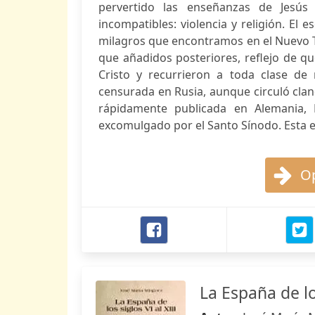
pervertido las enseñanzas de Jesús
incompatibles: violencia y religión. El 
milagros que encontramos en el Nuevo 
que añadidos posteriores, reflejo de q
Cristo y recurrieron a toda clase de 
censurada en Rusia, aunque circuló clan
rápidamente publicada en Alemania, F
excomulgado por el Santo Sínodo. Esta e
Op
La España de los