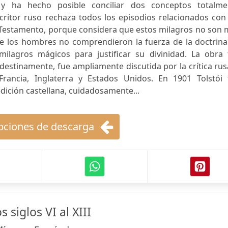
 y ha hecho posible conciliar dos conceptos totalme
escritor ruso rechaza todos los episodios relacionados con
Testamento, porque considera que estos milagros no son 
ue los hombres no comprendieron la fuerza de la doctrina
milagros mágicos para justificar su divinidad. La obra 
destinamente, fue ampliamente discutida por la crítica rus
rancia, Inglaterra y Estados Unidos. En 1901 Tolstói 
dición castellana, cuidadosamente...
ciones de descarga
 siglos VI al XIII