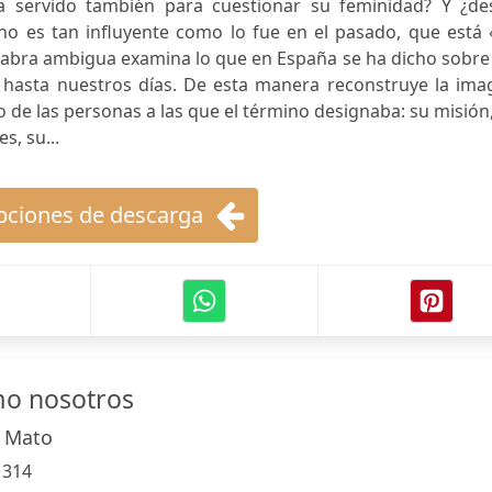
a servido también para cuestionar su feminidad? Y ¿de
 no es tan influyente como lo fue en el pasado, que está
alabra ambigua examina lo que en España se ha dicho sobre
IX hasta nuestros días. De esta manera reconstruye la im
 de las personas a las que el término designaba: su misión
s, su...
ciones de descarga
o nosotros
 Mato
:
314