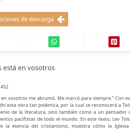
ciones de descarga
s está en vosotros
:
452
tá en vosotros me abrumó. Me marcó para siempre." Con es
hi esta obra tan polémica, por la cual se reconocerá a Tol
enio de la literatura, sino también como a un pensador 
entos pacifistas de todo el mundo. En este texto, Lev Tols
ye la esencia del cristianismo, muestra cómo la Iglesia