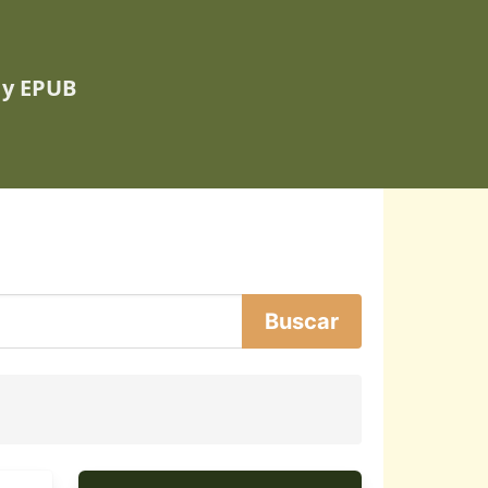
 y EPUB