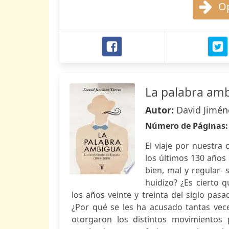
Op
La palabra am
Autor:
David Jimén
Número de Páginas
El viaje por nuestra 
los últimos 130 años
bien, mal y regular- 
huidizo? ¿Es cierto 
los años veinte y treinta del siglo pas
¿Por qué se les ha acusado tantas vec
otorgaron los distintos movimientos 