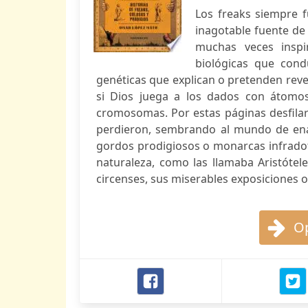
Los freaks siempre f
inagotable fuente de 
muchas veces inspir
biológicas que cond
genéticas que explican o pretenden rev
si Dios juega a los dados con átomo
cromosomas. Por estas páginas desfilar
perdieron, sembrando al mundo de ena
gordos prodigiosos o monarcas infradota
naturaleza, como las llamaba Aristótele
circenses, sus miserables exposiciones o
Op