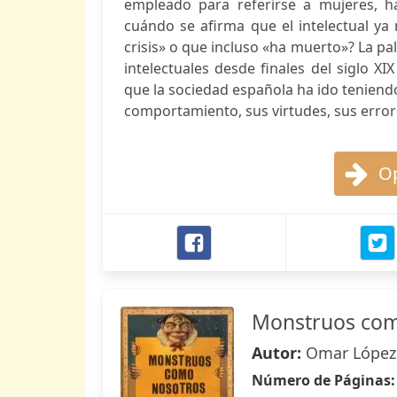
empleado para referirse a mujeres, h
cuándo se afirma que el intelectual ya
crisis» o que incluso «ha muerto»? La p
intelectuales desde finales del siglo X
que la sociedad española ha ido teniendo
comportamiento, sus virtudes, sus errore
Op
Monstruos com
Autor:
Omar López
Número de Páginas