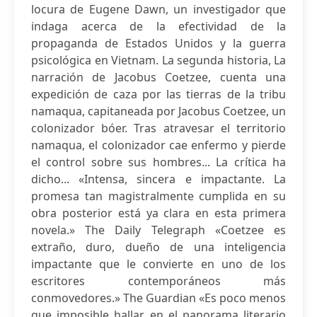
locura de Eugene Dawn, un investigador que
indaga acerca de la efectividad de la
propaganda de Estados Unidos y la guerra
psicológica en Vietnam. La segunda historia, La
narración de Jacobus Coetzee, cuenta una
expedición de caza por las tierras de la tribu
namaqua, capitaneada por Jacobus Coetzee, un
colonizador bóer. Tras atravesar el territorio
namaqua, el colonizador cae enfermo y pierde
el control sobre sus hombres... La crítica ha
dicho... «Intensa, sincera e impactante. La
promesa tan magistralmente cumplida en su
obra posterior está ya clara en esta primera
novela.» The Daily Telegraph «Coetzee es
extraño, duro, dueño de una inteligencia
impactante que le convierte en uno de los
escritores contemporáneos más
conmovedores.» The Guardian «Es poco menos
que imposible hallar en el panorama literario