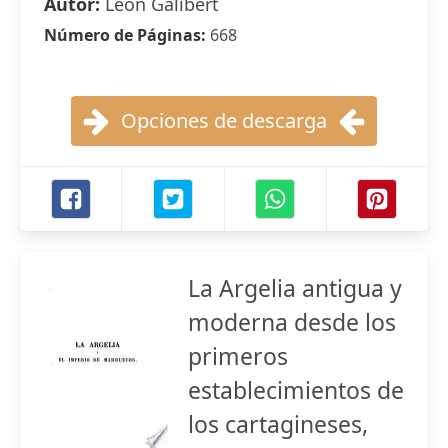
Autor:
Léon Galibert
Número de Páginas:
668
Opciones de descarga
La Argelia antigua y
moderna desde los
primeros
establecimientos de
los cartagineses,