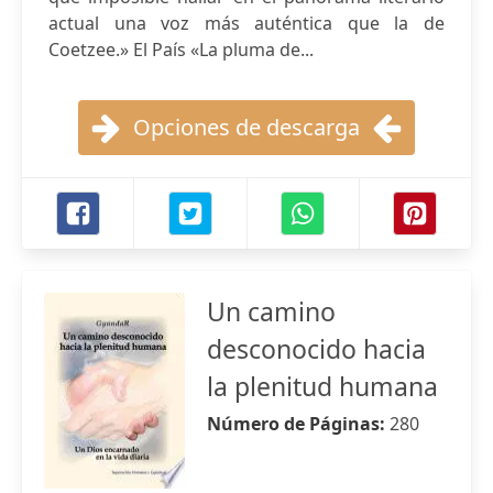
actual una voz más auténtica que la de
Coetzee.» El País «La pluma de...
Opciones de descarga
Un camino
desconocido hacia
la plenitud humana
Número de Páginas:
280