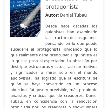
protagonista
Autor:
Daniel Tubau
Desde hace décadas los
guionistas han examinado
la estructura de sus guiones
pensando en lo que puede
sucederle al protagonista, olvidando que lo
que realmente debe preocupar al guionista es
lo que le pasa al espectador. La obsesión por
destripar estructuras y actos, rastrear motivos
y significados o mirar solo en el mundo
audiovisual, ha logrado que la escritura de
guión se haya convertido en un proceso
aburrido, fatigoso y previsible, más propio de
analistas y críticos que de creadores. Daniel
Tubau, en coincidencia con la renovación
propiciada por los creadores o showrunners