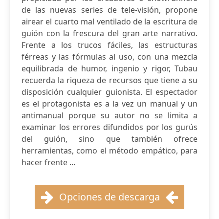
de las nuevas series de tele-visión, propone
airear el cuarto mal ventilado de la escritura de
guión con la frescura del gran arte narrativo.
Frente a los trucos fáciles, las estructuras
férreas y las fórmulas al uso, con una mezcla
equilibrada de humor, ingenio y rigor, Tubau
recuerda la riqueza de recursos que tiene a su
disposición cualquier guionista. El espectador
es el protagonista es a la vez un manual y un
antimanual porque su autor no se limita a
examinar los errores difundidos por los gurús
del guión, sino que también ofrece
herramientas, como el método empático, para
hacer frente ...
Opciones de descarga