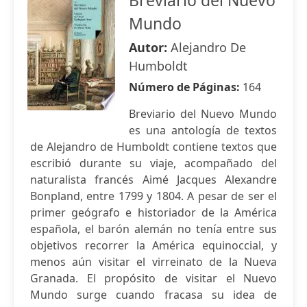
Breviario del Nuevo
Mundo
Autor:
Alejandro De
Humboldt
Número de Páginas:
164
Breviario del Nuevo Mundo
es una antología de textos
de Alejandro de Humboldt contiene textos que
escribió durante su viaje, acompañado del
naturalista francés Aimé Jacques Alexandre
Bonpland, entre 1799 y 1804. A pesar de ser el
primer geógrafo e historiador de la América
española, el barón alemán no tenía entre sus
objetivos recorrer la América equinoccial, y
menos aún visitar el virreinato de la Nueva
Granada. El propósito de visitar el Nuevo
Mundo surge cuando fracasa su idea de