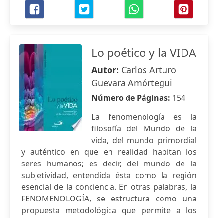
Lo poético y la VIDA
Autor:
Carlos Arturo
Guevara Amórtegui
Número de Páginas:
154
La fenomenología es la
filosofía del Mundo de la
vida, del mundo primordial
y auténtico en que en realidad habitan los
seres humanos; es decir, del mundo de la
subjetividad, entendida ésta como la región
esencial de la conciencia. En otras palabras, la
FENOMENOLOGÍA, se estructura como una
propuesta metodológica que permite a los