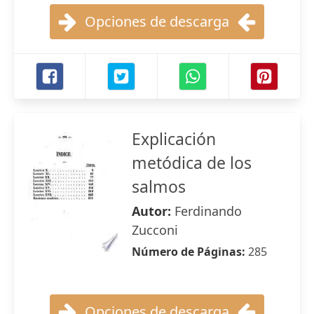
Opciones de descarga
Explicación
metódica de los
salmos
Autor:
Ferdinando
Zucconi
Número de Páginas:
285
Opciones de descarga