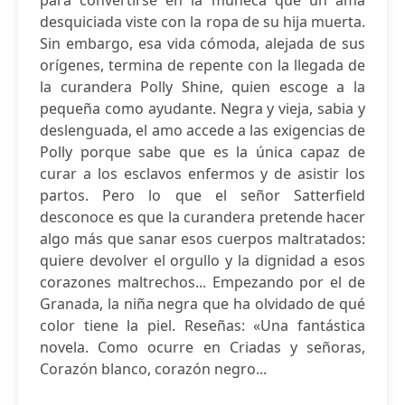
para convertirse en la muñeca que un ama
desquiciada viste con la ropa de su hija muerta.
Sin embargo, esa vida cómoda, alejada de sus
orígenes, termina de repente con la llegada de
la curandera Polly Shine, quien escoge a la
pequeña como ayudante. Negra y vieja, sabia y
deslenguada, el amo accede a las exigencias de
Polly porque sabe que es la única capaz de
curar a los esclavos enfermos y de asistir los
partos. Pero lo que el señor Satterfield
desconoce es que la curandera pretende hacer
algo más que sanar esos cuerpos maltratados:
quiere devolver el orgullo y la dignidad a esos
corazones maltrechos... Empezando por el de
Granada, la niña negra que ha olvidado de qué
color tiene la piel. Reseñas: «Una fantástica
novela. Como ocurre en Criadas y señoras,
Corazón blanco, corazón negro...