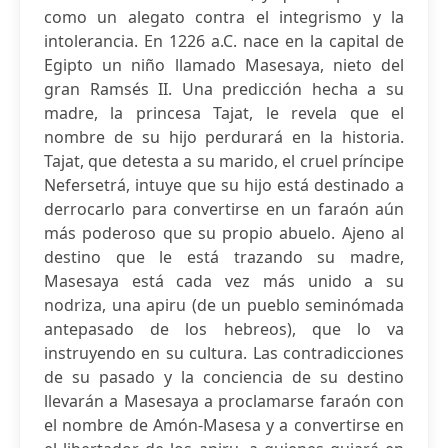
como un alegato contra el integrismo y la
intolerancia. En 1226 a.C. nace en la capital de
Egipto un niño llamado Masesaya, nieto del
gran Ramsés II. Una predicción hecha a su
madre, la princesa Tajat, le revela que el
nombre de su hijo perdurará en la historia.
Tajat, que detesta a su marido, el cruel príncipe
Nefersetrá, intuye que su hijo está destinado a
derrocarlo para convertirse en un faraón aún
más poderoso que su propio abuelo. Ajeno al
destino que le está trazando su madre,
Masesaya está cada vez más unido a su
nodriza, una apiru (de un pueblo seminómada
antepasado de los hebreos), que lo va
instruyendo en su cultura. Las contradicciones
de su pasado y la conciencia de su destino
llevarán a Masesaya a proclamarse faraón con
el nombre de Amón-Masesa y a convertirse en