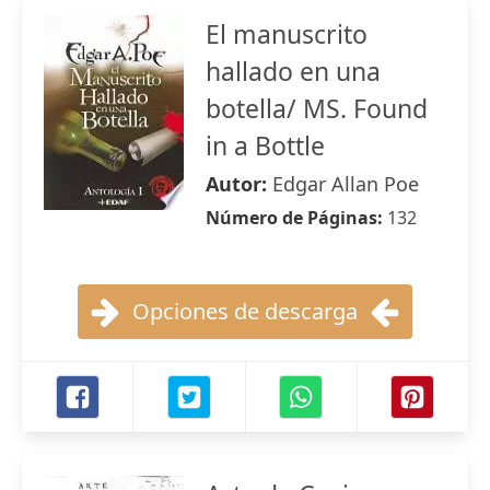
El manuscrito
hallado en una
botella/ MS. Found
in a Bottle
Autor:
Edgar Allan Poe
Número de Páginas:
132
Opciones de descarga