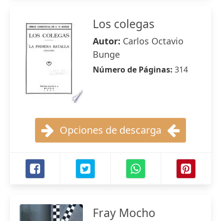
Los colegas
Autor:
Carlos Octavio
Bunge
Número de Páginas:
314
Opciones de descarga
Fray Mocho