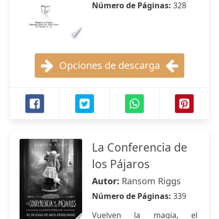
Número de Páginas:
328
Opciones de descarga
La Conferencia de
los Pájaros
Autor:
Ransom Riggs
Número de Páginas:
339
Vuelven la magia, el