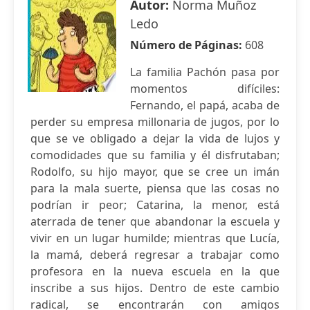
Autor:
Norma Muñoz
Ledo
Número de Páginas:
608
La familia Pachón pasa por
momentos difíciles:
Fernando, el papá, acaba de
perder su empresa millonaria de jugos, por lo
que se ve obligado a dejar la vida de lujos y
comodidades que su familia y él disfrutaban;
Rodolfo, su hijo mayor, que se cree un imán
para la mala suerte, piensa que las cosas no
podrían ir peor; Catarina, la menor, está
aterrada de tener que abandonar la escuela y
vivir en un lugar humilde; mientras que Lucía,
la mamá, deberá regresar a trabajar como
profesora en la nueva escuela en la que
inscribe a sus hijos. Dentro de este cambio
radical, se encontrarán con amigos