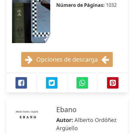
Número de Páginas:
1032
Opciones de descarga
Ebano
Autor:
Alberto Ordóñez
Argüello