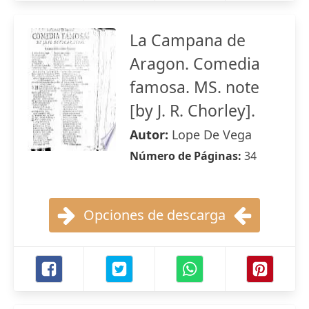
La Campana de
Aragon. Comedia
famosa. MS. note
[by J. R. Chorley].
Autor:
Lope De Vega
Número de Páginas:
34
Opciones de descarga