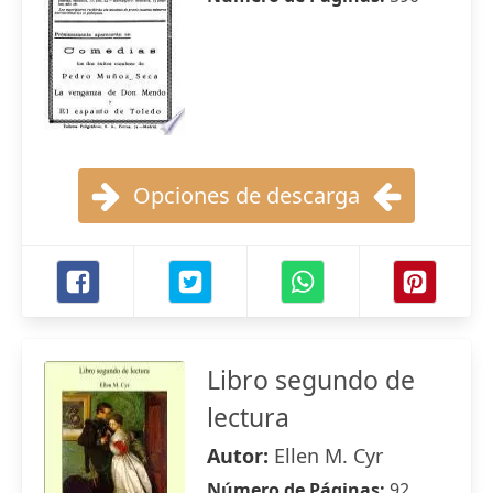
Opciones de descarga
Libro segundo de
lectura
Autor:
Ellen M. Cyr
Número de Páginas:
92