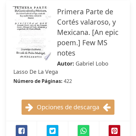
Primera Parte de
Cortés valaroso, y
Mexicana. [An epic
poem.] Few MS
notes
Autor:
Gabriel Lobo
Lasso De La Vega
Número de Páginas:
422
Opciones de descarga