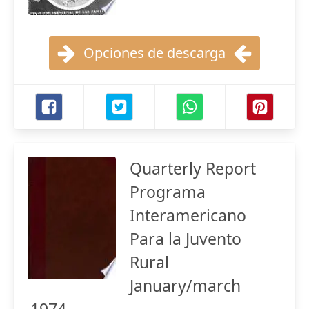
Opciones de descarga
Quarterly Report
Programa
Interamericano
Para la Juvento
Rural
January/march