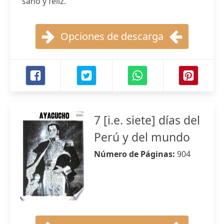
sano y feliz.
Opciones de descarga
7 [i.e. siete] días del
Perú y del mundo
Número de Páginas:
904