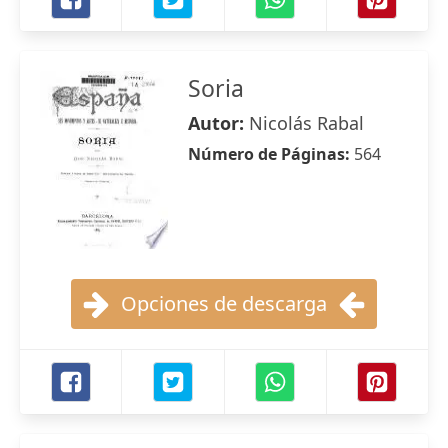
Soria
Autor:
Nicolás Rabal
Número de Páginas:
564
Opciones de descarga