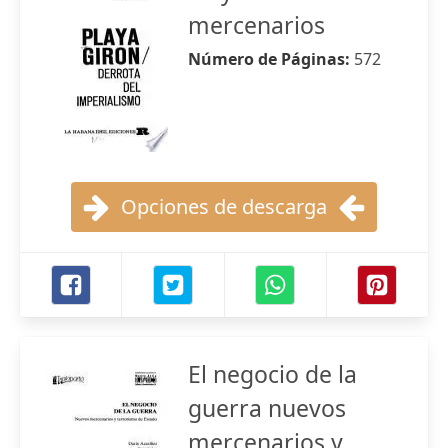
mercenarios
Número de Páginas:
572
Opciones de descarga
El negocio de la
guerra nuevos
mercenarios y