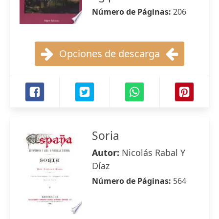
Número de Páginas:
206
Opciones de descarga
Soria
Autor:
Nicolás Rabal Y
Díaz
Número de Páginas:
564