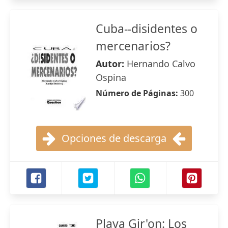
Cuba--disidentes o
mercenarios?
Autor:
Hernando Calvo
Ospina
Número de Páginas:
300
Opciones de descarga
Playa Gir'on: Los