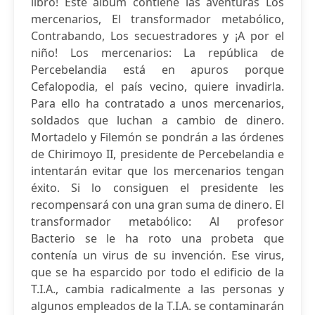
libro! Este álbum contiene las aventuras Los
mercenarios, El transformador metabólico,
Contrabando, Los secuestradores y ¡A por el
niño! Los mercenarios: La república de
Percebelandia está en apuros porque
Cefalopodia, el país vecino, quiere invadirla.
Para ello ha contratado a unos mercenarios,
soldados que luchan a cambio de dinero.
Mortadelo y Filemón se pondrán a las órdenes
de Chirimoyo II, presidente de Percebelandia e
intentarán evitar que los mercenarios tengan
éxito. Si lo consiguen el presidente les
recompensará con una gran suma de dinero. El
transformador metabólico: Al profesor
Bacterio se le ha roto una probeta que
contenía un virus de su invención. Ese virus,
que se ha esparcido por todo el edificio de la
T.I.A., cambia radicalmente a las personas y
algunos empleados de la T.I.A. se contaminarán