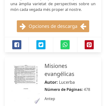
una àmplia varietat de perspectives sobre un
món cada vegada més proper al nostre.
Opciones de descarga
Misiones
evangélicas
Autor:
Lucerba
Número de Páginas:
478
Antep