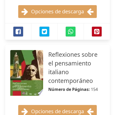
Opciones de descarga
Reflexiones sobre
el pensamiento
italiano
contemporáneo
Número de Páginas:
154
Opciones de descarga