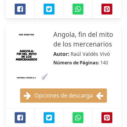
Angola, fin del mito
de los mercenarios
Autor:
Raúl Valdés Vivó
Número de Páginas:
140
Opciones de descarga