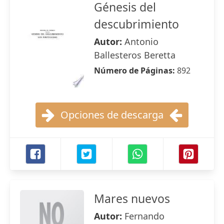
Génesis del
descubrimiento
Autor:
Antonio
Ballesteros Beretta
Número de Páginas:
892
Opciones de descarga
Mares nuevos
Autor:
Fernando