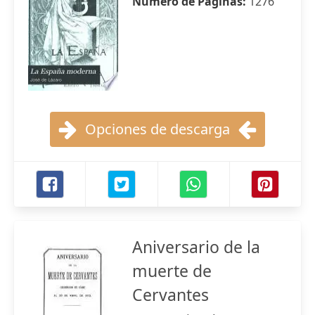
Número de Páginas:
1276
Opciones de descarga
Aniversario de la
muerte de
Cervantes