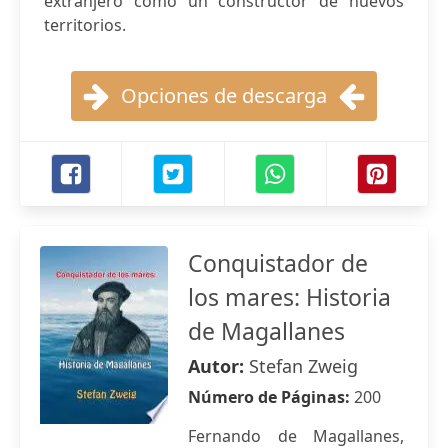
extranjero como un constructor de nuevos
territorios.
Opciones de descarga
Conquistador de
los mares: Historia
de Magallanes
Autor:
Stefan Zweig
Número de Páginas:
200
Fernando de Magallanes,