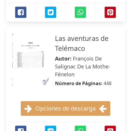
Las aventuras de
Telémaco
Autor:
François De
Salignac De La Mothe-
Fénelon
Número de Páginas:
448
Opciones de descarga