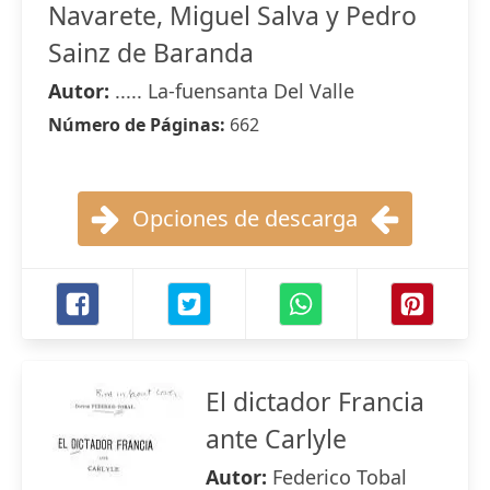
Navarete, Miguel Salva y Pedro
Sainz de Baranda
Autor:
..... La-fuensanta Del Valle
Número de Páginas:
662
Opciones de descarga
El dictador Francia
ante Carlyle
Autor:
Federico Tobal