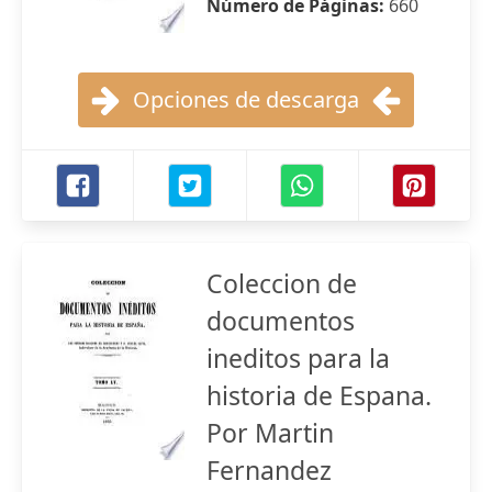
Número de Páginas:
660
Opciones de descarga
Coleccion de
documentos
ineditos para la
historia de Espana.
Por Martin
Fernandez