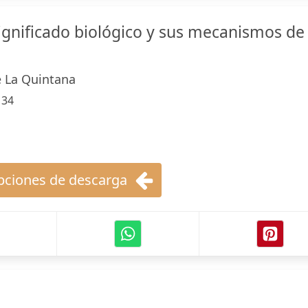
significado biológico y sus mecanismos de
e La Quintana
:
34
ciones de descarga