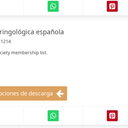
aringológica española
:
1214
ociety membership list.
ciones de descarga