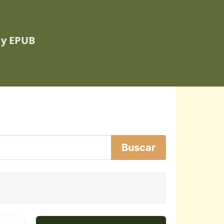
 y EPUB