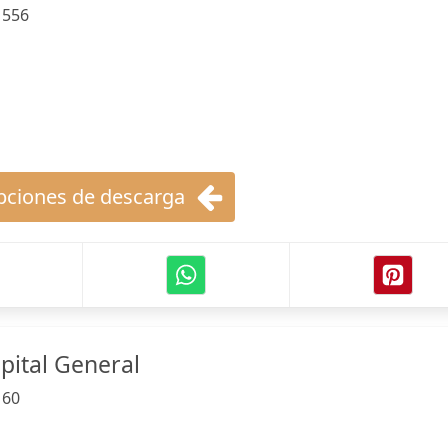
:
556
ciones de descarga
pital General
:
60