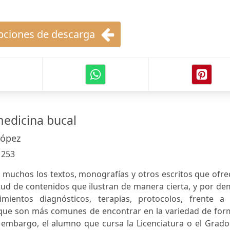
ciones de descarga
edicina bucal
López
:
253
n muchos los textos, monografías y otros escritos que ofr
tud de contenidos que ilustran de manera cierta, y por d
imientos diagnósticos, terapias, protocolos, frente a 
 que son más comunes de encontrar en la variedad de for
n embargo, el alumno que cursa la Licenciatura o el Grad