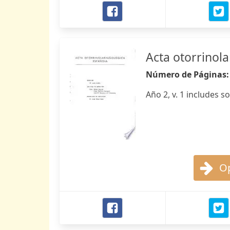
Acta otorrinol
Número de Páginas
Año 2, v. 1 includes s
Op