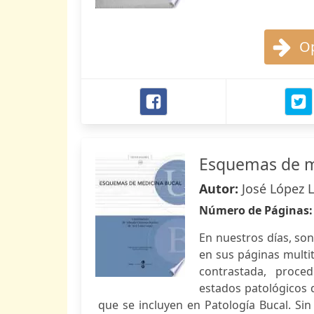
Op
Esquemas de m
Autor:
José López 
Número de Páginas
En nuestros días, so
en sus páginas multi
contrastada, proced
estados patológicos
que se incluyen en Patología Bucal. Si