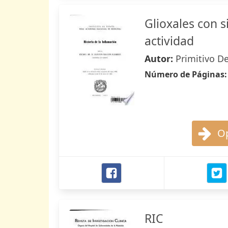
Glioxales con 
actividad
Autor:
Primitivo D
Número de Páginas
Op
RIC