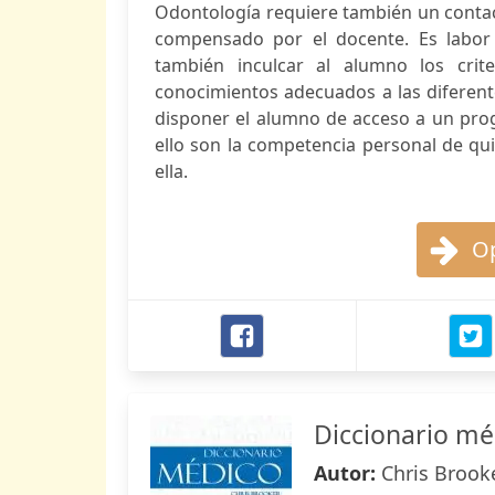
Odontología requiere también un contac
compensado por el docente. Es labor 
también inculcar al alumno los crite
conocimientos adecuados a las diferente
disponer el alumno de acceso a un pro
ello son la competencia personal de qu
ella.
Op
Diccionario mé
Autor:
Chris Brook