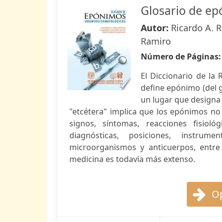
Glosario de e
Autor:
Ricardo A. R
Ramiro
Número de Páginas
El Diccionario de la
define epónimo (del g
un lugar que designa
"etcétera" implica que los epónimos no
signos, síntomas, reacciones fisiológ
diagnósticas, posiciones, instrume
microorganismos y anticuerpos, entre
medicina es todavía más extenso.
Op