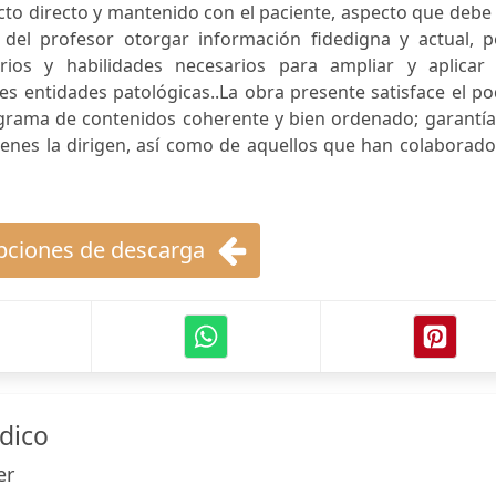
to directo y mantenido con el paciente, aspecto que debe
del profesor otorgar información fidedigna y actual, p
rios y habilidades necesarios para ampliar y aplicar 
s entidades patológicas..La obra presente satisface el p
grama de contenidos coherente y bien ordenado; garantía
ienes la dirigen, así como de aquellos que han colaborad
ciones de descarga
dico
er