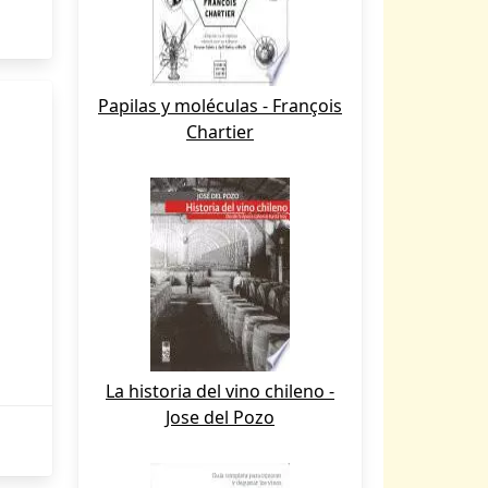
Papilas y moléculas - François
Chartier
La historia del vino chileno -
Jose del Pozo