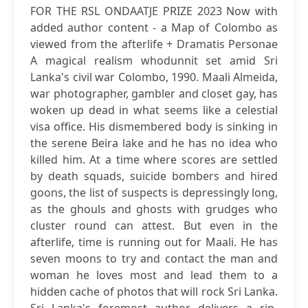
FOR THE RSL ONDAATJE PRIZE 2023 Now with
added author content - a Map of Colombo as
viewed from the afterlife + Dramatis Personae
A magical realism whodunnit set amid Sri
Lanka's civil war Colombo, 1990. Maali Almeida,
war photographer, gambler and closet gay, has
woken up dead in what seems like a celestial
visa office. His dismembered body is sinking in
the serene Beira lake and he has no idea who
killed him. At a time where scores are settled
by death squads, suicide bombers and hired
goons, the list of suspects is depressingly long,
as the ghouls and ghosts with grudges who
cluster round can attest. But even in the
afterlife, time is running out for Maali. He has
seven moons to try and contact the man and
woman he loves most and lead them to a
hidden cache of photos that will rock Sri Lanka.