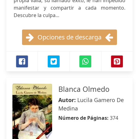
propia valía, su llamado éxito, le han impedido
manifestar y compartir a cada momento.
Descubre la culpa...
Opciones de descarga
Blanca Olmedo
Autor:
Lucila Gamero De
Medina
Número de Páginas:
374