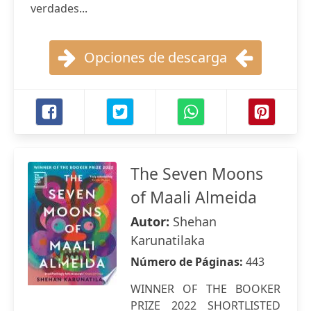
verdades...
Opciones de descarga
The Seven Moons
of Maali Almeida
Autor:
Shehan
Karunatilaka
Número de Páginas:
443
WINNER OF THE BOOKER
PRIZE 2022 SHORTLISTED