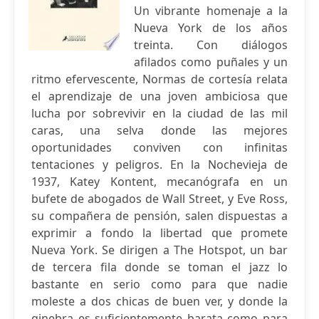
Un vibrante homenaje a la
Nueva York de los años
treinta. Con diálogos
afilados como puñales y un
ritmo efervescente, Normas de cortesía relata
el aprendizaje de una joven ambiciosa que
lucha por sobrevivir en la ciudad de las mil
caras, una selva donde las mejores
oportunidades conviven con infinitas
tentaciones y peligros. En la Nochevieja de
1937, Katey Kontent, mecanógrafa en un
bufete de abogados de Wall Street, y Eve Ross,
su compañera de pensión, salen dispuestas a
exprimir a fondo la libertad que promete
Nueva York. Se dirigen a The Hotspot, un bar
de tercera fila donde se toman el jazz lo
bastante en serio como para que nadie
moleste a dos chicas de buen ver, y donde la
ginebra es suficientemente barata como para