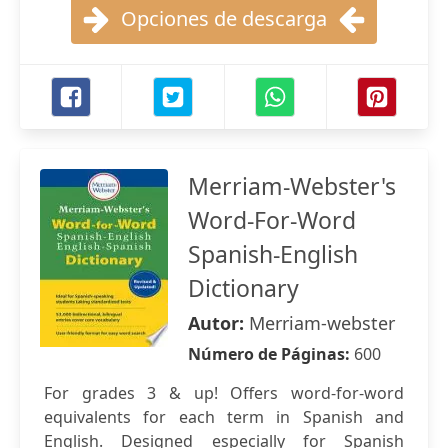
Opciones de descarga
Merriam-Webster's
Word-For-Word
Spanish-English
Dictionary
Autor:
Merriam-webster
Número de Páginas:
600
For grades 3 & up! Offers word-for-word
equivalents for each term in Spanish and
English. Designed especially for Spanish