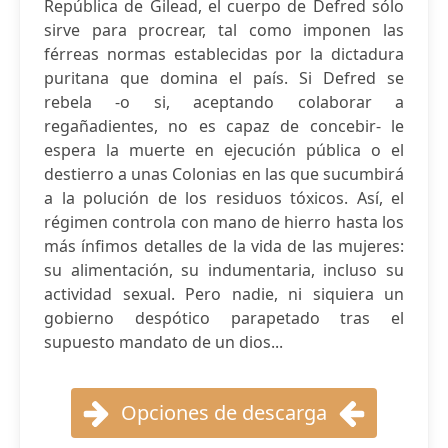
República de Gilead, el cuerpo de Defred sólo
sirve para procrear, tal como imponen las
férreas normas establecidas por la dictadura
puritana que domina el país. Si Defred se
rebela -o si, aceptando colaborar a
regañadientes, no es capaz de concebir- le
espera la muerte en ejecución pública o el
destierro a unas Colonias en las que sucumbirá
a la polución de los residuos tóxicos. Así, el
régimen controla con mano de hierro hasta los
más ínfimos detalles de la vida de las mujeres:
su alimentación, su indumentaria, incluso su
actividad sexual. Pero nadie, ni siquiera un
gobierno despótico parapetado tras el
supuesto mandato de un dios...
Opciones de descarga