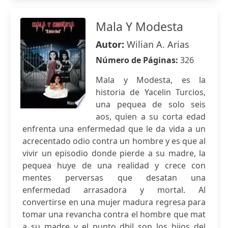
Mala Y Modesta
Autor:
Wilian A. Arias
Número de Páginas:
326
Mala y Modesta, es la
historia de Yacelin Turcios,
una pequea de solo seis
aos, quien a su corta edad
enfrenta una enfermedad que le da vida a un
acrecentado odio contra un hombre y es que al
vivir un episodio donde pierde a su madre, la
pequea huye de una realidad y crece con
mentes perversas que desatan una
enfermedad arrasadora y mortal. Al
convertirse en una mujer madura regresa para
tomar una revancha contra el hombre que mat
a su madre y el punto dbil son los hijos del