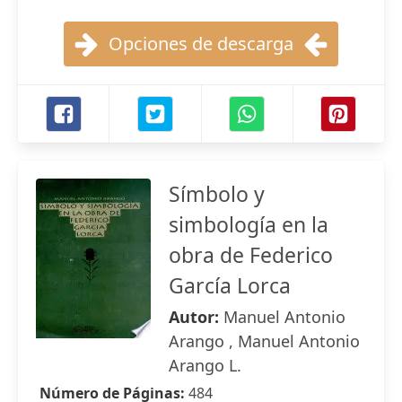
Opciones de descarga
Símbolo y
simbología en la
obra de Federico
García Lorca
Autor:
Manuel Antonio
Arango , Manuel Antonio
Arango L.
Número de Páginas:
484