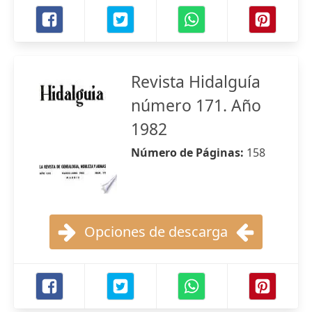
Revista Hidalguía
número 171. Año
1982
Número de Páginas:
158
Opciones de descarga