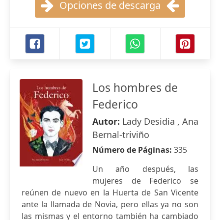
Opciones de descarga
Los hombres de
Federico
Autor:
Lady Desidia , Ana
Bernal-triviño
Número de Páginas:
335
Un año después, las
mujeres de Federico se
reúnen de nuevo en la Huerta de San Vicente
ante la llamada de Novia, pero ellas ya no son
las mismas y el entorno también ha cambiado