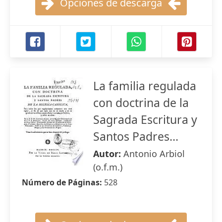
Opciones de descarga
La familia regulada
con doctrina de la
Sagrada Escritura y
Santos Padres...
Autor:
Antonio Arbiol
(o.f.m.)
Número de Páginas:
528