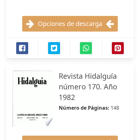
Opciones de descarga
Revista Hidalguía
número 170. Año
1982
Número de Páginas:
148