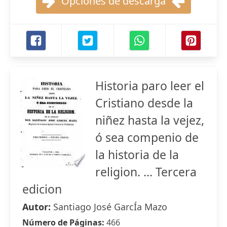
Opciones de descarga
Historia paro leer el
Cristiano desde la
niñez hasta la vejez,
ó sea compenio de
la historia de la
religion. ... Tercera
edicion
Autor:
Santiago José GarcÍa Mazo
Número de Páginas:
466