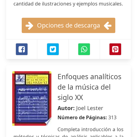
cantidad de ilustraciones y ejemplos musicales.
Opciones de descarga
Enfoques analíticos
de la música del
siglo XX
Autor:
Joel Lester
Número de Páginas:
313
Completa introducción a los
métodos y técnicas de análisis aplicables a la