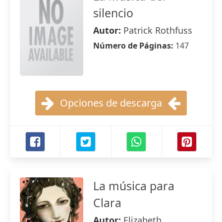
silencio
Autor:
Patrick Rothfuss
Número de Páginas:
147
Opciones de descarga
La música para
Clara
Autor:
Elizabeth