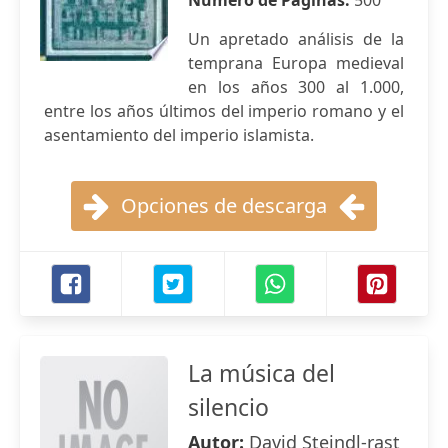
Número de Páginas:
500
Un apretado análisis de la
temprana Europa medieval
en los años 300 al 1.000,
entre los años últimos del imperio romano y el
asentamiento del imperio islamista.
Opciones de descarga
La música del
silencio
Autor:
David Steindl-rast