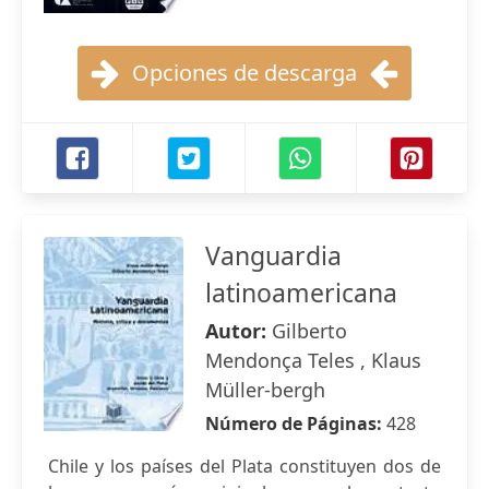
Opciones de descarga
Vanguardia
latinoamericana
Autor:
Gilberto
Mendonça Teles , Klaus
Müller-bergh
Número de Páginas:
428
Chile y los países del Plata constituyen dos de