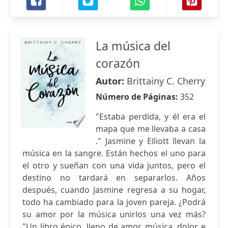
La música del
corazón
Autor:
Brittainy C. Cherry
Número de Páginas:
352
"Estaba perdida, y él era el
mapa que me llevaba a casa
." Jasmine y Elliott llevan la
música en la sangre. Están hechos el uno para
el otro y sueñan con una vida juntos, pero el
destino no tardará en separarlos. Años
después, cuando Jasmine regresa a su hogar,
todo ha cambiado para la joven pareja. ¿Podrá
su amor por la música unirlos una vez más?
"Un libro épico, lleno de amor, música, dolor e