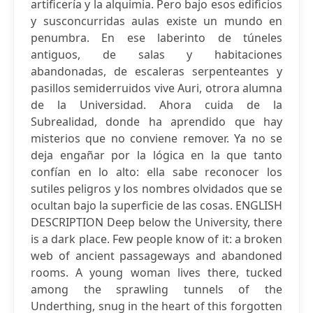
artificería y la alquimia. Pero bajo esos edificios
y susconcurridas aulas existe un mundo en
penumbra. En ese laberinto de túneles
antiguos, de salas y habitaciones
abandonadas, de escaleras serpenteantes y
pasillos semiderruidos vive Auri, otrora alumna
de la Universidad. Ahora cuida de la
Subrealidad, donde ha aprendido que hay
misterios que no conviene remover. Ya no se
deja engañar por la lógica en la que tanto
confían en lo alto: ella sabe reconocer los
sutiles peligros y los nombres olvidados que se
ocultan bajo la superficie de las cosas. ENGLISH
DESCRIPTION Deep below the University, there
is a dark place. Few people know of it: a broken
web of ancient passageways and abandoned
rooms. A young woman lives there, tucked
among the sprawling tunnels of the
Underthing, snug in the heart of this forgotten