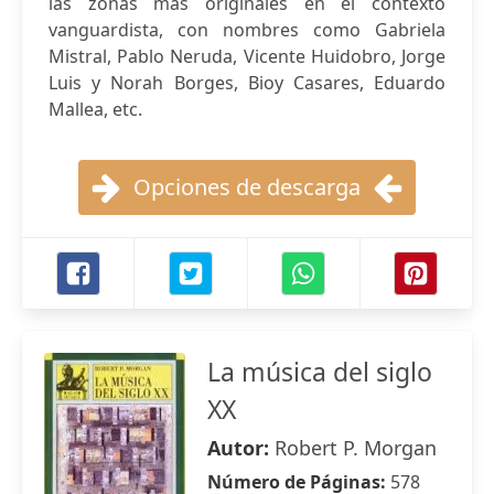
las zonas más originales en el contexto
vanguardista, con nombres como Gabriela
Mistral, Pablo Neruda, Vicente Huidobro, Jorge
Luis y Norah Borges, Bioy Casares, Eduardo
Mallea, etc.
Opciones de descarga
La música del siglo
XX
Autor:
Robert P. Morgan
Número de Páginas:
578