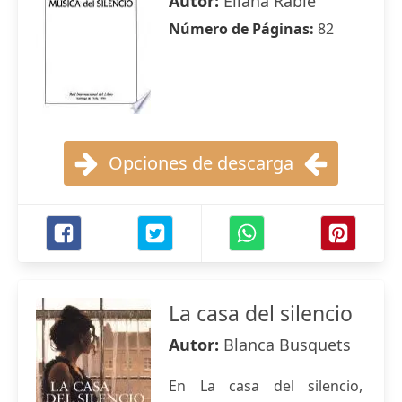
Autor:
Eliana Rabié
Número de Páginas:
82
Opciones de descarga
La casa del silencio
Autor:
Blanca Busquets
En La casa del silencio,