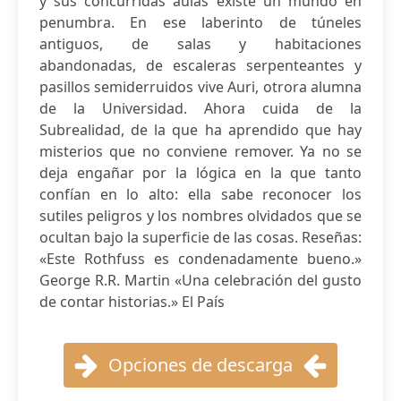
y sus concurridas aulas existe un mundo en
penumbra. En ese laberinto de túneles
antiguos, de salas y habitaciones
abandonadas, de escaleras serpenteantes y
pasillos semiderruidos vive Auri, otrora alumna
de la Universidad. Ahora cuida de la
Subrealidad, de la que ha aprendido que hay
misterios que no conviene remover. Ya no se
deja engañar por la lógica en la que tanto
confían en lo alto: ella sabe reconocer los
sutiles peligros y los nombres olvidados que se
ocultan bajo la superficie de las cosas. Reseñas:
«Este Rothfuss es condenadamente bueno.»
George R.R. Martin «Una celebración del gusto
de contar historias.» El País
Opciones de descarga