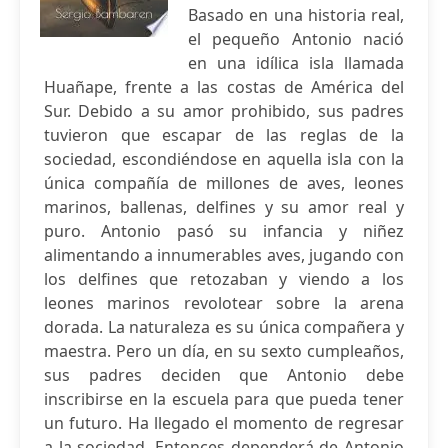
Basado en una historia real,
el pequeño Antonio nació
en una idílica isla llamada
Huañape, frente a las costas de América del
Sur. Debido a su amor prohibido, sus padres
tuvieron que escapar de las reglas de la
sociedad, escondiéndose en aquella isla con la
única compañía de millones de aves, leones
marinos, ballenas, delfines y su amor real y
puro. Antonio pasó su infancia y niñez
alimentando a innumerables aves, jugando con
los delfines que retozaban y viendo a los
leones marinos revolotear sobre la arena
dorada. La naturaleza es su única compañera y
maestra. Pero un día, en su sexto cumpleaños,
sus padres deciden que Antonio debe
inscribirse en la escuela para que pueda tener
un futuro. Ha llegado el momento de regresar
a la sociedad. Entonces dependerá de Antonio