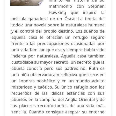
infinito -la historia de su
matrimonio con Stephen
Hawking que inspiró la
película ganadora de un Óscar La teoría del
todo-: una novela sobre la naturaleza humana
y el control del propio destino. Los sueños de
aquella casa le ofrecían un refugio seguro
frente a las preocupaciones ocasionadas por
una vida familiar que era y siempre había sido
incierta por naturaleza. Aquella casa también
custodiaba su mayor secreto, un secreto que la
abuela conocía pero sus padres no. Ruth es
una niña observadora y reflexiva que crece en
un Londres posbélico y en un mundo adulto
misterioso y caótico. Su único refugio son los
recuerdos de las idílicas estancias con sus
abuelos en la campiña del Anglia Oriental y de
los placeres reconfortantes de una vida más
sencilla. Cuando consigue aceptar su entorno