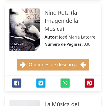
Nino Rota (la
Imagen de la
Musica)
Autor:
José María Latorre
Número de Páginas:
336
Opciones de descarga
La Música del