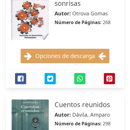
sonrisas
Autor:
Otrova Gomas
Número de Páginas:
268
Opciones de descarga
Cuentos reunidos
Autor:
Dávila, Amparo
Número de Páginas:
298