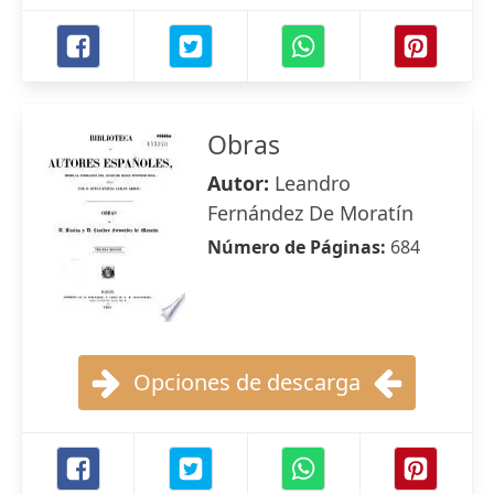
Obras
Autor:
Leandro
Fernández De Moratín
Número de Páginas:
684
Opciones de descarga