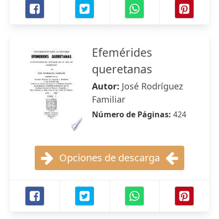
Efemérides
queretanas
Autor:
José Rodríguez
Familiar
Número de Páginas:
424
Opciones de descarga