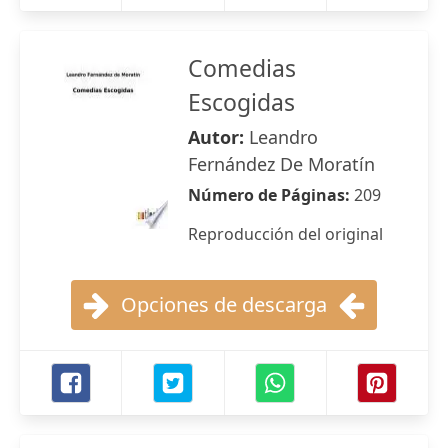
Comedias
Escogidas
Autor:
Leandro
Fernández De Moratín
Número de Páginas:
209
Reproducción del original
Opciones de descarga