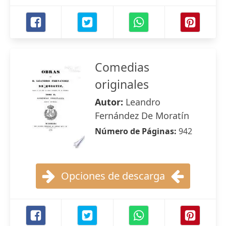
Comedias
originales
Autor:
Leandro
Fernández De Moratín
Número de Páginas:
942
Opciones de descarga