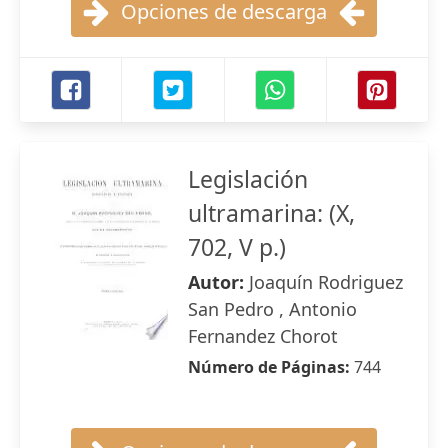
Opciones de descarga
Legislación
ultramarina: (X,
702, V p.)
Autor:
Joaquín Rodriguez
San Pedro , Antonio
Fernandez Chorot
Número de Páginas:
744