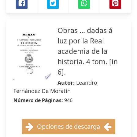
Obras ... dadas á
luz por la Real
academia de la
historia. 4 tom. [in
6].
Autor:
Leandro
Fernández De Moratín
Número de Páginas:
946
Opciones de descarga