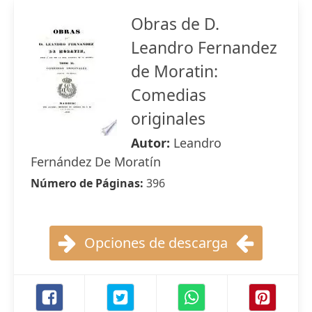
Obras de D.
Leandro Fernandez
de Moratin:
Comedias
originales
Autor:
Leandro
Fernández De Moratín
Número de Páginas:
396
Opciones de descarga