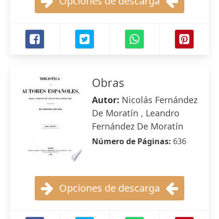
Opciones de descarga
Obras
Autor:
Nicolás Fernández
De Moratín , Leandro
Fernández De Moratín
Número de Páginas:
636
Opciones de descarga