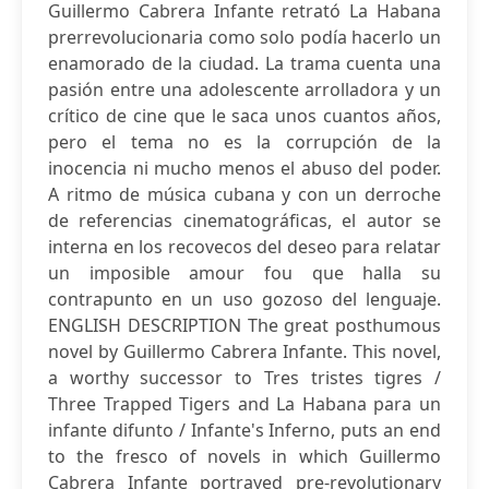
Guillermo Cabrera Infante retrató La Habana
prerrevolucionaria como solo podía hacerlo un
enamorado de la ciudad. La trama cuenta una
pasión entre una adolescente arrolladora y un
crítico de cine que le saca unos cuantos años,
pero el tema no es la corrupción de la
inocencia ni mucho menos el abuso del poder.
A ritmo de música cubana y con un derroche
de referencias cinematográficas, el autor se
interna en los recovecos del deseo para relatar
un imposible amour fou que halla su
contrapunto en un uso gozoso del lenguaje.
ENGLISH DESCRIPTION The great posthumous
novel by Guillermo Cabrera Infante. This novel,
a worthy successor to Tres tristes tigres /
Three Trapped Tigers and La Habana para un
infante difunto / Infante's Inferno, puts an end
to the fresco of novels in which Guillermo
Cabrera Infante portrayed pre-revolutionary