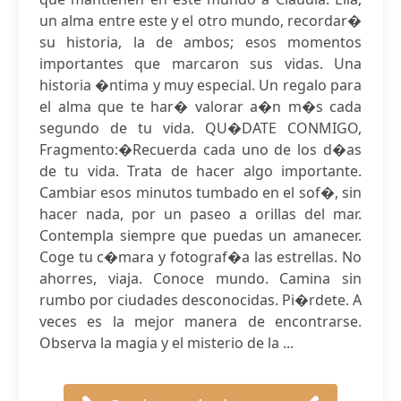
un alma entre este y el otro mundo, recordar�
su historia, la de ambos; esos momentos
importantes que marcaron sus vidas. Una
historia �ntima y muy especial. Un regalo para
el alma que te har� valorar a�n m�s cada
segundo de tu vida. QU�DATE CONMIGO,
Fragmento:�Recuerda cada uno de los d�as
de tu vida. Trata de hacer algo importante.
Cambiar esos minutos tumbado en el sof�, sin
hacer nada, por un paseo a orillas del mar.
Contempla siempre que puedas un amanecer.
Coge tu c�mara y fotograf�a las estrellas. No
ahorres, viaja. Conoce mundo. Camina sin
rumbo por ciudades desconocidas. Pi�rdete. A
veces es la mejor manera de encontrarse.
Observa la magia y el misterio de la ...