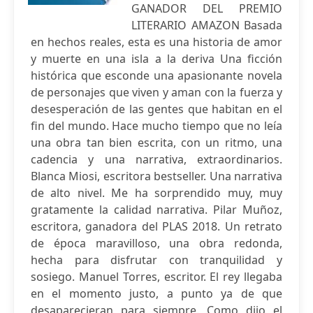
GANADOR DEL PREMIO
LITERARIO AMAZON Basada
en hechos reales, esta es una historia de amor
y muerte en una isla a la deriva Una ficción
histórica que esconde una apasionante novela
de personajes que viven y aman con la fuerza y
desesperación de las gentes que habitan en el
fin del mundo. Hace mucho tiempo que no leía
una obra tan bien escrita, con un ritmo, una
cadencia y una narrativa, extraordinarios.
Blanca Miosi, escritora bestseller. Una narrativa
de alto nivel. Me ha sorprendido muy, muy
gratamente la calidad narrativa. Pilar Muñoz,
escritora, ganadora del PLAS 2018. Un retrato
de época maravilloso, una obra redonda,
hecha para disfrutar con tranquilidad y
sosiego. Manuel Torres, escritor. El rey llegaba
en el momento justo, a punto ya de que
desaparecieran para siempre. Como dijo el