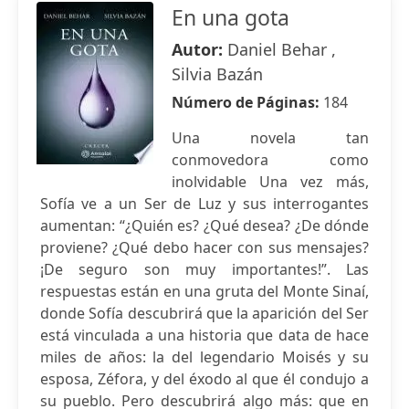
En una gota
Autor:
Daniel Behar ,
Silvia Bazán
Número de Páginas:
184
Una novela tan
conmovedora como
inolvidable Una vez más,
Sofía ve a un Ser de Luz y sus interrogantes
aumentan: “¿Quién es? ¿Qué desea? ¿De dónde
proviene? ¿Qué debo hacer con sus mensajes?
¡De seguro son muy importantes!”. Las
respuestas están en una gruta del Monte Sinaí,
donde Sofía descubrirá que la aparición del Ser
está vinculada a una historia que data de hace
miles de años: la del legendario Moisés y su
esposa, Zéfora, y del éxodo al que él condujo a
su pueblo. Pero descubrirá algo más: que en