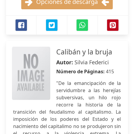
Opciones de descarga
Calibán y la bruja
Autor:
Silvia Federici
Número de Páginas:
415
"De la emancipación de la
servidumbre a las herejías
subversivas, un hilo rojo
recorre la historia de la
transición del feudalismo al capitalismo. La
imposición de los poderes del Estado y el
nacimiento del capitalimo no se produjeron sin
el recurso a la violencia extrema. La