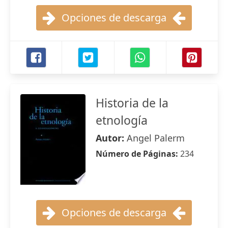
Opciones de descarga
Historia de la
etnología
Autor:
Angel Palerm
Número de Páginas:
234
Opciones de descarga