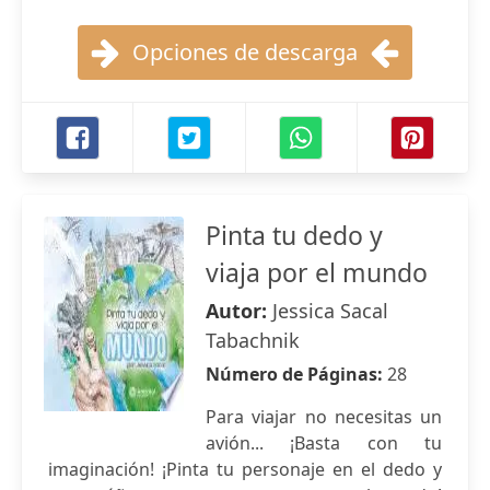
Opciones de descarga
Pinta tu dedo y
viaja por el mundo
Autor:
Jessica Sacal
Tabachnik
Número de Páginas:
28
Para viajar no necesitas un
avión... ¡Basta con tu
imaginación! ¡Pinta tu personaje en el dedo y