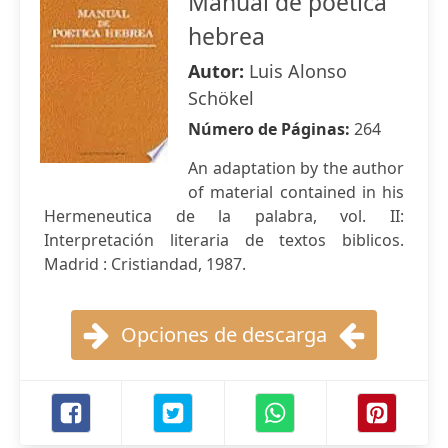
Manual de poética
hebrea
Autor:
Luis Alonso
Schökel
Número de Páginas:
264
An adaptation by the author
of material contained in his
Hermeneutica de la palabra, vol. II:
Interpretación literaria de textos biblicos.
Madrid : Cristiandad, 1987.
Opciones de descarga