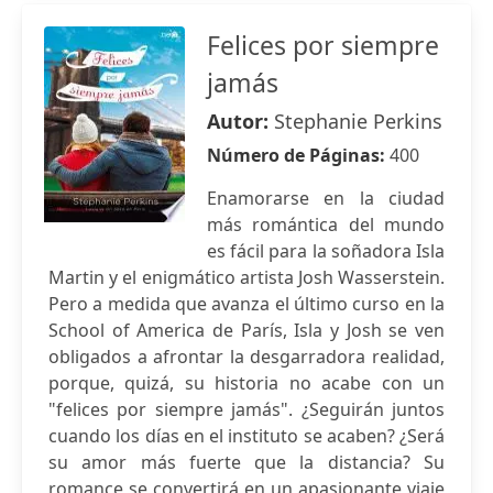
Felices por siempre
jamás
Autor:
Stephanie Perkins
Número de Páginas:
400
Enamorarse en la ciudad
más romántica del mundo
es fácil para la soñadora Isla
Martin y el enigmático artista Josh Wasserstein.
Pero a medida que avanza el último curso en la
School of America de París, Isla y Josh se ven
obligados a afrontar la desgarradora realidad,
porque, quizá, su historia no acabe con un
"felices por siempre jamás". ¿Seguirán juntos
cuando los días en el instituto se acaben? ¿Será
su amor más fuerte que la distancia? Su
romance se convertirá en un apasionante viaje