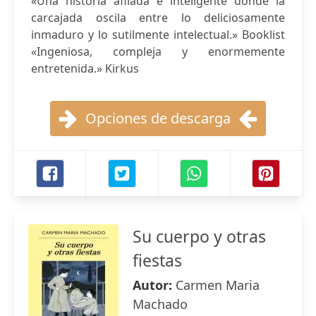
«Una historia afilada e inteligente donde la
carcajada oscila entre lo deliciosamente
inmaduro y lo sutilmente intelectual.» Booklist
«Ingeniosa, compleja y enormemente
entretenida.» Kirkus
Opciones de descarga
Su cuerpo y otras
fiestas
Autor:
Carmen Maria
Machado