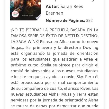
Autor:
Sarah Rees
Brennan
Número de Páginas:
352
¡NO TE PIERDAS LA PRECUELA BASADA EN LA
FAMOSA SERIE DE ÉXITO DE NETFLIX DESTINO:
LA SAGA WINX! Piensa en Alfea como tu nuevo
hogar... Es primavera y la directora Dowling
está organizando la jornada de orientación
para los estudiantes que asistirán a Alfea el
próximo curso. Stella se ofrece para dirigir el
comité de bienvenida a los nuevos estudiantes
e insiste en que la ayude su novio, Sky. Pero él
está preocupado por el mal comportamiento
de su compañero de cuarto, el arisco Riven. Las
nuevas estudiantes Aisha, Musa y Terra están
nerviosas por la jornada de orientación: Aisha
se muere de ganas por demostrar que puede