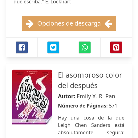
que escriba." E. Lockhart
Opciones de descarga
El asombroso color
del después
Autor:
Emily X. R. Pan
Número de Páginas:
571
Hay una cosa de la que
Leigh Chen Sanders está
absolutamente segura: