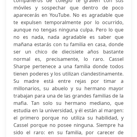
compañeros de colegio te graven con sus
móviles y sospechar que dentro de poco
aparecerás en YouTube. No es agradable que
te expulsen temporalmente por lo ocurrido,
aunque no tengas ninguna culpa. Pero lo que
no es nada, nada agradable es saber que
mañana estarás con tu familia en casa, donde
ser un chico de diecisiete años bastante
normal es, precisamente, lo raro. Cassel
Sharpe pertenece a una familia donde todos
tienen poderes y los utilizan clandestinamente.
Su madre está entre rejas por timar a
millonarios, su abuelo y su hermano mayor
trabajan para una de las grandes familias de la
mafia. Tan solo su hermano mediano, que
estudia en la universidad, y él están al margen:
el primero porque no utiliza su habilidad, y
Cassel porque no posee ninguna. Siempre ha
sido el raro: en su familia, por carecer de