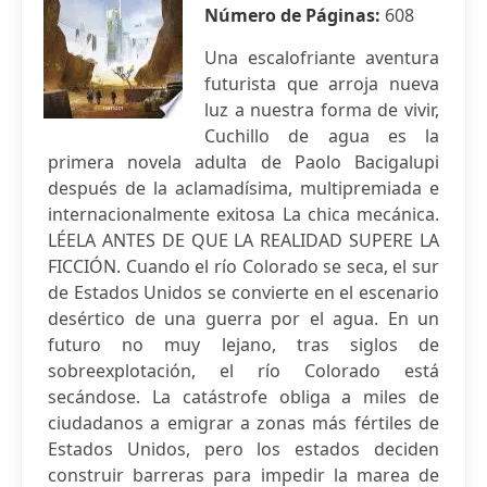
Número de Páginas:
608
Una escalofriante aventura
futurista que arroja nueva
luz a nuestra forma de vivir,
Cuchillo de agua es la
primera novela adulta de Paolo Bacigalupi
después de la aclamadísima, multipremiada e
internacionalmente exitosa La chica mecánica.
LÉELA ANTES DE QUE LA REALIDAD SUPERE LA
FICCIÓN. Cuando el río Colorado se seca, el sur
de Estados Unidos se convierte en el escenario
desértico de una guerra por el agua. En un
futuro no muy lejano, tras siglos de
sobreexplotación, el río Colorado está
secándose. La catástrofe obliga a miles de
ciudadanos a emigrar a zonas más fértiles de
Estados Unidos, pero los estados deciden
construir barreras para impedir la marea de