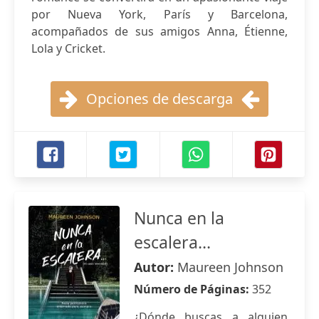
por Nueva York, París y Barcelona,
acompañados de sus amigos Anna, Étienne,
Lola y Cricket.
Opciones de descarga
Nunca en la
escalera...
Autor:
Maureen Johnson
Número de Páginas:
352
¿Dónde buscas a alguien