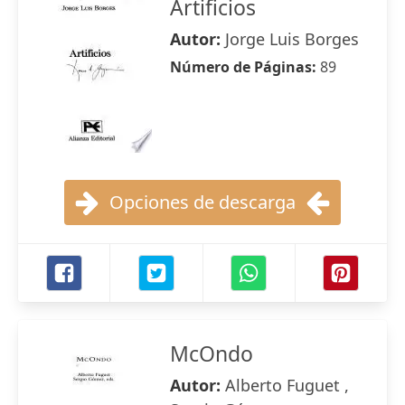
Artificios
Autor:
Jorge Luis Borges
Número de Páginas:
89
Opciones de descarga
McOndo
Autor:
Alberto Fuguet ,