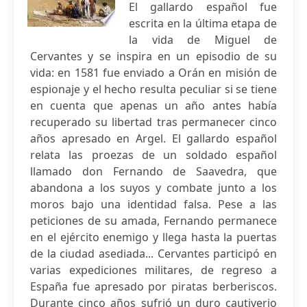
El gallardo español fue
escrita en la última etapa de
la vida de Miguel de
Cervantes y se inspira en un episodio de su
vida: en 1581 fue enviado a Orán en misión de
espionaje y el hecho resulta peculiar si se tiene
en cuenta que apenas un año antes había
recuperado su libertad tras permanecer cinco
años apresado en Argel. El gallardo español
relata las proezas de un soldado español
llamado don Fernando de Saavedra, que
abandona a los suyos y combate junto a los
moros bajo una identidad falsa. Pese a las
peticiones de su amada, Fernando permanece
en el ejército enemigo y llega hasta la puertas
de la ciudad asediada... Cervantes participó en
varias expediciones militares, de regreso a
España fue apresado por piratas berberiscos.
Durante cinco años sufrió un duro cautiverio