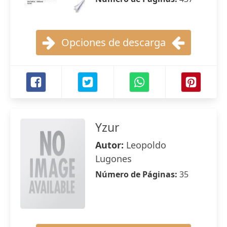
Opciones de descarga
Yzur
Autor:
Leopoldo
Lugones
Número de Páginas:
35