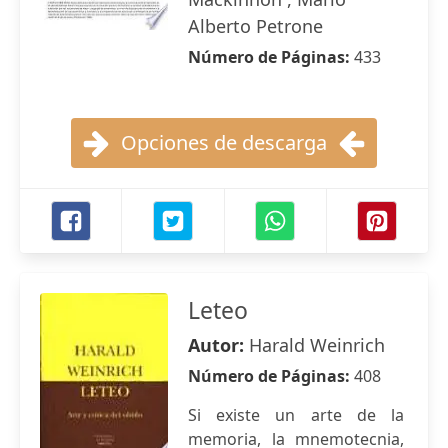
Alberto Petrone
Número de Páginas:
433
Opciones de descarga
Leteo
Autor:
Harald Weinrich
Número de Páginas:
408
Si existe un arte de la
memoria, la mnemotecnia,