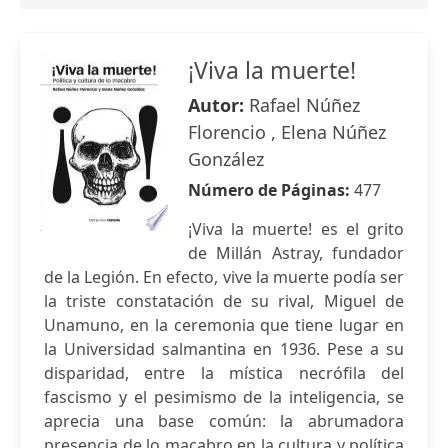
¡Viva la muerte!
Autor:
Rafael Núñez
Florencio , Elena Núñez
González
Número de Páginas:
477
¡Viva la muerte! es el grito
de Millán Astray, fundador
de la Legión. En efecto, vive la muerte podía ser
la triste constatación de su rival, Miguel de
Unamuno, en la ceremonia que tiene lugar en
la Universidad salmantina en 1936. Pese a su
disparidad, entre la mística necrófila del
fascismo y el pesimismo de la inteligencia, se
aprecia una base común: la abrumadora
presencia de lo macabro en la cultura y política