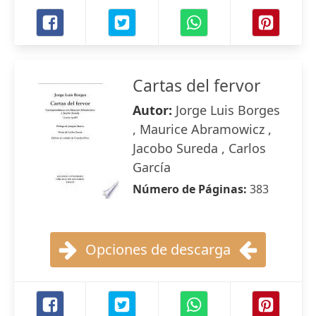
Cartas del fervor
Autor:
Jorge Luis Borges
, Maurice Abramowicz ,
Jacobo Sureda , Carlos
García
Número de Páginas:
383
Opciones de descarga