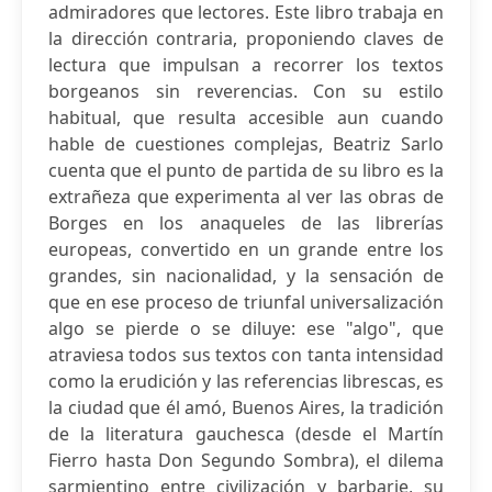
admiradores que lectores. Este libro trabaja en
la dirección contraria, proponiendo claves de
lectura que impulsan a recorrer los textos
borgeanos sin reverencias. Con su estilo
habitual, que resulta accesible aun cuando
hable de cuestiones complejas, Beatriz Sarlo
cuenta que el punto de partida de su libro es la
extrañeza que experimenta al ver las obras de
Borges en los anaqueles de las librerías
europeas, convertido en un grande entre los
grandes, sin nacionalidad, y la sensación de
que en ese proceso de triunfal universalización
algo se pierde o se diluye: ese "algo", que
atraviesa todos sus textos con tanta intensidad
como la erudición y las referencias librescas, es
la ciudad que él amó, Buenos Aires, la tradición
de la literatura gauchesca (desde el Martín
Fierro hasta Don Segundo Sombra), el dilema
sarmientino entre civilización y barbarie, su