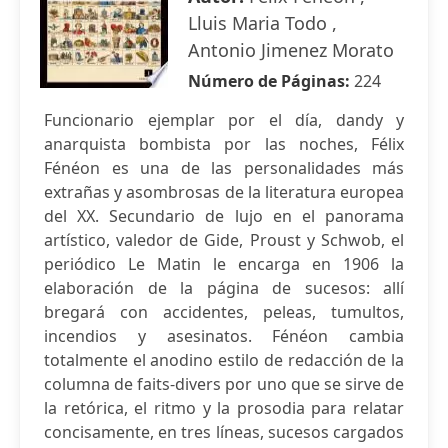
Lluis Maria Todo ,
Antonio Jimenez Morato
Número de Páginas:
224
Funcionario ejemplar por el día, dandy y
anarquista bombista por las noches, Félix
Fénéon es una de las personalidades más
extrañas y asombrosas de la literatura europea
del XX. Secundario de lujo en el panorama
artístico, valedor de Gide, Proust y Schwob, el
periódico Le Matin le encarga en 1906 la
elaboración de la página de sucesos: allí
bregará con accidentes, peleas, tumultos,
incendios y asesinatos. Fénéon cambia
totalmente el anodino estilo de redacción de la
columna de faits-divers por uno que se sirve de
la retórica, el ritmo y la prosodia para relatar
concisamente, en tres líneas, sucesos cargados