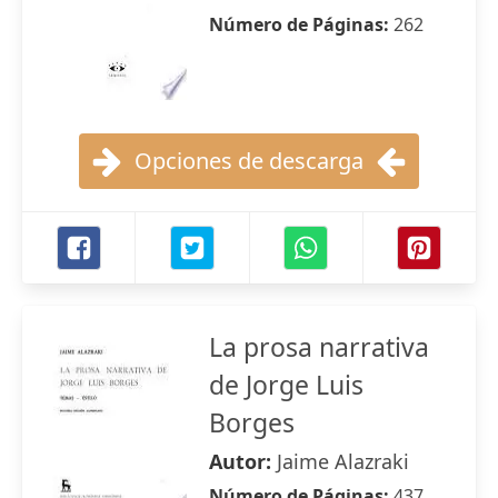
Número de Páginas:
262
Opciones de descarga
La prosa narrativa
de Jorge Luis
Borges
Autor:
Jaime Alazraki
Número de Páginas:
437