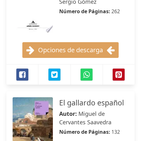
Sergio Gómez
Número de Páginas:
262
Opciones de descarga
El gallardo español
Autor:
Miguel de
Cervantes Saavedra
Número de Páginas:
132