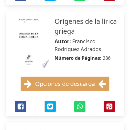
Orígenes de la lírica
griega
Autor:
Francisco
Rodríguez Adrados
Número de Páginas:
286
Opciones de descarga