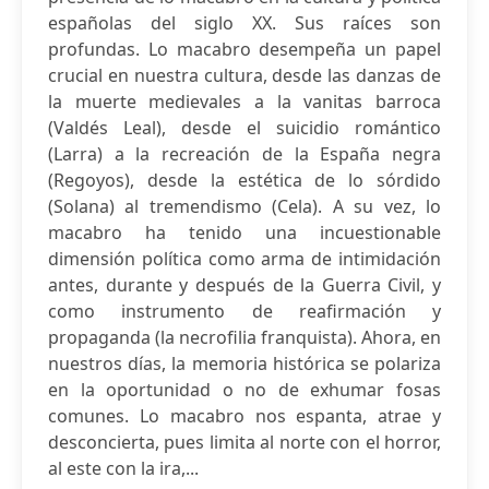
españolas del siglo XX. Sus raíces son
profundas. Lo macabro desempeña un papel
crucial en nuestra cultura, desde las danzas de
la muerte medievales a la vanitas barroca
(Valdés Leal), desde el suicidio romántico
(Larra) a la recreación de la España negra
(Regoyos), desde la estética de lo sórdido
(Solana) al tremendismo (Cela). A su vez, lo
macabro ha tenido una incuestionable
dimensión política como arma de intimidación
antes, durante y después de la Guerra Civil, y
como instrumento de reafirmación y
propaganda (la necrofilia franquista). Ahora, en
nuestros días, la memoria histórica se polariza
en la oportunidad o no de exhumar fosas
comunes. Lo macabro nos espanta, atrae y
desconcierta, pues limita al norte con el horror,
al este con la ira,...