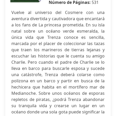
Número de Páginas:
531
Vuelve al universo del Cosmere con una
aventura divertida y cautivadora que encantará
a los fans de La princesa prometida. En su isla
natal sobre un océano verde esmeralda, la
única vida que Trenza conoce es sencilla,
marcada por el placer de coleccionar las tazas
que traen los marineros de tierras lejanas y
escuchar las historias que le cuenta su amigo
Charlie. Pero cuando el padre de Charlie se lo
lleva en barco para buscarle esposa y sucede
una catástrofe, Trenza deberá colarse como
polizona en un barco y partir en busca de la
hechicera que habita en el mortífero mar de
Medianoche. Sobre unos océanos de esporas
repletos de piratas, ¿podrá Trenza abandonar
su tranquila vida y crearse un lugar en un
océano donde una sola gota puede significar la