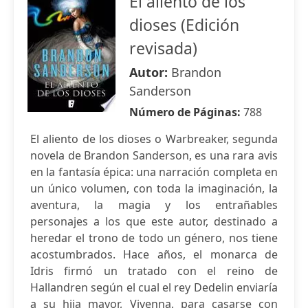
El aliento de los
dioses (Edición
revisada)
Autor:
Brandon
Sanderson
Número de Páginas:
788
El aliento de los dioses o Warbreaker, segunda
novela de Brandon Sanderson, es una rara avis
en la fantasía épica: una narración completa en
un único volumen, con toda la imaginación, la
aventura, la magia y los entrañables
personajes a los que este autor, destinado a
heredar el trono de todo un género, nos tiene
acostumbrados. Hace años, el monarca de
Idris firmó un tratado con el reino de
Hallandren según el cual el rey Dedelin enviaría
a su hija mayor, Vivenna, para casarse con