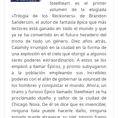
Steelheart es el primer
volumen de la elogiada
«Trilogía de los Reckoners» de Brandon
Sanderson, el autor de fantasía épica que más
lectores está ganado en todo el mundo y que
ya se ha convertido en el futuro heredero del
trono de todo un género. Diez años atrás,
Calamity irrumpió en la ciudad en la forma de
una explosión en el cielo que otorgó a algunos
seres poderes extraordinarios. A estos se los
empezó a llamar Épicos, y pronto subyugaron
a la población empleando sus increíbles
poderes con el afán de gobernar la voluntad de
los hombres y conquistar el mundo. Ahora, un
tirano y furioso Épico llamado Steelheart se ha
proclamado dueño y señor de la ciudad de
Chicago Nova. De él se dice que es invencible;
ninguna bala puede hacerle daño, ninguna
espada puede atravesar su piel, ningún fuego