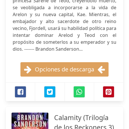
princesa Sarene de Teod, creyéndolo muerto,
se veobligada a incorporarse a la vida de
Arelon y su nueva capital, Kae. Mientras, el
embajador y alto sacerdote de otro reino
vecino, Fjordell, usará su habilidad política para
intentar dominar Arelod y Teod con el
propósito de someterlos a su emperador y su
dios. ------- Brandon Sanderson...
Opciones de descarga
Calamity (Trilogía
de los Reckoners 3)