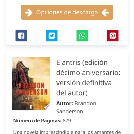
Opciones de descarga
Elantris (edición
décimo aniversario:
versión definitiva
del autor)
Autor:
Brandon
Sanderson
Número de Páginas:
879
Una novela imprescindible para los amantes de