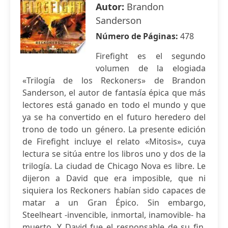
Autor:
Brandon
Sanderson
Número de Páginas:
478
Firefight es el segundo
volumen de la elogiada
«Trilogía de los Reckoners» de Brandon
Sanderson, el autor de fantasía épica que más
lectores está ganado en todo el mundo y que
ya se ha convertido en el futuro heredero del
trono de todo un género. La presente edición
de Firefight incluye el relato «Mitosis», cuya
lectura se sitúa entre los libros uno y dos de la
trilogía. La ciudad de Chicago Nova es libre. Le
dijeron a David que era imposible, que ni
siquiera los Reckoners habían sido capaces de
matar a un Gran Épico. Sin embargo,
Steelheart -invencible, inmortal, inamovible- ha
muerto. Y David fue el responsable de su fin.