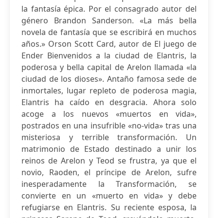
la fantasía épica. Por el consagrado autor del
género Brandon Sanderson. «La más bella
novela de fantasía que se escribirá en muchos
años.» Orson Scott Card, autor de El juego de
Ender Bienvenidos a la ciudad de Elantris, la
poderosa y bella capital de Arelon llamada «la
ciudad de los dioses». Antaño famosa sede de
inmortales, lugar repleto de poderosa magia,
Elantris ha caído en desgracia. Ahora solo
acoge a los nuevos «muertos en vida»,
postrados en una insufrible «no-vida» tras una
misteriosa y terrible transformación. Un
matrimonio de Estado destinado a unir los
reinos de Arelon y Teod se frustra, ya que el
novio, Raoden, el príncipe de Arelon, sufre
inesperadamente la Transformación, se
convierte en un «muerto en vida» y debe
refugiarse en Elantris. Su reciente esposa, la