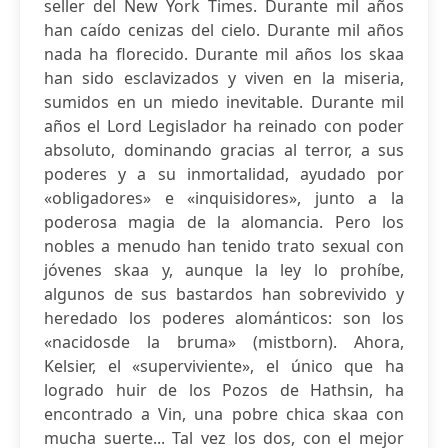
seller del New York Times. Durante mil años
han caído cenizas del cielo. Durante mil años
nada ha florecido. Durante mil años los skaa
han sido esclavizados y viven en la miseria,
sumidos en un miedo inevitable. Durante mil
años el Lord Legislador ha reinado con poder
absoluto, dominando gracias al terror, a sus
poderes y a su inmortalidad, ayudado por
«obligadores» e «inquisidores», junto a la
poderosa magia de la alomancia. Pero los
nobles a menudo han tenido trato sexual con
jóvenes skaa y, aunque la ley lo prohíbe,
algunos de sus bastardos han sobrevivido y
heredado los poderes alománticos: son los
«nacidosde la bruma» (mistborn). Ahora,
Kelsier, el «superviviente», el único que ha
logrado huir de los Pozos de Hathsin, ha
encontrado a Vin, una pobre chica skaa con
mucha suerte... Tal vez los dos, con el mejor