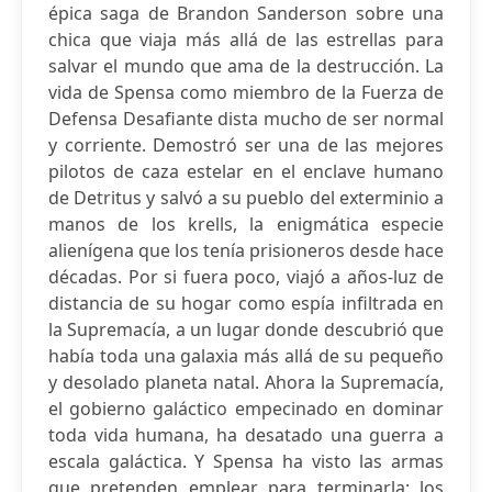
épica saga de Brandon Sanderson sobre una
chica que viaja más allá de las estrellas para
salvar el mundo que ama de la destrucción. La
vida de Spensa como miembro de la Fuerza de
Defensa Desafiante dista mucho de ser normal
y corriente. Demostró ser una de las mejores
pilotos de caza estelar en el enclave humano
de Detritus y salvó a su pueblo del exterminio a
manos de los krells, la enigmática especie
alienígena que los tenía prisioneros desde hace
décadas. Por si fuera poco, viajó a años-luz de
distancia de su hogar como espía infiltrada en
la Supremacía, a un lugar donde descubrió que
había toda una galaxia más allá de su pequeño
y desolado planeta natal. Ahora la Supremacía,
el gobierno galáctico empecinado en dominar
toda vida humana, ha desatado una guerra a
escala galáctica. Y Spensa ha visto las armas
que pretenden emplear para terminarla: los