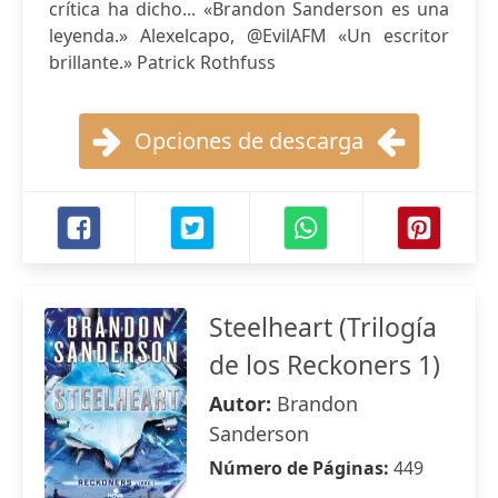
crítica ha dicho... «Brandon Sanderson es una
leyenda.» Alexelcapo, @EvilAFM «Un escritor
brillante.» Patrick Rothfuss
Opciones de descarga
Steelheart (Trilogía
de los Reckoners 1)
Autor:
Brandon
Sanderson
Número de Páginas:
449