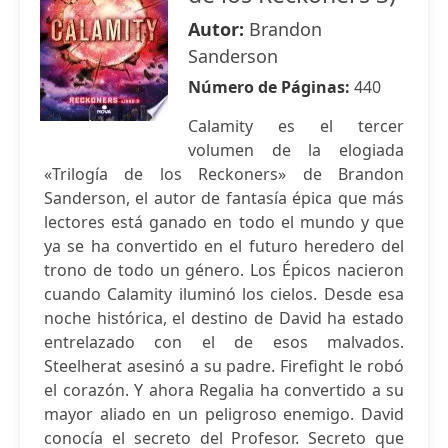
Autor:
Brandon
Sanderson
Número de Páginas:
440
Calamity es el tercer
volumen de la elogiada
«Trilogía de los Reckoners» de Brandon
Sanderson, el autor de fantasía épica que más
lectores está ganado en todo el mundo y que
ya se ha convertido en el futuro heredero del
trono de todo un género. Los Épicos nacieron
cuando Calamity iluminó los cielos. Desde esa
noche histórica, el destino de David ha estado
entrelazado con el de esos malvados.
Steelherat asesinó a su padre. Firefight le robó
el corazón. Y ahora Regalia ha convertido a su
mayor aliado en un peligroso enemigo. David
conocía el secreto del Profesor. Secreto que