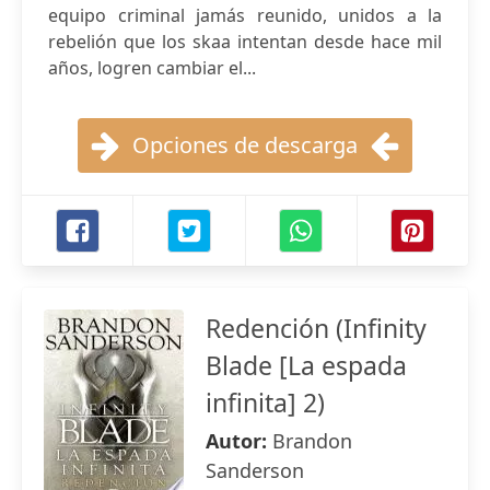
equipo criminal jamás reunido, unidos a la
rebelión que los skaa intentan desde hace mil
años, logren cambiar el...
Opciones de descarga
Redención (Infinity
Blade [La espada
infinita] 2)
Autor:
Brandon
Sanderson