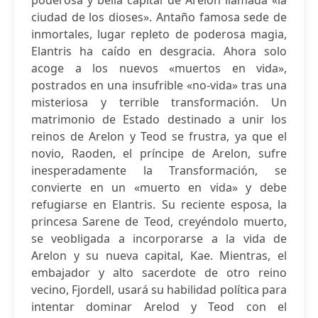
poderosa y bella capital de Arelon llamada «la
ciudad de los dioses». Antaño famosa sede de
inmortales, lugar repleto de poderosa magia,
Elantris ha caído en desgracia. Ahora solo
acoge a los nuevos «muertos en vida»,
postrados en una insufrible «no-vida» tras una
misteriosa y terrible transformación. Un
matrimonio de Estado destinado a unir los
reinos de Arelon y Teod se frustra, ya que el
novio, Raoden, el príncipe de Arelon, sufre
inesperadamente la Transformación, se
convierte en un «muerto en vida» y debe
refugiarse en Elantris. Su reciente esposa, la
princesa Sarene de Teod, creyéndolo muerto,
se veobligada a incorporarse a la vida de
Arelon y su nueva capital, Kae. Mientras, el
embajador y alto sacerdote de otro reino
vecino, Fjordell, usará su habilidad política para
intentar dominar Arelod y Teod con el