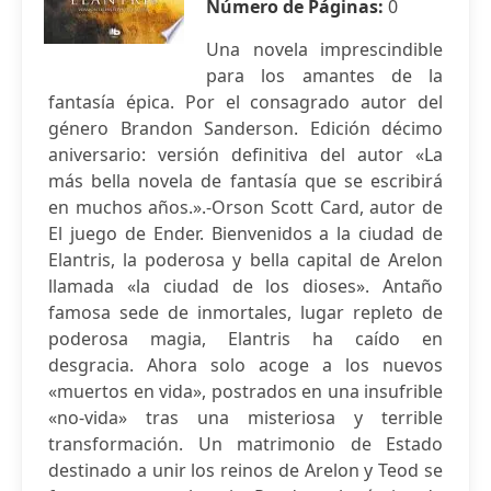
Número de Páginas:
0
Una novela imprescindible
para los amantes de la
fantasía épica. Por el consagrado autor del
género Brandon Sanderson. Edición décimo
aniversario: versión definitiva del autor «La
más bella novela de fantasía que se escribirá
en muchos años.».-Orson Scott Card, autor de
El juego de Ender. Bienvenidos a la ciudad de
Elantris, la poderosa y bella capital de Arelon
llamada «la ciudad de los dioses». Antaño
famosa sede de inmortales, lugar repleto de
poderosa magia, Elantris ha caído en
desgracia. Ahora solo acoge a los nuevos
«muertos en vida», postrados en una insufrible
«no-vida» tras una misteriosa y terrible
transformación. Un matrimonio de Estado
destinado a unir los reinos de Arelon y Teod se