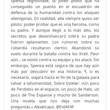
Spensa Nightshade, la joven piloto que ha
conseguido un puesto en el escuadrón de
defensa de la humanidad contra los ataques
alienígenas. En realidad, ella siempre quiso ser
piloto: poder probar que es una heroína, como
su padre. Y aunque llegó a lo más alto, los
secretos que desenmascaró sobre su padre
fueron aplastantes. Los rumores sobre su
cobardía resultaron ciertos. Abandonó su
vuelo durante la batalla contra los Krell. Peor
aún... se volvió contra su equipo y los atacó. Sin
embargo, Spensa está segura de que hay aún
más por descubrir en esa historia. Y, si es
necesario, viajará hasta el fin de la galaxia para
salvar a lahumanidad. Sobre Estelar: «Un poco
de Perdidos en el espacio, un poco de Halo, un
poco de The Expanse y mucho de Sanderson.
Una novela que nos deja con muchas
preguntas.» Alexelcapo, @EvilAFM