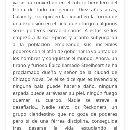
ya se ha convertido en el futuro heredero del
trono de todo un género. Diez años atrás,
Calamity irrumpió en la ciudad en la forma de
una explosión en el cielo que otorgó a algunos
seres poderes extraordinarios. A estos se los
empezó a llamar Épicos, y pronto subyugaron
a la población empleando sus increíbles
poderes con el afán de gobernar la voluntad de
los hombres y conquistar el mundo. Ahora, un
tirano y furioso Épico llamado Steelheart se ha
proclamado dueño y señor de la ciudad de
Chicago Nova. De él se dice que es invencible;
ninguna bala puede hacerle daño, ninguna
espada puede atravesar su piel, ningún fuego
quemar su cuerpo. Nadie se atreve a
desafiarlo... Nadie salvo los Reckoners, un
grupo clandestino que no goza de poderes
pero sí de una férrea disciplina, conseguida
tras pasarse la vida estudiando el