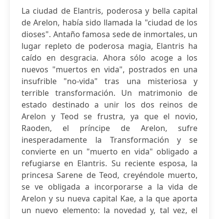
La ciudad de Elantris, poderosa y bella capital
de Arelon, había sido llamada la "ciudad de los
dioses". Antaño famosa sede de inmortales, un
lugar repleto de poderosa magia, Elantris ha
caído en desgracia. Ahora sólo acoge a los
nuevos "muertos en vida", postrados en una
insufrible "no-vida" tras una misteriosa y
terrible transformación. Un matrimonio de
estado destinado a unir los dos reinos de
Arelon y Teod se frustra, ya que el novio,
Raoden, el príncipe de Arelon, sufre
inesperadamente la Transformación y se
convierte en un "muerto en vida" obligado a
refugiarse en Elantris. Su reciente esposa, la
princesa Sarene de Teod, creyéndole muerto,
se ve obligada a incorporarse a la vida de
Arelon y su nueva capital Kae, a la que aporta
un nuevo elemento: la novedad y, tal vez, el