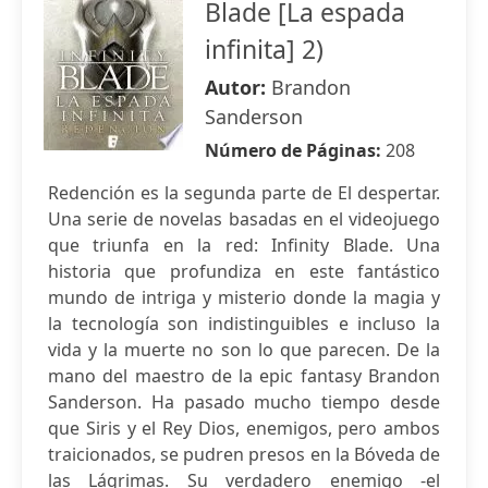
Blade [La espada
infinita] 2)
Autor:
Brandon
Sanderson
Número de Páginas:
208
Redención es la segunda parte de El despertar.
Una serie de novelas basadas en el videojuego
que triunfa en la red: Infinity Blade. Una
historia que profundiza en este fantástico
mundo de intriga y misterio donde la magia y
la tecnología son indistinguibles e incluso la
vida y la muerte no son lo que parecen. De la
mano del maestro de la epic fantasy Brandon
Sanderson. Ha pasado mucho tiempo desde
que Siris y el Rey Dios, enemigos, pero ambos
traicionados, se pudren presos en la Bóveda de
las Lágrimas. Su verdadero enemigo -el