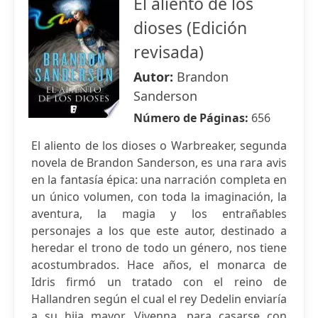
El aliento de los
dioses (Edición
revisada)
Autor:
Brandon
Sanderson
Número de Páginas:
656
El aliento de los dioses o Warbreaker, segunda
novela de Brandon Sanderson, es una rara avis
en la fantasía épica: una narración completa en
un único volumen, con toda la imaginación, la
aventura, la magia y los entrañables
personajes a los que este autor, destinado a
heredar el trono de todo un género, nos tiene
acostumbrados. Hace años, el monarca de
Idris firmó un tratado con el reino de
Hallandren según el cual el rey Dedelin enviaría
a su hija mayor, Vivenna, para casarse con