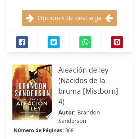
Opciones de descarga
Aleación de ley
(Nacidos de la
bruma [Mistborn]
4)
Autor:
Brandon
Sanderson
Número de Páginas:
368