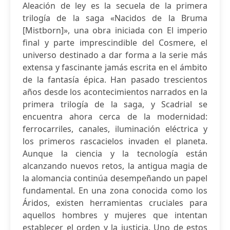
Aleación de ley es la secuela de la primera
trilogía de la saga «Nacidos de la Bruma
[Mistborn]», una obra iniciada con El imperio
final y parte imprescindible del Cosmere, el
universo destinado a dar forma a la serie más
extensa y fascinante jamás escrita en el ámbito
de la fantasía épica. Han pasado trescientos
años desde los acontecimientos narrados en la
primera trilogía de la saga, y Scadrial se
encuentra ahora cerca de la modernidad:
ferrocarriles, canales, iluminación eléctrica y
los primeros rascacielos invaden el planeta.
Aunque la ciencia y la tecnología están
alcanzando nuevos retos, la antigua magia de
la alomancia continúa desempeñando un papel
fundamental. En una zona conocida como los
Áridos, existen herramientas cruciales para
aquellos hombres y mujeres que intentan
establecer el orden y la justicia. Uno de estos