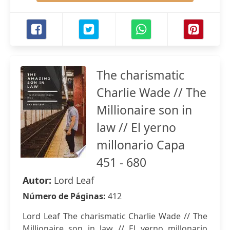
The charismatic
Charlie Wade // The
Millionaire son in
law // El yerno
millonario Capa
451 - 680
Autor:
Lord Leaf
Número de Páginas:
412
Lord Leaf The charismatic Charlie Wade // The
Millionaire son in law // El yerno millonario