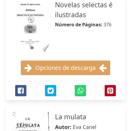
Novelas selectas é
ilustradas
Número de Páginas:
376
Opciones de descarga
La mulata
Autor:
Eva Canel