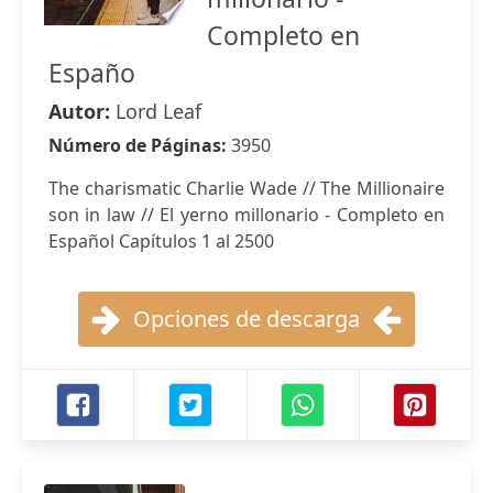
Completo en
Españo
Autor:
Lord Leaf
Número de Páginas:
3950
The charismatic Charlie Wade // The Millionaire
son in law // El yerno millonario - Completo en
Español Capítulos 1 al 2500
Opciones de descarga