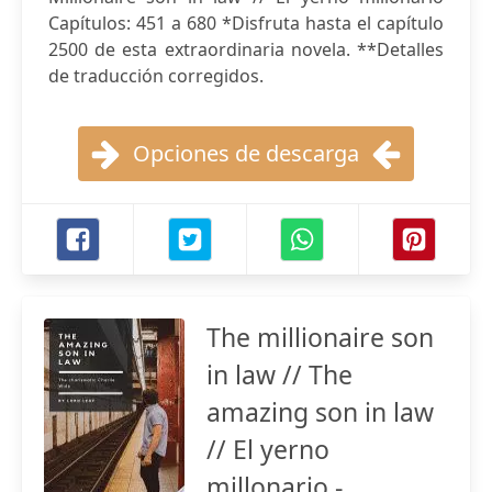
Capítulos: 451 a 680 *Disfruta hasta el capítulo
2500 de esta extraordinaria novela. **Detalles
de traducción corregidos.
Opciones de descarga
The millionaire son
in law // The
amazing son in law
// El yerno
millonario -