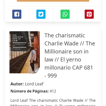
The charismatic
Charlie Wade // The
Millionaire son in
law // El yerno
millonario CAP 681
- 999
Autor:
Lord Leaf
Número de Páginas:
412
Lord Leaf The charismatic Charlie Wade // The