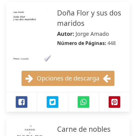
Doña Flor y sus dos
maridos
Autor:
Jorge Amado
Número de Páginas:
448
Opciones de descarga
Carne de nobles