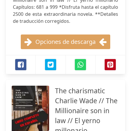
Millionaire son in law // El yerno millonario
Capítulos: 681 a 999 *Disfruta hasta el capítulo
2500 de esta extraordinaria novela. **Detalles
de traducción corregidos.
Opciones de descarga
The charismatic
Charlie Wade // The
Millionaire son in
law // El yerno
millonario -