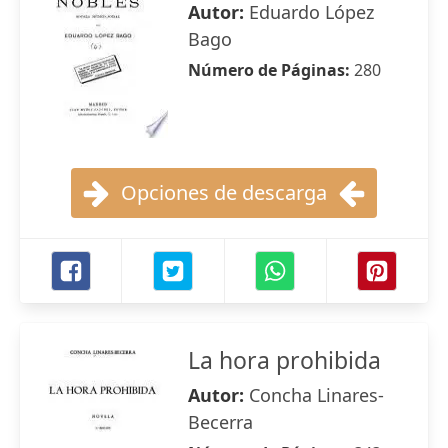
Autor:
Eduardo López
Bago
Número de Páginas:
280
Opciones de descarga
La hora prohibida
Autor:
Concha Linares-
Becerra