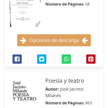
Número de Páginas:
68
Opciones de descarga
Poesía y teatro
Autor:
José Jacinto
Milanés
Número de Páginas:
863