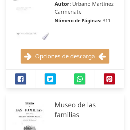
Autor:
Urbano Martínez
Carmenate
Número de Páginas:
311
Opciones de descarga
Museo de las
familias