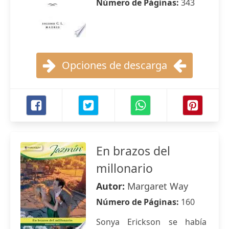
Número de Páginas:
343
Opciones de descarga
En brazos del
millonario
Autor:
Margaret Way
Número de Páginas:
160
Sonya Erickson se había