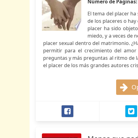
Número de Páginas
El tema del placer ha 
de los placeres o hay 
placer ha sido objet
miedo, y a veces de n
placer sexual dentro del matrimonio. ¿H
permitir para el crecimiento del amor
preguntas y más preguntas al ritmo de la 
el placer de los más grandes autores cri
Op