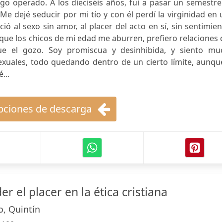
go operado. A los dieciséis años, fui a pasar un semestr
 Me dejé seducir por mi tío y con él perdí la virginidad en
ció al sexo sin amor, al placer del acto en sí, sin sentimie
que los chicos de mi edad me aburren, prefiero relaciones
e el gozo. Soy promiscua y desinhibida, y siento mu
exuales, todo quedando dentro de un cierto límite, aunqu
...
ciones de descarga
 el placer en la ética cristiana
o, Quintín