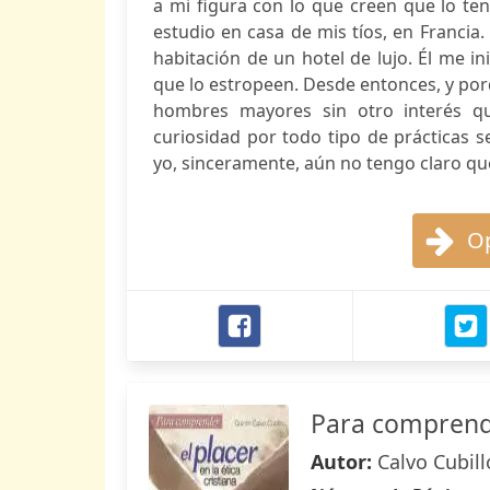
a mi figura con lo que creen que lo ten
estudio en casa de mis tíos, en Francia.
habitación de un hotel de lujo. Él me ini
que lo estropeen. Desde entonces, y por
hombres mayores sin otro interés qu
curiosidad por todo tipo de prácticas s
yo, sinceramente, aún no tengo claro qué
Op
Para comprender
Autor:
Calvo Cubill