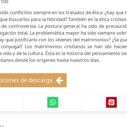
:
100
sido conflictivo siempre en los tratados de ética: ¿hay que 
que buscarlos para la felicidad? También en la ética cristian
o de controversia. La postura general ha sido de precauci
egación total. La problemática mayor ha sido siempre sobr
ay que justificarlo con los «bienes del matrimonio»? ¿Se p
 conyugal? Los matrimonios cristianos se han ido hacie
vida y de la cultura. Ésta es la historia del pensamiento s
stianos desde los orígenes hasta nuestros días.
ciones de descarga