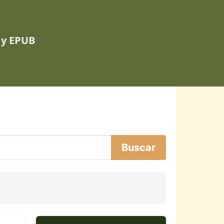
 y EPUB