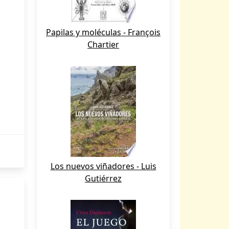
Papilas y moléculas - François
Chartier
Los nuevos viñadores - Luis
Gutiérrez