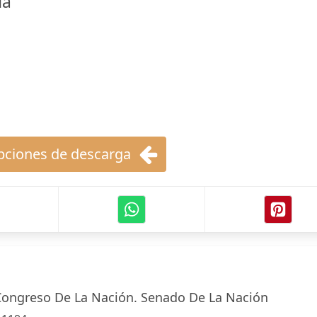
da
ciones de descarga
Congreso De La Nación. Senado De La Nación