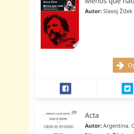
Menos que na
Autor:
Slavoj Žižek
Op
Acta
Autor:
Argentina. 