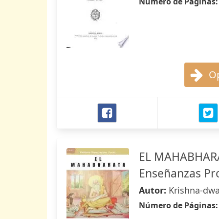
Número de Páginas
Op
EL MAHABHARATA
Enseñanzas Pr
Autor:
Krishna-dw
Número de Páginas