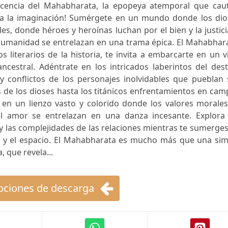
icencia del Mahabharata, la epopeya atemporal que caut
ta la imaginación! Sumérgete en un mundo donde los dio
s, donde héroes y heroínas luchan por el bien y la justici
 humanidad se entrelazan en una trama épica. El Mahabhar
literarios de la historia, te invita a embarcarte en un v
ncestral. Adéntrate en los intricados laberintos del des
y conflictos de los personajes inolvidables que pueblan 
 de los dioses hasta los titánicos enfrentamientos en ca
 en un lienzo vasto y colorido donde los valores morales
l amor se entrelazan en una danza incesante. Explora 
 las complejidades de las relaciones mientras te sumerge
o y el espacio. El Mahabharata es mucho más que una sim
, que revela...
ciones de descarga