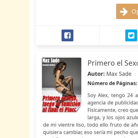
Op
Primero el Sexo
Autor:
Max Sade
Número de Páginas
Soy Alex, tengo 24 a
agencia de publicida
Físicamente, creo que
larga, y los ojos azu
de mi vientre liso, todo ello fruto de a
quisiera cambiar, eso sería mi pecho q