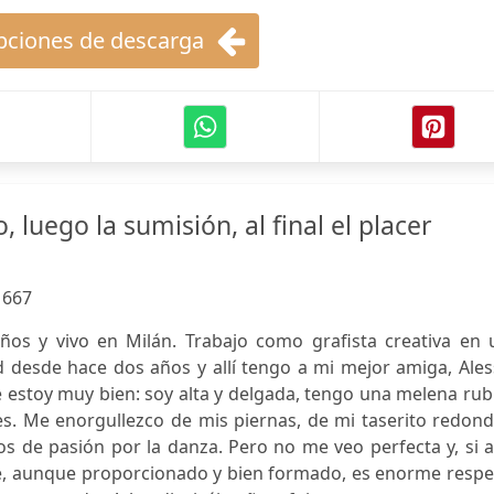
ciones de descarga
, luego la sumisión, al final el placer
:
667
ños y vivo en Milán. Trabajo como grafista creativa en 
d desde hace dos años y allí tengo a mi mejor amiga, Ales
 estoy muy bien: soy alta y delgada, tengo una melena rub
les. Me enorgullezco de mis piernas, de mi taserito redon
ños de pasión por la danza. Pero no me veo perfecta y, si 
ue, aunque proporcionado y bien formado, es enorme respe