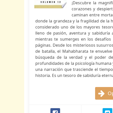
¡Descubre la magnif
corazones y despier
caminan entre mortale
donde la grandeza y la fragilidad de la
considerado uno de los mayores tesoros 
lleno de pasión, aventura y sabiduría a
mientras te sumerges en los desafíos 
páginas. Desde los misteriosos susurros
de batalla, el Mahabharata te envuelve
búsqueda de la verdad y el poder de
profundidades de la psicología humana y
una narración que trasciende el tiemp
historia. Es un tesoro de sabiduría eterna
Op