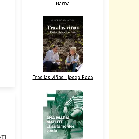
Barba
Tras las viñas - Josep Roca
III,