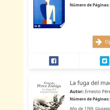
Número de Páginas
Op
La fuga del mae
Autor:
Ernesto Pér
Número de Páginas
Año de 1769, Giuseppe