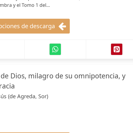
bra y el Tomo 1 del...
ciones de descarga
 de Dios, milagro de su omnipotencia, y
racia
ús (de Agreda, Sor)