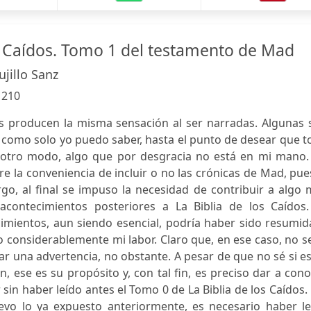
os Caídos. Tomo 1 del testamento de Mad
jillo Sanz
:
210
as producen la misma sensación al ser narradas. Algunas 
 como solo yo puedo saber, hasta el punto de desear que 
 otro modo, algo que por desgracia no está en mi mano.
 la conveniencia de incluir o no las crónicas de Mad, pue
rgo, al final se impuso la necesidad de contribuir a algo
acontecimientos posteriores a La Biblia de los Caídos.
imientos, aun siendo esencial, podría haber sido resumid
ado considerablemente mi labor. Claro que, en ese caso, no s
una advertencia, no obstante. A pesar de que no sé si es
n, ese es su propósito y, con tal fin, es preciso dar a con
n haber leído antes el Tomo 0 de La Biblia de los Caídos.
vo lo ya expuesto anteriormente, es necesario haber le