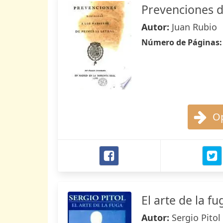
Prevenciones d
Autor:
Juan Rubio
Número de Páginas
Op
El arte de la fu
Autor:
Sergio Pitol