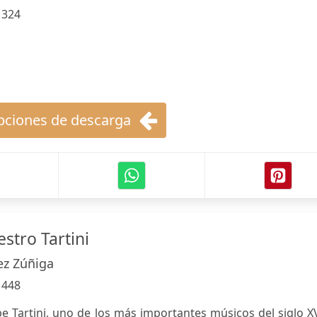
:
324
ciones de descarga
stro Tartini
ez Zúñiga
:
448
 Tartini, uno de los más importantes músicos del siglo XV