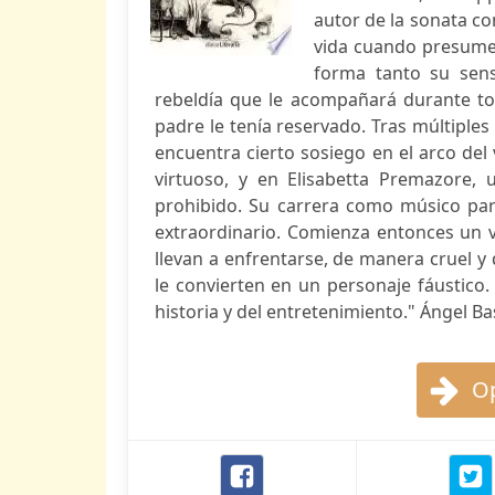
autor de la sonata c
vida cuando presume 
forma tanto su sens
rebeldía que le acompañará durante tod
padre le tenía reservado. Tras múltiples
encuentra cierto sosiego en el arco del 
virtuoso, y en Elisabetta Premazore
prohibido. Su carrera como músico par
extraordinario. Comienza entonces un v
llevan a enfrentarse, de manera cruel y
le convierten en un personaje fáustico.
historia y del entretenimiento." Ángel Ba
Op