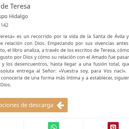
 de Teresa
spo Hidalgo
:
142
eresa» es un recorrido por la vida de la Santa de Ávila 
de relación con Dios. Empezando por sus vivencias antes
o, el libro analiza, a través de los escritos de Teresa, cóm
 gusto por Dios y cómo su relación con el Amado fue pasa
is y los desencuentros, hasta llegar a una fusión total, qu
bsoluta entrega al Señor: «Vuestra soy, para Vos nací». 
a conocerla de una forma más íntima y a establecer, sigui
 Dios.
ciones de descarga