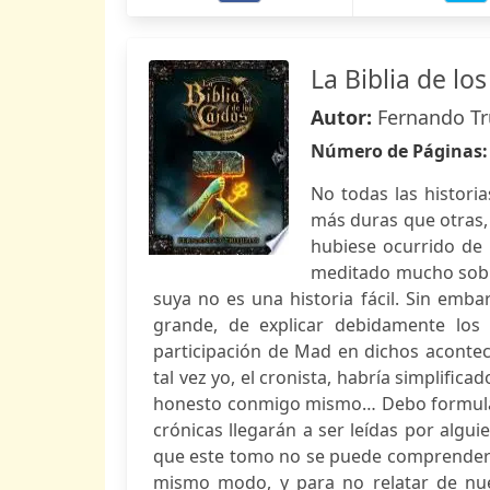
La Biblia de l
Autor:
Fernando Tru
Número de Páginas
No todas las histori
más duras que otras,
hubiese ocurrido de
meditado mucho sobre
suya no es una historia fácil. Sin emba
grande, de explicar debidamente los 
participación de Mad en dichos acontec
tal vez yo, el cronista, habría simplific
honesto conmigo mismo… Debo formular 
crónicas llegarán a ser leídas por alguie
que este tomo no se puede comprender si
mismo modo, y para no relatar de nue