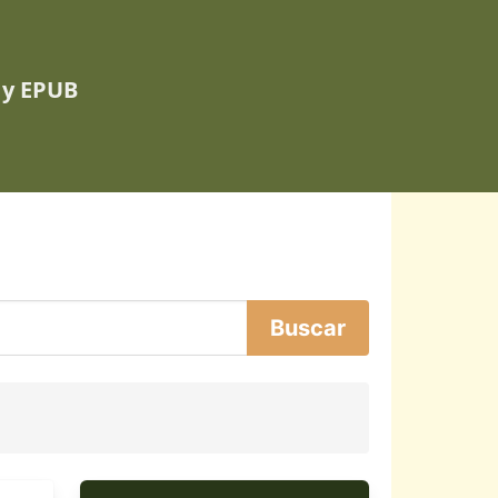
 y EPUB