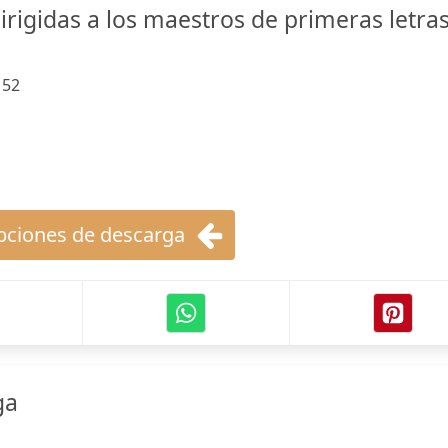
irigidas a los maestros de primeras letra
:
52
ciones de descarga
ga