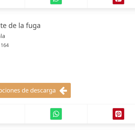
rte de la fuga
la
:
164
ciones de descarga