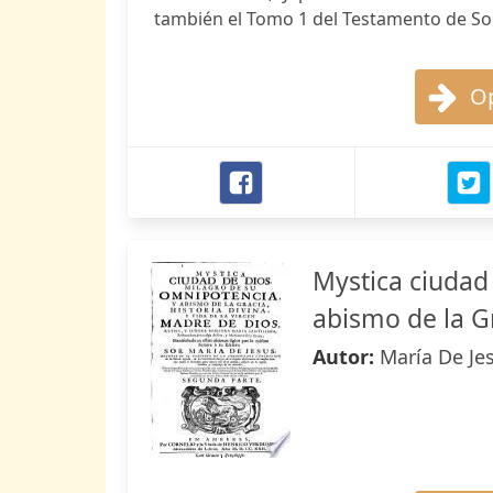
también el Tomo 1 del Testamento de Som
Op
Mystica ciudad
abismo de la G
Autor:
María De Jes