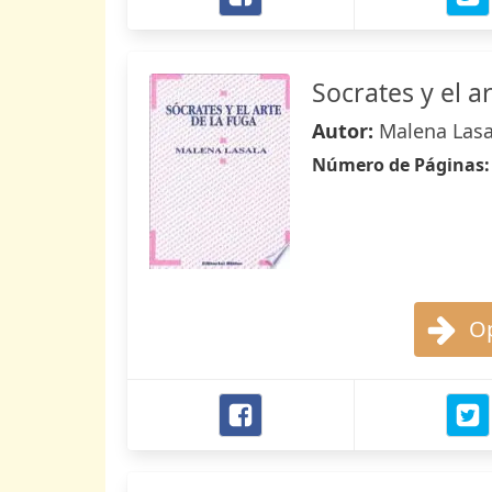
Socrates y el a
Autor:
Malena Lasa
Número de Páginas
Op