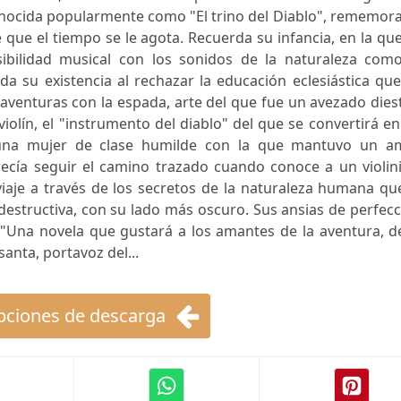
onocida popularmente como "El trino del Diablo", rememor
que el tiempo se le agota. Recuerda su infancia, en la qu
ibilidad musical con los sonidos de la naturaleza como
a su existencia al rechazar la educación eclesiástica qu
 aventuras con la espada, arte del que fue un avezado dies
violín, el "instrumento del diablo" del que se convertirá e
, una mujer de clase humilde con la que mantuvo un a
ecía seguir el camino trazado cuando conoce a un violini
iaje a través de los secretos de la naturaleza humana qu
 destructiva, con su lado más oscuro. Sus ansias de perfec
 "Una novela que gustará a los amantes de la aventura, d
santa, portavoz del...
ciones de descarga