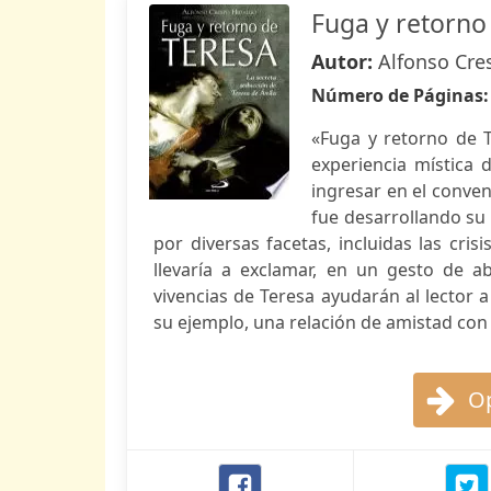
Fuga y retorno
Autor:
Alfonso Cre
Número de Páginas
«Fuga y retorno de T
experiencia mística 
ingresar en el convent
fue desarrollando su
por diversas facetas, incluidas las cris
llevaría a exclamar, en un gesto de a
vivencias de Teresa ayudarán al lector 
su ejemplo, una relación de amistad con
Op