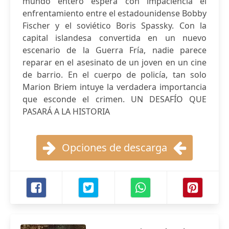
mundo entero espera con impaciencia el
enfrentamiento entre el estadounidense Bobby
Fischer y el soviético Boris Spassky. Con la
capital islandesa convertida en un nuevo
escenario de la Guerra Fría, nadie parece
reparar en el asesinato de un joven en un cine
de barrio. En el cuerpo de policía, tan solo
Marion Briem intuye la verdadera importancia
que esconde el crimen. UN DESAFÍO QUE
PASARÁ A LA HISTORIA
Opciones de descarga