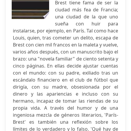
Brest tiene fama de ser la
ciudad más fea de Francia;
una ciudad de la que uno
sueña con huir para
instalarse, por ejemplo, en París. Tal como hace
Louis, quien, tras cometer un delito, escapa de
Brest con cien mil francos en la maleta y vuelve,
varios años después, con un manuscrito bajo el
brazo: una "novela familiar" de ciento setenta y
cinco páginas. En ellas decide ajustar cuentas
con el mundo: con su padre, exiliado tras un
escándalo financiero en el club de fútbol que
dirigía, con su madre, obsesionada por el
dinero y las apariencias e incluso con su
hermano, incapaz de tomar las riendas de su
propia vida. A través del humor y de una
ingeniosa mezcla de géneros literarios, 'París-
Brest' es también una reflexión sobre los
límites de lo verdadero y lo falso. 'Qué hay de