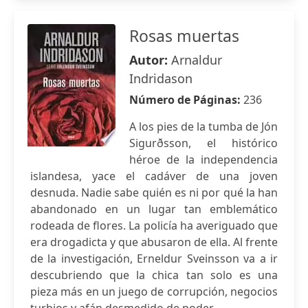
Rosas muertas
Autor:
Arnaldur
Indridason
Número de Páginas:
236
A los pies de la tumba de Jón
Sigurðsson, el histórico
héroe de la independencia
islandesa, yace el cadáver de una joven
desnuda. Nadie sabe quién es ni por qué la han
abandonado en un lugar tan emblemático
rodeada de flores. La policía ha averiguado que
era drogadicta y que abusaron de ella. Al frente
de la investigación, Erneldur Sveinsson va a ir
descubriendo que la chica tan solo es una
pieza más en un juego de corrupción, negocios