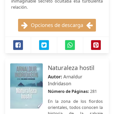
inimaginable secreto ocultaba esa turbulenta
relación.
Opciones de descarga
Naturaleza hostil
Autor:
Arnaldur
Indridason
Número de Páginas:
281
En la zona de los fiordos
orientales, todos conocen la
historia de la salvaje