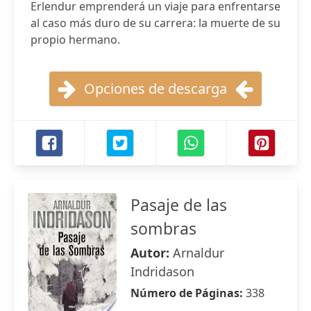
Erlendur emprenderá un viaje para enfrentarse
al caso más duro de su carrera: la muerte de su
propio hermano.
Opciones de descarga
Pasaje de las
sombras
Autor:
Arnaldur
Indridason
Número de Páginas:
338