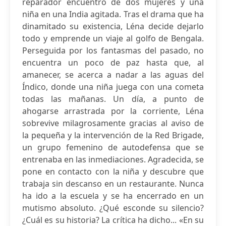
reparador encuentro de dos mujeres y una
niña en una India agitada. Tras el drama que ha
dinamitado su existencia, Léna decide dejarlo
todo y emprende un viaje al golfo de Bengala.
Perseguida por los fantasmas del pasado, no
encuentra un poco de paz hasta que, al
amanecer, se acerca a nadar a las aguas del
Índico, donde una niña juega con una cometa
todas las mañanas. Un día, a punto de
ahogarse arrastrada por la corriente, Léna
sobrevive milagrosamente gracias al aviso de
la pequeña y la intervención de la Red Brigade,
un grupo femenino de autodefensa que se
entrenaba en las inmediaciones. Agradecida, se
pone en contacto con la niña y descubre que
trabaja sin descanso en un restaurante. Nunca
ha ido a la escuela y se ha encerrado en un
mutismo absoluto. ¿Qué esconde su silencio?
¿Cuál es su historia? La crítica ha dicho... «En su