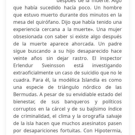
después de la muerte. Algo
que había sucedido hacía poco. Un hombre
que estuvo muerto durante dos minutos en la
mesa del quirófano. Dijo que había tenido una
experiencia cercana a la muerte». Una mujer
obsesionada con saber si existe algo después
de la muerte aparece ahorcada. Un padre
sigue buscando a su hijo desaparecido hace
veinte años sin dejar rastro. El inspector
Erlendur Sveinsson está investigando
extraoficialmente un caso de suicidio que no le
cuadra. Para él, la modélica Islandia es como
una especie de triángulo nórdico de las
Bermudas. A pesar de su envidiable estado del
bienestar, de sus banqueros y políticos
corruptos en la cárcel y de su bajísimo índice
de criminalidad, el clima y la orografía salvaje
de la isla hacen que muchos asesinatos pasen
por desapariciones fortuitas. Con Hipotermia,