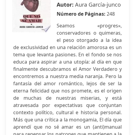
Autor:
Aura García-junco
Número de Páginas:
248
Seamos «progres»,
conservadores o quimeras,
el peso otorgado a la idea
de exclusividad en una relación amorosa es un
tema que levanta pasiones. En el fondo se nos
educa para aspirar a una utopía: al día en que
finalmente descubramos el Amor Verdadero y
encontremos a nuestra media naranja. Pero la
fantasía del amor romántico, lejos de ser la
eterna felicidad que nos promete, es el origen
de muchas de nuestras miserias, y está
atravesada por expectativas que conjuntan
contexto político, cultural e historia personal.
Más que una crítica a la monogamia, El día que
aprendí que no sé amar es un (anti)manual
para repensar los patrones que mantienen a la