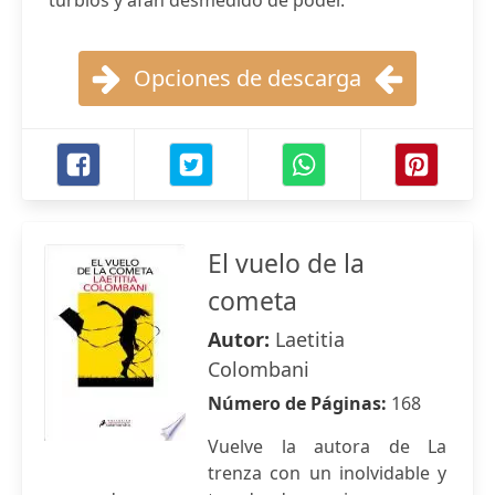
turbios y afán desmedido de poder.
Opciones de descarga
El vuelo de la
cometa
Autor:
Laetitia
Colombani
Número de Páginas:
168
Vuelve la autora de La
trenza con un inolvidable y