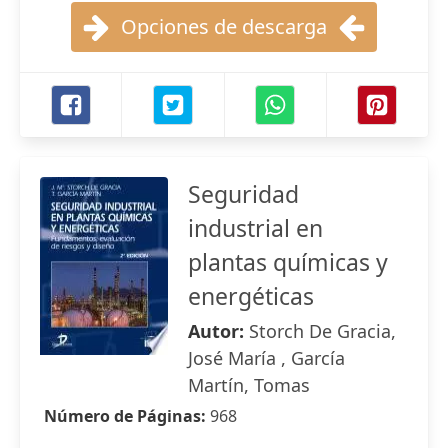
Opciones de descarga
Seguridad
industrial en
plantas químicas y
energéticas
Autor:
Storch De Gracia,
José María , García
Martín, Tomas
Número de Páginas:
968