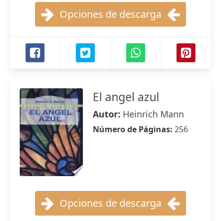
Opciones de descarga
El angel azul
Autor:
Heinrich Mann
Número de Páginas:
256
Opciones de descarga