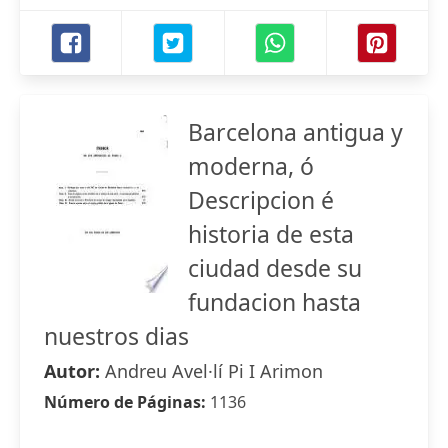
Barcelona antigua y
moderna, ó
Descripcion é
historia de esta
ciudad desde su
fundacion hasta
nuestros dias
Autor:
Andreu Avel·lí Pi I Arimon
Número de Páginas:
1136