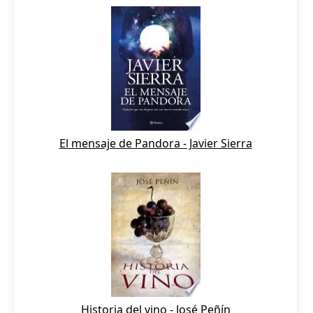
El mensaje de Pandora - Javier Sierra
Historia del vino - José Peñín