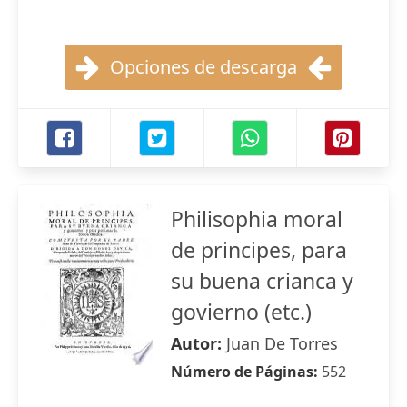
Opciones de descarga
Philisophia moral
de principes, para
su buena crianca y
govierno (etc.)
Autor:
Juan De Torres
Número de Páginas:
552