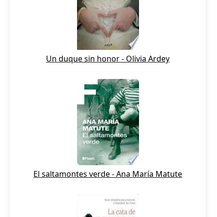
Un duque sin honor - Olivia Ardey
El saltamontes verde - Ana María Matute