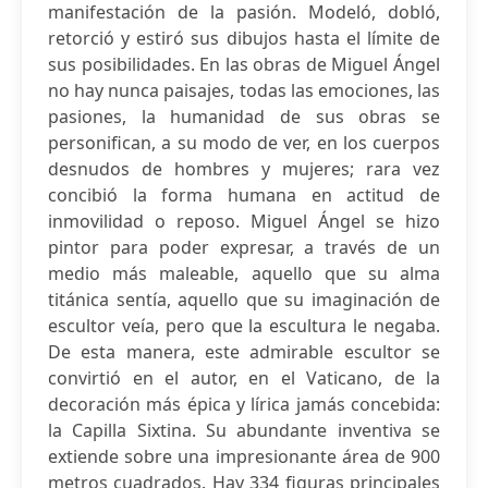
manifestación de la pasión. Modeló, dobló,
retorció y estiró sus dibujos hasta el límite de
sus posibilidades. En las obras de Miguel Ángel
no hay nunca paisajes, todas las emociones, las
pasiones, la humanidad de sus obras se
personifican, a su modo de ver, en los cuerpos
desnudos de hombres y mujeres; rara vez
concibió la forma humana en actitud de
inmovilidad o reposo. Miguel Ángel se hizo
pintor para poder expresar, a través de un
medio más maleable, aquello que su alma
titánica sentía, aquello que su imaginación de
escultor veía, pero que la escultura le negaba.
De esta manera, este admirable escultor se
convirtió en el autor, en el Vaticano, de la
decoración más épica y lírica jamás concebida:
la Capilla Sixtina. Su abundante inventiva se
extiende sobre una impresionante área de 900
metros cuadrados. Hay 334 figuras principales