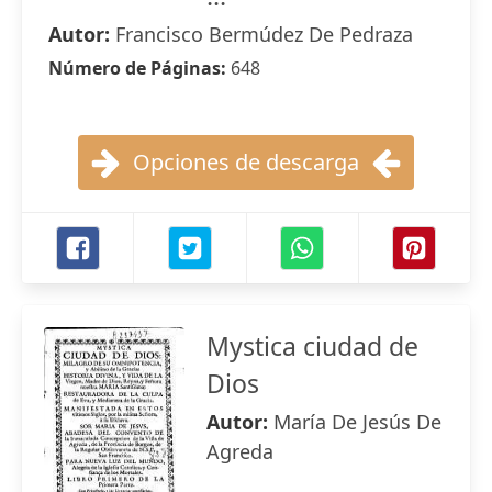
Autor:
Francisco Bermúdez De Pedraza
Número de Páginas:
648
Opciones de descarga
Mystica ciudad de
Dios
Autor:
María De Jesús De
Agreda