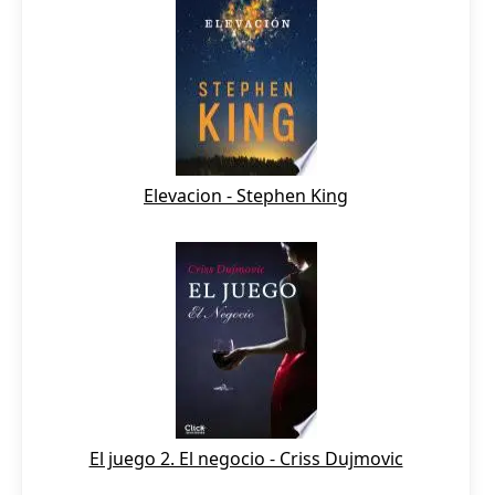
Elevacion - Stephen King
El juego 2. El negocio - Criss Dujmovic