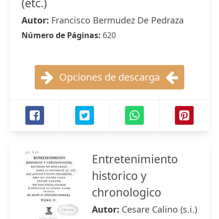
(etc.)
Autor:
Francisco Bermudez De Pedraza
Número de Páginas:
620
Opciones de descarga
Entretenimiento
historico y
chronologico
Autor:
Cesare Calino (s.i.)