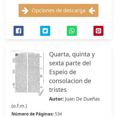
Opciones de descarga
Quarta, quinta y
sexta parte del
Espeio de
consolacion de
tristes
Autor:
Juan De Dueñas
(o.f.m.)
Número de Páginas:
534