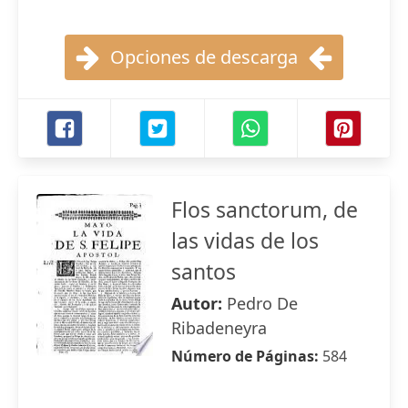
Opciones de descarga
Flos sanctorum, de
las vidas de los
santos
Autor:
Pedro De
Ribadeneyra
Número de Páginas:
584