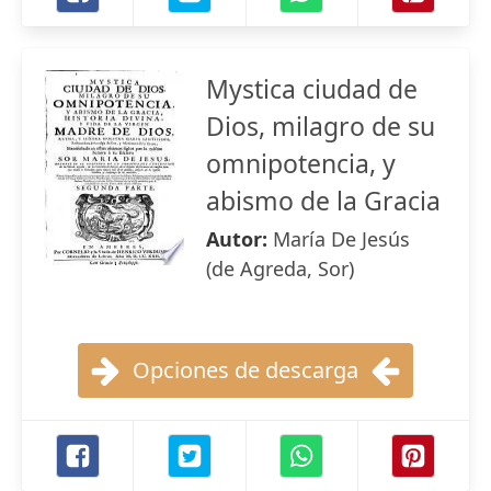
Mystica ciudad de
Dios, milagro de su
omnipotencia, y
abismo de la Gracia
Autor:
María De Jesús
(de Agreda, Sor)
Opciones de descarga