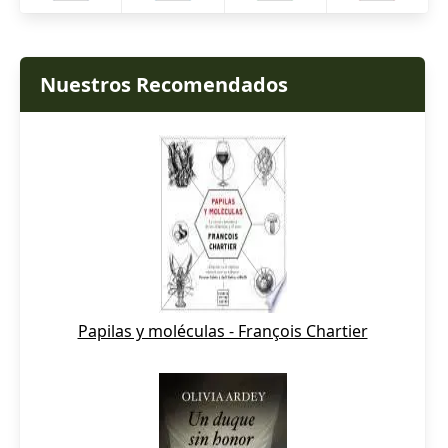
Nuestros Recomendados
Papilas y moléculas - François Chartier