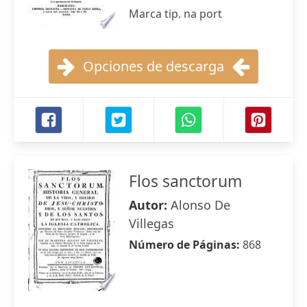
Marca tip. na port
Opciones de descarga
Flos sanctorum
Autor:
Alonso De
Villegas
Número de Páginas:
868