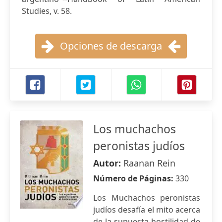
Studies, v. 58.
Opciones de descarga
Los muchachos
peronistas judíos
Autor:
Raanan Rein
Número de Páginas:
330
Los Muchachos peronistas
judíos desafía el mito acerca
de la supuesta hostilidad de