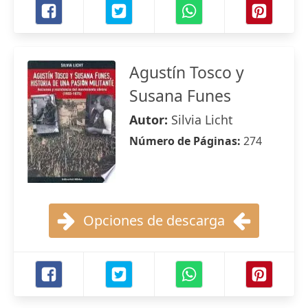
Agustín Tosco y
Susana Funes
Autor:
Silvia Licht
Número de Páginas:
274
Opciones de descarga