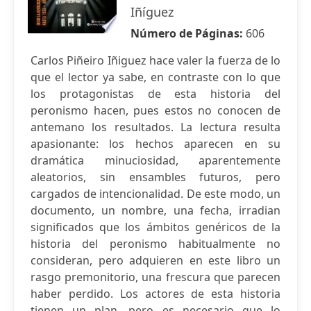
Iñíguez
Número de Páginas:
606
Carlos Piñeiro Iñiguez hace valer la fuerza de lo
que el lector ya sabe, en contraste con lo que
los protagonistas de esta historia del
peronismo hacen, pues estos no conocen de
antemano los resultados. La lectura resulta
apasionante: los hechos aparecen en su
dramática minuciosidad, aparentemente
aleatorios, sin ensambles futuros, pero
cargados de intencionalidad. De este modo, un
documento, un nombre, una fecha, irradian
significados que los ámbitos genéricos de la
historia del peronismo habitualmente no
consideran, pero adquieren en este libro un
rasgo premonitorio, una frescura que parecen
haber perdido. Los actores de esta historia
tienen un plan, pero es necesario que lo