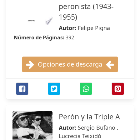
peronista (1943-
1955)
Autor:
Felipe Pigna
Número de Páginas:
392
Opciones de descarga
Perón y la Triple A
Autor:
Sergio Bufano ,
Lucrecia Teixidó