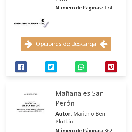
Número de Páginas:
174
Opciones de descarga
Mañana es San
Perón
Autor:
Mariano Ben
Plotkin
Número de Páginas:
362