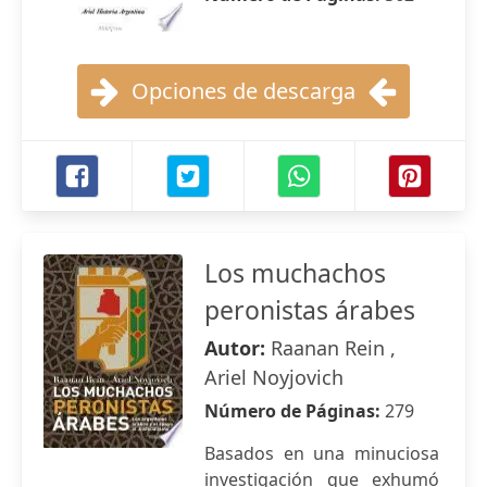
Opciones de descarga
Los muchachos
peronistas árabes
Autor:
Raanan Rein ,
Ariel Noyjovich
Número de Páginas:
279
Basados en una minuciosa
investigación que exhumó