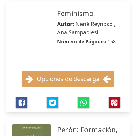
Feminismo
Autor:
Nené Reynoso ,
Ana Sampaolesi
Número de Páginas:
168
Opciones de descarga
Perón: Formación,