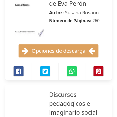
de Eva Perón
Autor:
Susana Rosano
Número de Páginas:
260
Opciones de descarga
Discursos
pedagógicos e
imaginario social