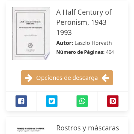
A Half Century of
Peronism, 1943–
1993
Autor:
Laszlo Horvath
Número de Páginas:
404
Opciones de descarga
Rostros y máscaras