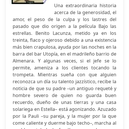
Una extraordinaria historia
acerca de la generosidad, el
amor, el peso de la culpa y los lastres del
pasado que dio origen a la película Bajo las
estrellas. Benito Lacunza, metido ya en los
treinta, flaco y ojeroso debido a una existencia
más bien crapulosa, ayuda por las noches en la
barra del bar Utopía, en el madrileño barrio de
Almenara. Y algunas veces, si el jefe se lo
permite, ameniza a los clientes tocando la
trompeta. Mientras sueña con que alguien
reconozca un día su talento jazzístico, recibe la
noticia de que su padre –un antiguo requeté y
hombre severo de quien no guarda buen
recuerdo, dueño de unas tierras y una casa
solariega en Estella– está agonizando. Azuzado
por la Pauli –su pareja, y la mujer por la que
come caliente y duerme bajo techo–, marcha al