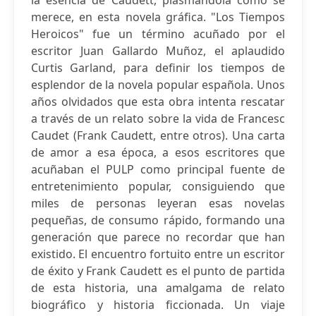
la esencia de Caudett, plasmándola como se
merece, en esta novela gráfica. "Los Tiempos
Heroicos" fue un término acuñado por el
escritor Juan Gallardo Muñoz, el aplaudido
Curtis Garland, para definir los tiempos de
esplendor de la novela popular española. Unos
años olvidados que esta obra intenta rescatar
a través de un relato sobre la vida de Francesc
Caudet (Frank Caudett, entre otros). Una carta
de amor a esa época, a esos escritores que
acuñaban el PULP como principal fuente de
entretenimiento popular, consiguiendo que
miles de personas leyeran esas novelas
pequeñas, de consumo rápido, formando una
generación que parece no recordar que han
existido. El encuentro fortuito entre un escritor
de éxito y Frank Caudett es el punto de partida
de esta historia, una amalgama de relato
biográfico y historia ficcionada. Un viaje