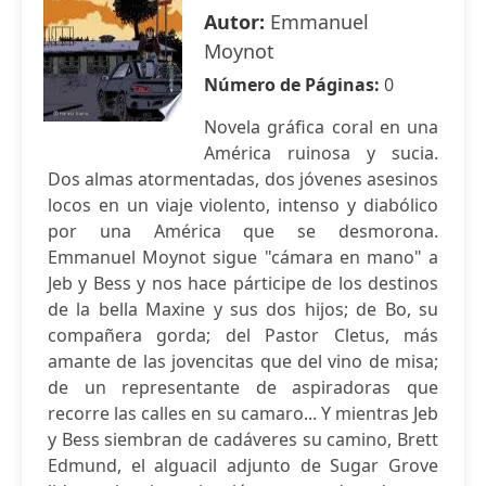
Autor:
Emmanuel
Moynot
Número de Páginas:
0
Novela gráfica coral en una
América ruinosa y sucia.
Dos almas atormentadas, dos jóvenes asesinos
locos en un viaje violento, intenso y diabólico
por una América que se desmorona.
Emmanuel Moynot sigue "cámara en mano" a
Jeb y Bess y nos hace párticipe de los destinos
de la bella Maxine y sus dos hijos; de Bo, su
compañera gorda; del Pastor Cletus, más
amante de las jovencitas que del vino de misa;
de un representante de aspiradoras que
recorre las calles en su camaro... Y mientras Jeb
y Bess siembran de cadáveres su camino, Brett
Edmund, el alguacil adjunto de Sugar Grove