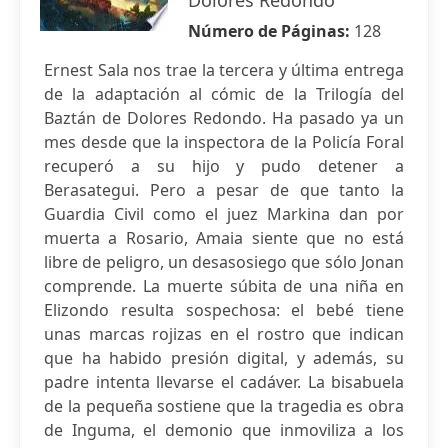
Dolores Redondo
Número de Páginas:
128
Ernest Sala nos trae la tercera y última entrega
de la adaptación al cómic de la Trilogía del
Baztán de Dolores Redondo. Ha pasado ya un
mes desde que la inspectora de la Policía Foral
recuperó a su hijo y pudo detener a
Berasategui. Pero a pesar de que tanto la
Guardia Civil como el juez Markina dan por
muerta a Rosario, Amaia siente que no está
libre de peligro, un desasosiego que sólo Jonan
comprende. La muerte súbita de una niña en
Elizondo resulta sospechosa: el bebé tiene
unas marcas rojizas en el rostro que indican
que ha habido presión digital, y además, su
padre intenta llevarse el cadáver. La bisabuela
de la pequeña sostiene que la tragedia es obra
de Inguma, el demonio que inmoviliza a los