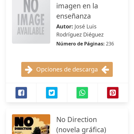
imagen en la
enseñanza
Autor:
José Luis
Rodríguez Diéguez
Número de Páginas:
236
Opciones de descarga
No Direction
(novela gráfica)