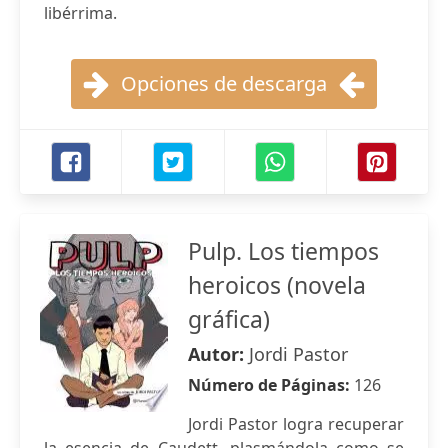
libérrima.
Opciones de descarga
Pulp. Los tiempos
heroicos (novela
gráfica)
Autor:
Jordi Pastor
Número de Páginas:
126
Jordi Pastor logra recuperar