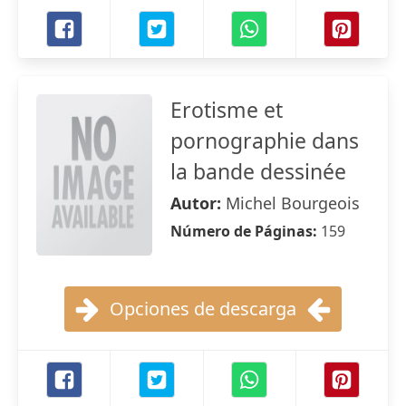
Erotisme et
pornographie dans
la bande dessinée
Autor:
Michel Bourgeois
Número de Páginas:
159
Opciones de descarga