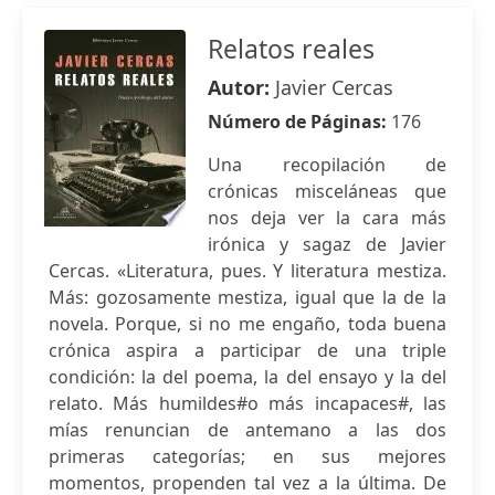
Relatos reales
Autor:
Javier Cercas
Número de Páginas:
176
Una recopilación de
crónicas misceláneas que
nos deja ver la cara más
irónica y sagaz de Javier
Cercas. «Literatura, pues. Y literatura mestiza.
Más: gozosamente mestiza, igual que la de la
novela. Porque, si no me engaño, toda buena
crónica aspira a participar de una triple
condición: la del poema, la del ensayo y la del
relato. Más humildes#o más incapaces#, las
mías renuncian de antemano a las dos
primeras categorías; en sus mejores
momentos, propenden tal vez a la última. De