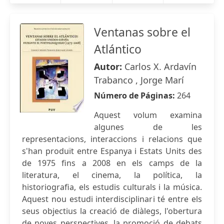
Ventanas sobre el
Atlántico
Autor:
Carlos X. Ardavín
Trabanco , Jorge Marí
Número de Páginas:
264
Aquest volum examina
algunes de les
representacions, interaccions i relacions que
s'han produït entre Espanya i Estats Units des
de 1975 fins a 2008 en els camps de la
literatura, el cinema, la política, la
historiografia, els estudis culturals i la música.
Aquest nou estudi interdisciplinari té entre els
seus objectius la creació de diàlegs, l'obertura
de noves perspectives, la promoció de debats