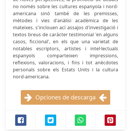
no només sobre les cultures espanyola i nord-
americana sinó també de les premisses,
mètodes i vies d'anàlisi acadèmica de les
mateixes. s'inclouen ací assajos d'investigació i
textos breus de caràcter testimonial 'en alguns
casos, ficcional', en els que una varietat de
notables escriptors, artistes i intel·lectuals
espanyols comparteixen impressions,
reflexions, valoracions, i fins i tot anècdotes
personals sobre els Estats Units i la cultura
nord-americana.
Opciones de descarga