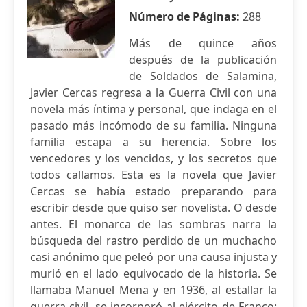
Número de Páginas:
288
Más de quince años
después de la publicación
de Soldados de Salamina,
Javier Cercas regresa a la Guerra Civil con una
novela más íntima y personal, que indaga en el
pasado más incómodo de su familia. Ninguna
familia escapa a su herencia. Sobre los
vencedores y los vencidos, y los secretos que
todos callamos. Esta es la novela que Javier
Cercas se había estado preparando para
escribir desde que quiso ser novelista. O desde
antes. El monarca de las sombras narra la
búsqueda del rastro perdido de un muchacho
casi anónimo que peleó por una causa injusta y
murió en el lado equivocado de la historia. Se
llamaba Manuel Mena y en 1936, al estallar la
guerra civil, se incorporó al ejército de Franco;