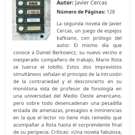
Autor:
Javier Cercas
Número de Páginas:
128
La segunda novela de Javier
Cercas, un juego de espejos
kafkiano, con prólogo del
autor. El mismo día que
conoce a Daniel Berkowicz, su nuevo vecino e
inesperado compañero de trabajo, Mario Rota
se tuerce el tobillo. Estos dos imprevistos
simultáneos señalan el principio de la intrusión
de la contrariedad y el desconcierto en su
monótona vida de profesor de fonología en
una universidad del Medio Oeste americano,
pero sobre todo desencadenan una pesadilla
erizada de amenazas, presagios e inminencias
en la que el lector no tiene más remedio que
acompañar a Rota hasta el sorprendente final
de su peripecia. Críticas: «Una novela fabulosa,