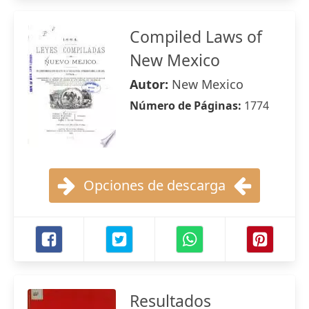
Compiled Laws of
New Mexico
Autor:
New Mexico
Número de Páginas:
1774
Opciones de descarga
Resultados