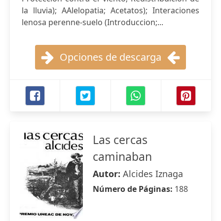
la lluvia); AAlelopatia; Acetatos); Interaciones
lenosa perenne-suelo (Introduccion;...
Opciones de descarga
Las cercas
caminaban
Autor:
Alcides Iznaga
Número de Páginas:
188