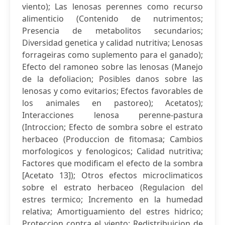
viento); Las lenosas perennes como recurso
alimenticio (Contenido de nutrimentos;
Presencia de metabolitos secundarios;
Diversidad genetica y calidad nutritiva; Lenosas
forrageiras como suplemento para el ganado);
Efecto del ramoneo sobre las lenosas (Manejo
de la defoliacion; Posibles danos sobre las
lenosas y como evitarios; Efectos favorables de
los animales en pastoreo); Acetatos);
Interacciones lenosa perenne-pastura
(Introccion; Efecto de sombra sobre el estrato
herbaceo (Produccion de fitomasa; Cambios
morfologicos y fenologicos; Calidad nutritiva;
Factores que modificam el efecto de la sombra
[Acetato 13]); Otros efectos microclimaticos
sobre el estrato herbaceo (Regulacion del
estres termico; Incremento en la humedad
relativa; Amortiguamiento del estres hidrico;
Proteccion contra el viento; Redistribuicion de