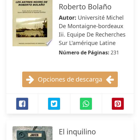
Roberto Bolaño
Autor:
Université Michel
De Montaigne-bordeaux
Iii. Equipe De Recherches
Sur L'amérique Latine
Número de Páginas:
231
Opciones de descarga
El inquilino