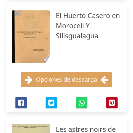
El Huerto Casero en
Moroceli Y
Silisgualagua
Opciones de descarga
Les astres noirs de