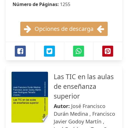
Número de Páginas:
1255
Opciones de descarga
Las TIC en las aulas
de enseñanza
superior
Autor:
José Francisco
Durán Medina , Francisco
Javier Godoy Martín ,