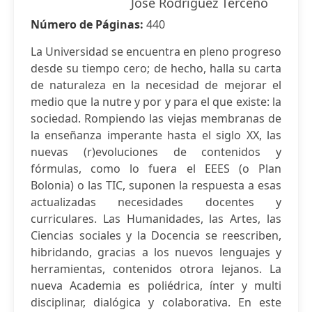
José Rodríguez Terceño
Número de Páginas:
440
La Universidad se encuentra en pleno progreso
desde su tiempo cero; de hecho, halla su carta
de naturaleza en la necesidad de mejorar el
medio que la nutre y por y para el que existe: la
sociedad. Rompiendo las viejas membranas de
la enseñanza imperante hasta el siglo XX, las
nuevas (r)evoluciones de contenidos y
fórmulas, como lo fuera el EEES (o Plan
Bolonia) o las TIC, suponen la respuesta a esas
actualizadas necesidades docentes y
curriculares. Las Humanidades, las Artes, las
Ciencias sociales y la Docencia se reescriben,
hibridando, gracias a los nuevos lenguajes y
herramientas, contenidos otrora lejanos. La
nueva Academia es poliédrica, ínter y multi
disciplinar, dialógica y colaborativa. En este