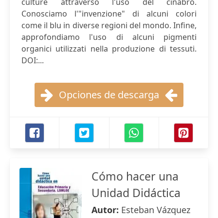
culture attraverso l'uso del cinabro.
Conosciamo l'"invenzione" di alcuni colori
come il blu in diverse regioni del mondo. Infine,
approfondiamo l'uso di alcuni pigmenti
organici utilizzati nella produzione di tessuti.
DOI:...
Opciones de descarga
Cómo hacer una
Unidad Didáctica
Autor:
Esteban Vázquez