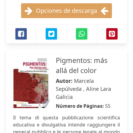
Opciones de descarga
Pigmentos: más
allá del color
Autor:
Marcela
Sepúlveda , Aline Lara
Galicia
Número de Páginas:
55
Il tema di questa pubblicazione scientifica
educativa e divulgativa intende raggiungere il
general pubblico e le persone legate al mondo