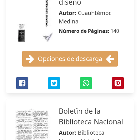
diseño
Autor:
Cuauhtémoc
Medina
Número de Páginas:
140
Opciones de descarga
Boletïn de la
Biblioteca Nacional
Autor:
Biblioteca