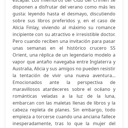
escapar. Los miembros del Club del Crimen se
disponen a disfrutar del verano como más les
gusta: leyendo hasta el desmayo, discutiendo
sobre sus libros preferidos y, en el caso de
Alicia Finlay, viviendo al máximo su romance
incipiente con su atractivo e irresistible doctor.
Pero cuando reciben una invitación para pasar
unas semanas en el histórico crucero SS
Orient, una réplica de un legendario modelo a
vapor que antaño navegaba entre Inglaterra y
Australia, Alicia y sus amigos no pueden resistir
la tentación de vivir una nueva aventura...
Emocionados ante la perspectiva de
maravillosos atardeceres sobre el océano y
románticas veladas a la luz de la luna,
embarcan con las maletas llenas de libros y la
cabeza repleta de planes. Sin embargo, todo
empieza a torcerse cuando una anciana fallece
inesperadamente, tras lo que la mujer del