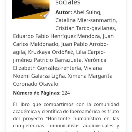
sociales
Autor:
Abel Suing,
Catalina Mier-sanmartín,
Cristian Tarco-gavilanes,
Eduardo Fabio Henríquez Mendoza, Juan
Carlos Maldonado, Juan Pablo Arrobo-
agila, Kruzkaya Ordóñez, Lilia Carpio-
jiménez Patricio Barrazueta, Verónica
Elizabeth González-rentería, Viviana
Noemí Galarza Ligña, Ximena Margarita
Coronado Otavalo
Número de Páginas:
224
El libro que compartimos con la comunidad
académica y científica de Iberoamérica es fruto
del proyecto “Horizonte humanístico en las
competencias comunicativas audiovisuales y