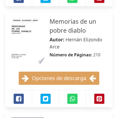
Memorias de un
pobre diablo
Autor:
Hernán Elizondo
Arce
Número de Páginas:
210
Opciones de descarga