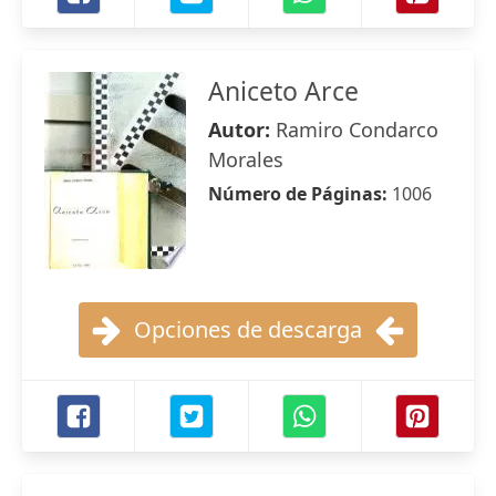
Aniceto Arce
Autor:
Ramiro Condarco
Morales
Número de Páginas:
1006
Opciones de descarga