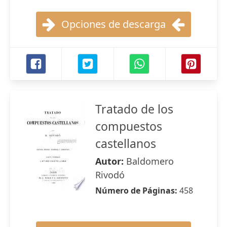
Opciones de descarga
Tratado de los
compuestos
castellanos
Autor:
Baldomero
Rivodó
Número de Páginas:
458