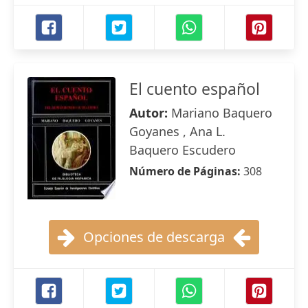
El cuento español
Autor:
Mariano Baquero
Goyanes , Ana L.
Baquero Escudero
Número de Páginas:
308
Opciones de descarga