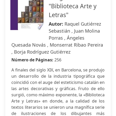
"Biblioteca Arte y
Letras"
Autor:
Raquel Gutiérrez
Sebastián , Juan Molina
Porras , Ángeles
Quesada Novás , Monserrat Ribao Pereira
, Borja Rodríguez Gutiérrez
Número de Páginas:
256
A finales del siglo XIX, en Barcelona, se produjo
un desarrollo de la industria tipográfica que
coincidió con el auge del esteticismo catalán en
las artes decorativas y gráficas. Fruto de ello
surgió, como máximo exponente, la «Biblioteca
Arte y Letras» en donde, a la calidad de los
textos literarios se unieron una magnífica serie
de ilustraciones de los dibujantes más