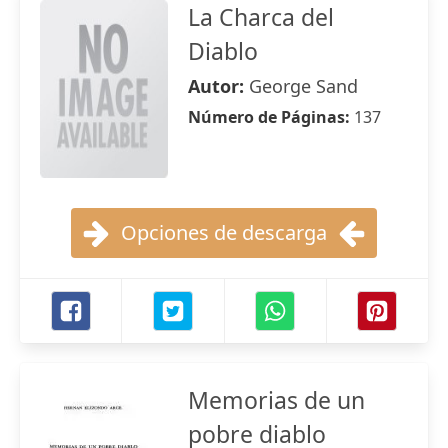
La Charca del
Diablo
Autor:
George Sand
Número de Páginas:
137
Opciones de descarga
Memorias de un
pobre diablo