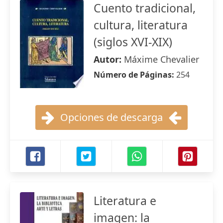
Cuento tradicional,
cultura, literatura
(siglos XVI-XIX)
Autor:
Máxime Chevalier
Número de Páginas:
254
Opciones de descarga
Literatura e
imagen: la