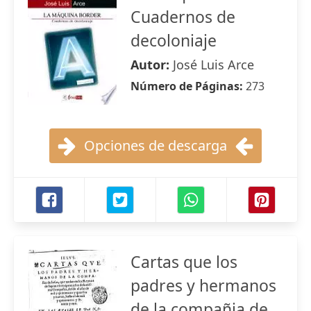
Cuadernos de
decoloniaje
Autor:
José Luis Arce
Número de Páginas:
273
Opciones de descarga
Cartas que los
padres y hermanos
de la compañia de