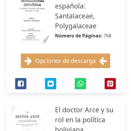
española:
Santalaceae,
Polygalaceae
Número de Páginas:
768
Opciones de descarga
El doctor Arce y su
rol en la política
boliviana