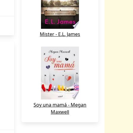
Mister - E.L. James
Soy una mamá - Megan
Maxwell