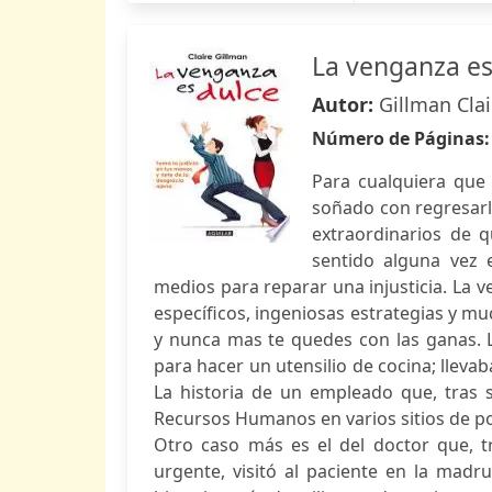
La venganza es
Autor:
Gillman Clai
Número de Páginas
Para cualquiera que
soñado con regresarle
extraordinarios de 
sentido alguna vez 
medios para reparar una injusticia. La 
específicos, ingeniosas estrategias y m
y nunca mas te quedes con las ganas. L
para hacer un utensilio de cocina; llev
La historia de un empleado que, tras s
Recursos Humanos en varios sitios de po
Otro caso más es el del doctor que, 
urgente, visitó al paciente en la mad