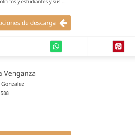
líticos y estudiantes y sus ...
ciones de descarga
na Venganza
 Gonzalez
:
588