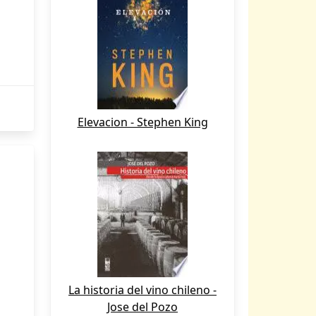
Elevacion - Stephen King
La historia del vino chileno -
Jose del Pozo