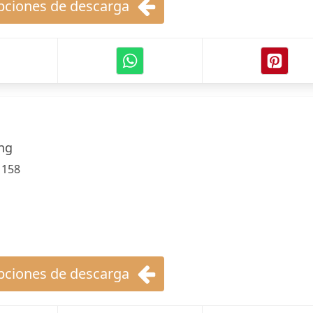
ciones de descarga
ng
:
158
ciones de descarga