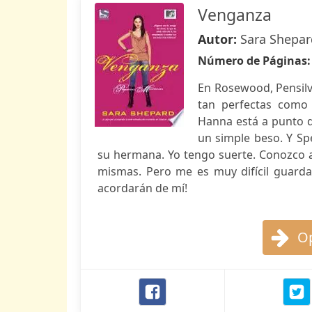
Venganza
Autor:
Sara Shepar
Número de Páginas
En Rosewood, Pensilva
tan perfectas como 
Hanna está a punto 
un simple beso. Y S
su hermana. Yo tengo suerte. Conozco 
mismas. Pero me es muy difícil guardar 
acordarán de mí!
Op