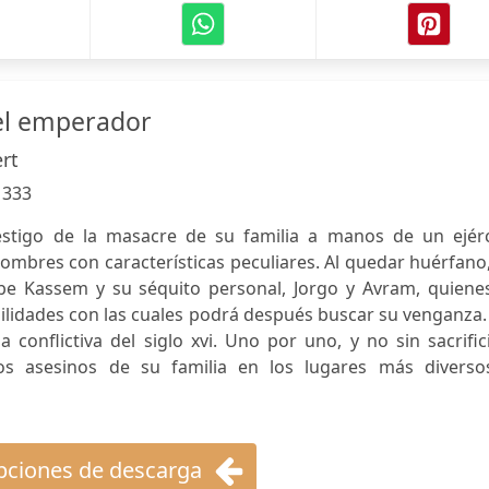
el emperador
rt
:
333
estigo de la masacre de su familia a manos de un ejérc
ombres con características peculiares. Al quedar huérfano
be Kassem y su séquito personal, Jorgo y Avram, quienes
ilidades con las cuales podrá después buscar su venganza.
 conflictiva del siglo xvi. Uno por uno, y no sin sacrific
s asesinos de su familia en los lugares más diverso
ciones de descarga