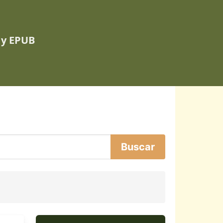
 y EPUB