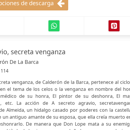
ciones de descarga
vio, secreta venganza
rón De La Barca
:
114
creta venganza, de Calderón de la Barca, pertenece al cicl
en el tema de los celos o la venganza en nombre del hon
 médico de su honra, El pintor de su deshonra, El ma
s, etc. La acción de A secreto agravio, secretavenga
de Almeida, un hidalgo casado por poderes con la castell
un antiguo amante de su esposa, que ella creía muerto en
eshonrarlo. De manera que Don Lope mata a su enemig