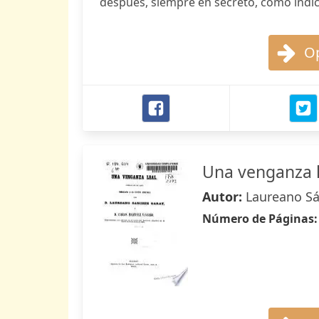
después, siempre en secreto, como indica
Op
Una venganza l
Autor:
Laureano Sá
Número de Páginas