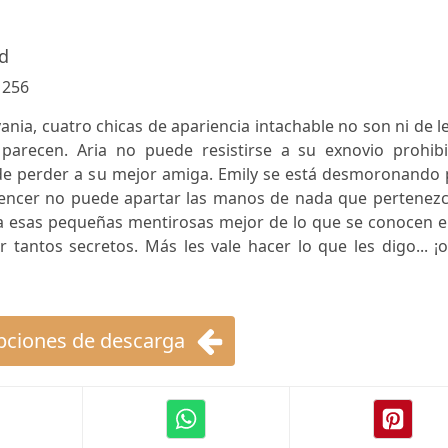
d
:
256
nia, cuatro chicas de apariencia intachable no son ni de l
parecen. Aria no puede resistirse a su exnovio prohibi
de perder a su mejor amiga. Emily se está desmoronando 
pencer no puede apartar las manos de nada que pertenezc
a esas pequeñas mentirosas mejor de lo que se conocen el
tantos secretos. Más les vale hacer lo que les digo... ¡
ciones de descarga