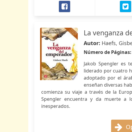
La venganza d
Autor:
Haefs, Gisbe
Número de Páginas
Jakob Spengler es t
liderado por cuatro h
adoptado por el ára
enseñan diversas hab
comienza su viaje a través de la Europa
Spengler encuentra y da muerte a lo
inesperados.
Op