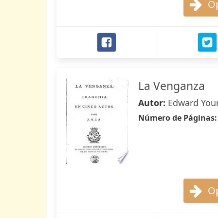
Op
La Venganza
Autor:
Edward You
Número de Páginas
Op