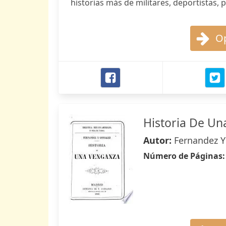
historias más de militares, deportistas, po
Op
Historia De U
Autor:
Fernandez Y
Número de Páginas