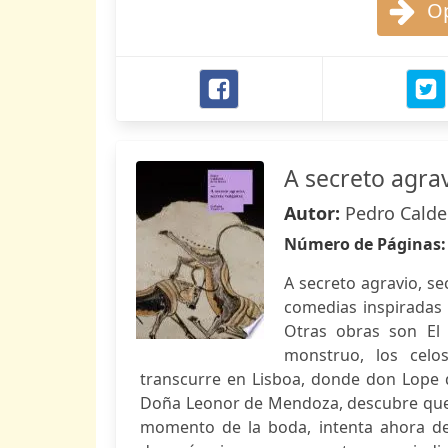
Op
A secreto agra
Autor:
Pedro Calde
Número de Páginas
A secreto agravio, se
comedias inspiradas 
Otras obras son El
monstruo, los celo
transcurre en Lisboa, donde don Lope 
Doña Leonor de Mendoza, descubre que 
momento de la boda, intenta ahora d