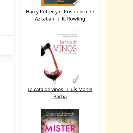
Harry Potter y el Prisionero de
Azkaban - J. K. Rowling
La cata de vinos - Lluís Manel
Barba