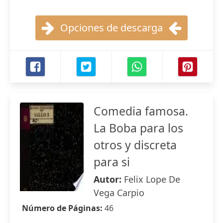
Opciones de descarga
Comedia famosa.
La Boba para los
otros y discreta
para si
Autor:
Felix Lope De
Vega Carpio
Número de Páginas:
46