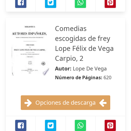
Comedias
escogidas de frey
Lope Félix de Vega
Carpio, 2
Autor:
Lope De Vega
Número de Páginas:
620
Opciones de descarga