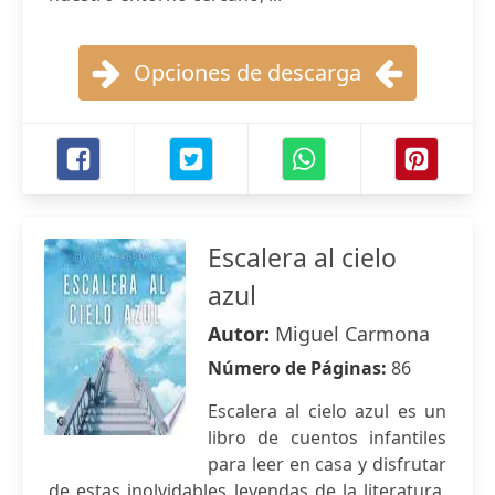
Opciones de descarga
Escalera al cielo
azul
Autor:
Miguel Carmona
Número de Páginas:
86
Escalera al cielo azul es un
libro de cuentos infantiles
para leer en casa y disfrutar
de estas inolvidables leyendas de la literatura.