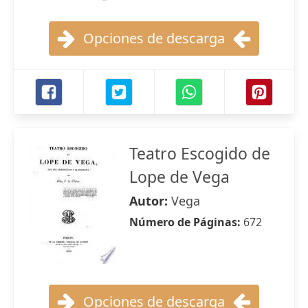
Opciones de descarga
Teatro Escogido de
Lope de Vega
Autor:
Vega
Número de Páginas:
672
Opciones de descarga