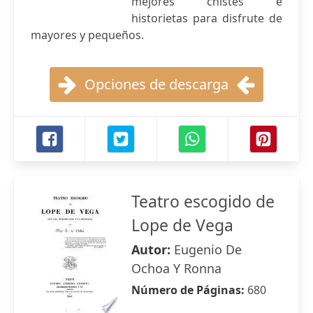
mejores chistes e
historietas para disfrute de
mayores y pequeños.
Opciones de descarga
Teatro escogido de
Lope de Vega
Autor:
Eugenio De
Ochoa Y Ronna
Número de Páginas:
680