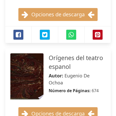
Opciones de descarga
Orígenes del teatro
espanol
Autor:
Eugenio De
Ochoa
Número de Páginas:
674
Opciones de descarga