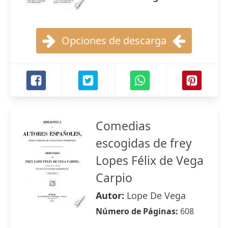
Opciones de descarga
Comedias
escogidas de frey
Lopes Félix de Vega
Carpio
Autor:
Lope De Vega
Número de Páginas:
608