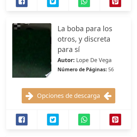
La boba para los
otros, y discreta
para sí
Autor:
Lope De Vega
Número de Páginas:
56
Opciones de descarga