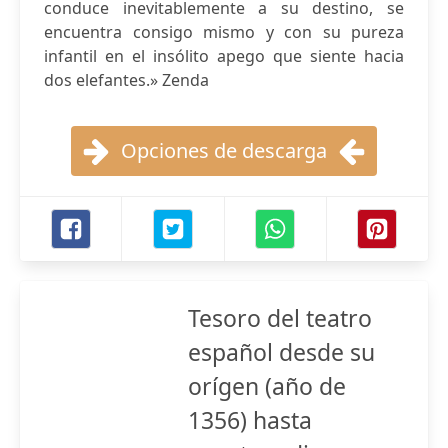
conduce inevitablemente a su destino, se
encuentra consigo mismo y con su pureza
infantil en el insólito apego que siente hacia
dos elefantes.» Zenda
Opciones de descarga
Tesoro del teatro
español desde su
orígen (año de
1356) hasta