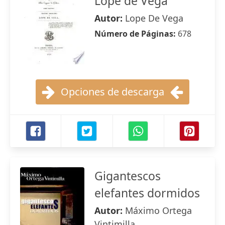
Lope de Vega
Autor:
Lope De Vega
Número de Páginas:
678
Opciones de descarga
Gigantescos
elefantes dormidos
Autor:
Máximo Ortega
Vintimilla