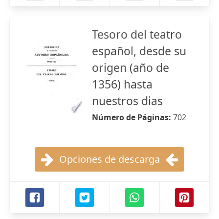
Tesoro del teatro
español, desde su
origen (año de
1356) hasta
nuestros dias
Número de Páginas:
702
Opciones de descarga