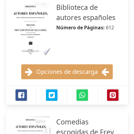
Biblioteca de
autores españoles
Número de Páginas:
612
Opciones de descarga
Comedias
escogidas de Frey