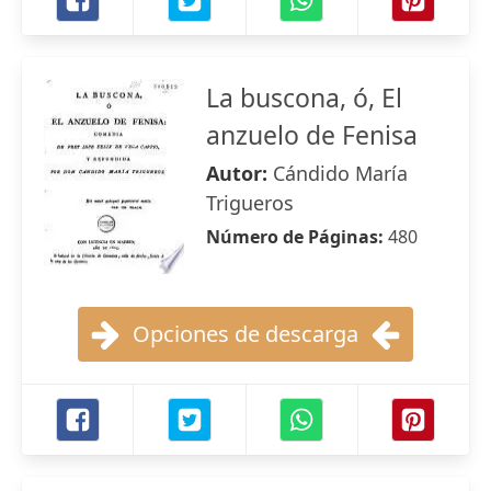
La buscona, ó, El
anzuelo de Fenisa
Autor:
Cándido María
Trigueros
Número de Páginas:
480
Opciones de descarga