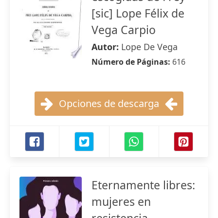
[sic] Lope Félix de
Vega Carpio
Autor:
Lope De Vega
Número de Páginas:
616
Opciones de descarga
Eternamente libres:
mujeres en