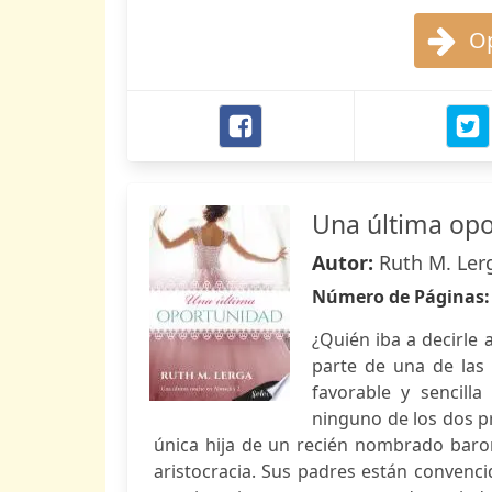
Op
Una última opo
Autor:
Ruth M. Ler
Número de Páginas
¿Quién iba a decirle
parte de una de las 
favorable y sencill
ninguno de los dos p
única hija de un recién nombrado barone
aristocracia. Sus padres están convenci