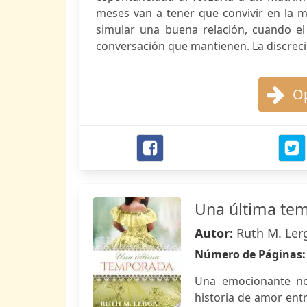
meses van a tener que convivir en la mi
simular una buena relación, cuando e
conversación que mantienen. La discreció
Op
Una última tem
Autor:
Ruth M. Ler
Número de Páginas
Una emocionante nov
historia de amor entr