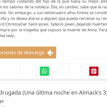
tiempo cuidando del hijo de la que fuera su mejor ami
n los salones de la nobleza. Ella, en cambio, sabe que la r
 dote. Sin embargo, a sus veinticuatro años Emma se consi
ncilla y no desea atarse a alguien que pueda cercenar su re
ord Christopher Saint-Jones, falleció joven, dejando huérfa
empre por la tragedia que supuso la muerte de Anna. Para
ve lady...
ciones de descarga
rugada (Una última noche en Almack's 3
ga