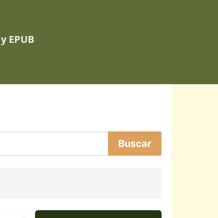
 y EPUB