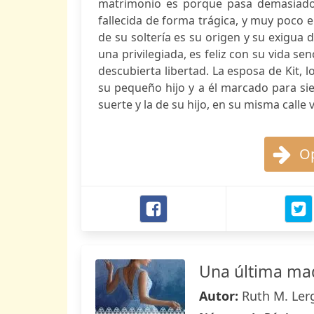
matrimonio es porque pasa demasiado 
fallecida de forma trágica, y muy poco e
de su soltería es su origen y su exigua
una privilegiada, es feliz con su vida se
descubierta libertad. La esposa de Kit, l
su pequeño hijo y a él marcado para si
suerte y la de su hijo, en su misma calle vi
Op
Una última mad
Autor:
Ruth M. Ler