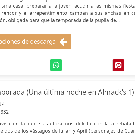
sma casa, preparar a la joven, acudir a las mismas fiest
l rencor y el arrepentimiento campan a sus anchas en c
n, obligada para que la temporada de la pupila de...
ciones de descarga
porada (Una última noche en Almack's 1)
ga
:
332
ela en la que su autora nos deleita con la arrebatad
e dos de los vástagos de Julian y April (personajes de Cu