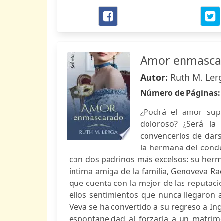
Amor enmasca
Autor:
Ruth M. Ler
Número de Páginas
¿Podrá el amor sup
doloroso? ¿Será la 
convencerlos de dars
la hermana del conde
con dos padrinos más excelsos: su herma
íntima amiga de la familia, Genoveva 
que cuenta con la mejor de las reputaci
ellos sentimientos que nunca llegaron a
Veva se ha convertido a su regreso a In
espontaneidad al forzarla a un matrim