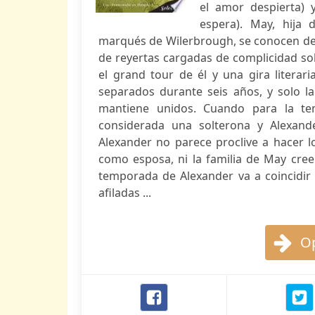
el amor despierta) 
espera). May, hija
marqués de Wilerbrough, se conocen des
de reyertas cargadas de complicidad sob
el grand tour de él y una gira literari
separados durante seis años, y solo l
mantiene unidos. Cuando para la te
considerada una solterona y Alexand
Alexander no parece proclive a hacer 
como esposa, ni la familia de May cre
temporada de Alexander va a coincidir c
afiladas ...
Op