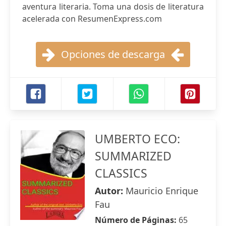
aventura literaria. Toma una dosis de literatura
acelerada con ResumenExpress.com
Opciones de descarga
UMBERTO ECO:
SUMMARIZED
CLASSICS
Autor:
Mauricio Enrique
Fau
Número de Páginas:
65