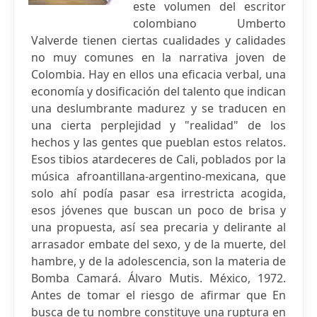
este volumen del escritor
colombiano Umberto
Valverde tienen ciertas cualidades y calidades
no muy comunes en la narrativa joven de
Colombia. Hay en ellos una eficacia verbal, una
economía y dosificación del talento que indican
una deslumbrante madurez y se traducen en
una cierta perplejidad y "realidad" de los
hechos y las gentes que pueblan estos relatos.
Esos tibios atardeceres de Cali, poblados por la
música afroantillana-argentino-mexicana, que
solo ahí podía pasar esa irrestricta acogida,
esos jóvenes que buscan un poco de brisa y
una propuesta, así sea precaria y delirante al
arrasador embate del sexo, y de la muerte, del
hambre, y de la adolescencia, son la materia de
Bomba Camará. Álvaro Mutis. México, 1972.
Antes de tomar el riesgo de afirmar que En
busca de tu nombre constituye una ruptura en