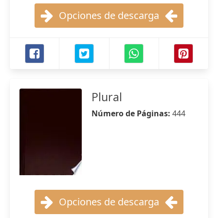
Opciones de descarga
Plural
Número de Páginas:
444
Opciones de descarga