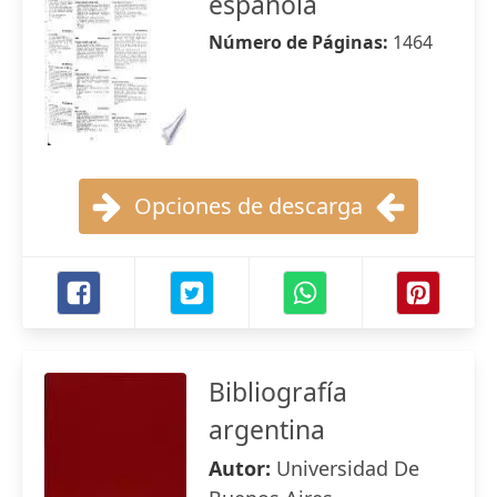
española
Número de Páginas:
1464
Opciones de descarga
Bibliografía
argentina
Autor:
Universidad De