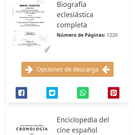
Biografía
eclesiástica
completa
Número de Páginas:
1220
Opciones de descarga
Enciclopedia del
cine español