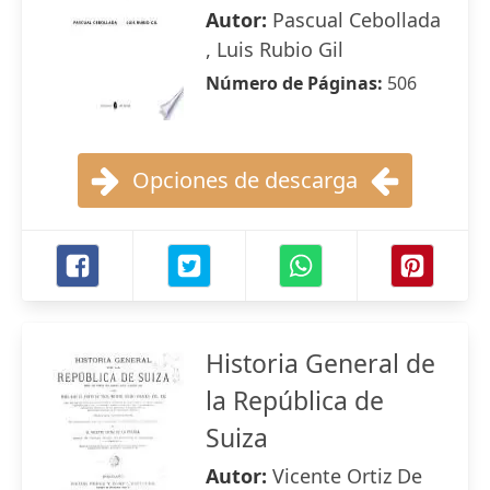
Autor:
Pascual Cebollada
, Luis Rubio Gil
Número de Páginas:
506
Opciones de descarga
Historia General de
la República de
Suiza
Autor:
Vicente Ortiz De