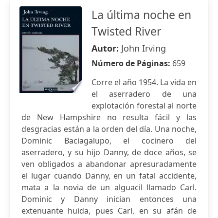
La última noche en
Twisted River
Autor:
John Irving
Número de Páginas:
659
Corre el año 1954. La vida en
el aserradero de una
explotación forestal al norte
de New Hampshire no resulta fácil y las
desgracias están a la orden del día. Una noche,
Dominic Baciagalupo, el cocinero del
aserradero, y su hijo Danny, de doce años, se
ven obligados a abandonar apresuradamente
el lugar cuando Danny, en un fatal accidente,
mata a la novia de un alguacil llamado Carl.
Dominic y Danny inician entonces una
extenuante huida, pues Carl, en su afán de