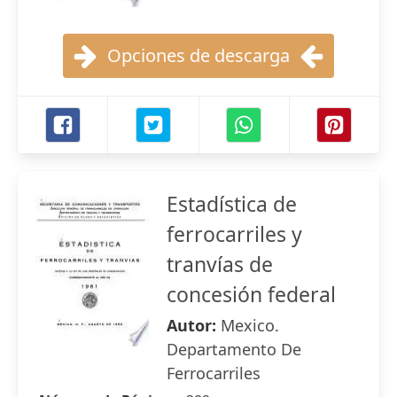
Opciones de descarga
Estadística de
ferrocarriles y
tranvías de
concesión federal
Autor:
Mexico.
Departamento De
Ferrocarriles