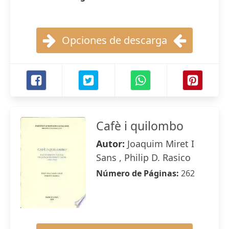
Opciones de descarga
Cafè i quilombo
Autor:
Joaquim Miret I
Sans , Philip D. Rasico
Número de Páginas:
262