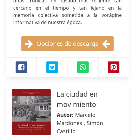
unas crónicas del pasado más reciente, tan
cercano en el tiempo y tan lejano en la
memoria colectiva sometida a la vorágine
informativa de nuestra época.
Opciones de descarga
La ciudad en
movimiento
Autor:
Marcelo
Mardones , Simón
Castillo