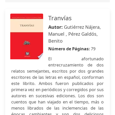
Tranvías
Autor:
Gutiérrez Nájera,
Manuel , Pérez Galdós,
Benito
Número de Páginas:
79
El afortunado
entrecruzamiento de dos
relatos semejantes, escritos por dos grandes
escritores de las letras en español, conforman
este librito. Ambos fueron publicados por
primera vez en periódicos y corregidos por sus
autores en sucesivas ediciones. Los dos son
cuentos que han viajado en el tiempo, más o
menos librados de las inclemencias de las
épocas cambiantes y son dos deliciosos