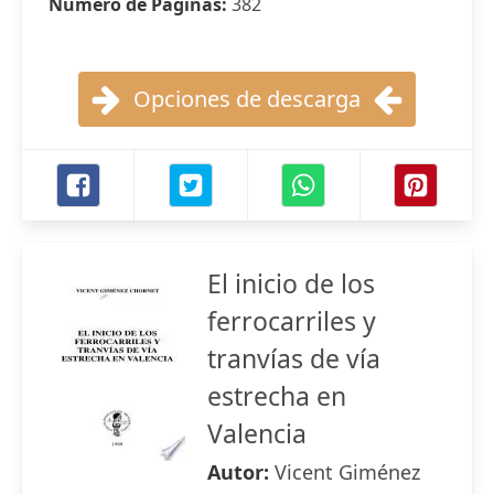
Número de Páginas:
382
Opciones de descarga
El inicio de los
ferrocarriles y
tranvías de vía
estrecha en
Valencia
Autor:
Vicent Giménez