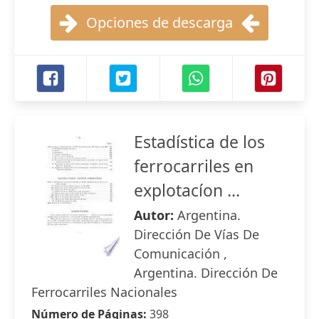
Opciones de descarga
Estadística de los
ferrocarriles en
explotacíon ...
Autor:
Argentina.
Dirección De Vías De
Comunicación ,
Argentina. Dirección De
Ferrocarriles Nacionales
Número de Páginas:
398