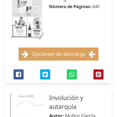
Número de Páginas:
640
Opciones de descarga
Involución y
autarquía
Autor:
Muñoz García