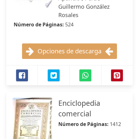
Guillermo González
Rosales
Número de Páginas:
524
Opciones de descarga
Enciclopedia
comercial
Número de Páginas:
1412