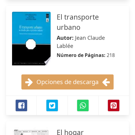
El transporte
urbano
Autor:
Jean Claude
Lablée
Número de Páginas:
218
Opciones de descarga
El hogar