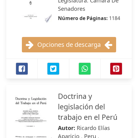
Legislatura. Cámara De
Senadores
Número de Páginas:
1184
Opciones de descarga
Doctrina y
legislación del
trabajo en el Perú
Autor:
Ricardo Elías
Aparicio , Peru ,