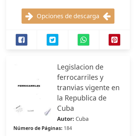
Opciones de descarga
Legislacion de
ferrocarriles y
tranvias vigente en
la Republica de
Cuba
Autor:
Cuba
Número de Páginas:
184