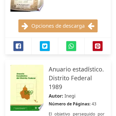
Opciones de descarga
Anuario estadístico.
Distrito Federal
1989
Autor:
Inegi
Número de Páginas:
43
El objetivo perseguido por