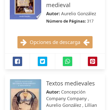
medieval
Autor:
Aurelio González
Número de Páginas:
317
Opciones de descarga
Textos medievales
Autor:
Concepción
Company Company ,
Aurelio González , Lillian