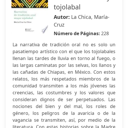
tojolabal
Autor:
La Chica, María-
Cruz
Número de Páginas:
228
La narrativa de tradición oral no es solo un
pasatiempo artístico con el que los tojolabales
llenan las tardes de lluvia en torno al fuego, o
las largas caminatas por las selvas, los llanos y
las cañadas de Chiapas, en México. Con estos
relatos, los más respetados miembros de la
comunidad transmiten a los más jóvenes las
creencias, las costumbres y los valores que
consideran dignos de ser perpetuados. Las
nociones del bien y del mal, los roles de
género, los peligros de la avaricia o de la
vagancia se transmiten, así, por medio de la
literatura. Con estas historias sobre la Madre