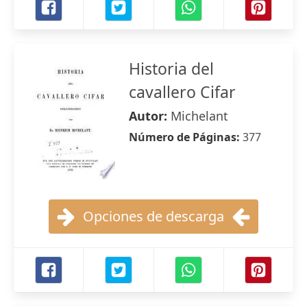
Historia del
cavallero Cifar
Autor:
Michelant
Número de Páginas:
377
Opciones de descarga