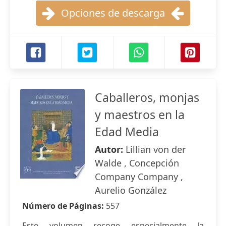
Opciones de descarga
Caballeros, monjas
y maestros en la
Edad Media
Autor:
Lillian von der
Walde , Concepción
Company Company ,
Aurelio González
Número de Páginas:
557
Este volumen recoge especialmente la