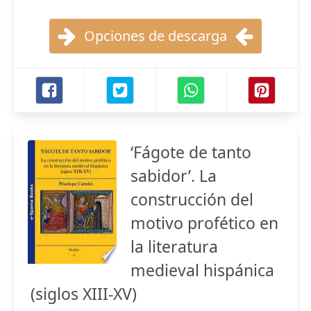
Opciones de descarga
‘Fágote de tanto
sabidor’. La
construcción del
motivo profético en
la literatura
medieval hispánica
(siglos XIII-XV)