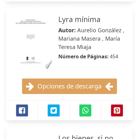
Lyra mínima
Autor:
Aurelio González ,
Mariana Masera , María
Teresa Miaja
Número de Páginas:
454
Opciones de descarga
Los bienes, si no