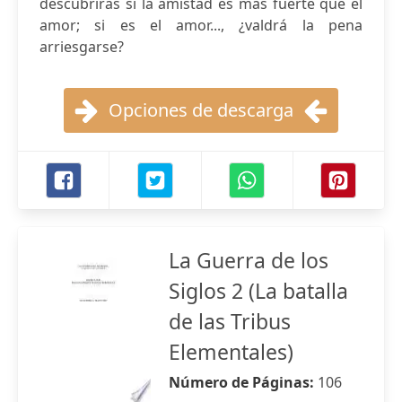
descubrirás si la amistad es más fuerte que el
amor; si es el amor..., ¿valdrá la pena
arriesgarse?
Opciones de descarga
La Guerra de los
Siglos 2 (La batalla
de las Tribus
Elementales)
Número de Páginas:
106