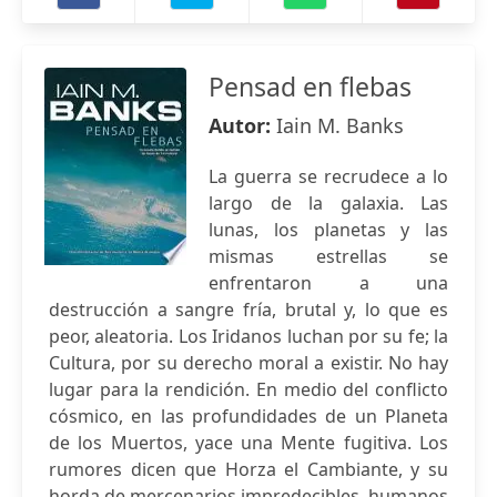
Pensad en flebas
Autor:
Iain M. Banks
La guerra se recrudece a lo
largo de la galaxia. Las
lunas, los planetas y las
mismas estrellas se
enfrentaron a una
destrucción a sangre fría, brutal y, lo que es
peor, aleatoria. Los Iridanos luchan por su fe; la
Cultura, por su derecho moral a existir. No hay
lugar para la rendición. En medio del conflicto
cósmico, en las profundidades de un Planeta
de los Muertos, yace una Mente fugitiva. Los
rumores dicen que Horza el Cambiante, y su
horda de mercenarios impredecibles, humanos