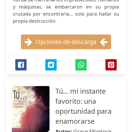
y máquinas, se embarcaron en su propia
cruzada por encontrarla... solo para hallar su
propia destrucción.
Opciones de descarga
Tú... mi instante
favorito: una
oportunidad para
enamorarse
Autor:
Grace Montoya