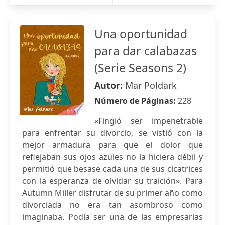
Una oportunidad
para dar calabazas
(Serie Seasons 2)
Autor:
Mar Poldark
Número de Páginas:
228
«Fingió ser impenetrable
para enfrentar su divorcio, se vistió con la
mejor armadura para que el dolor que
reflejaban sus ojos azules no la hiciera débil y
permitió que besase cada una de sus cicatrices
con la esperanza de olvidar su traición». Para
Autumn Miller disfrutar de su primer año como
divorciada no era tan asombroso como
imaginaba. Podía ser una de las empresarias