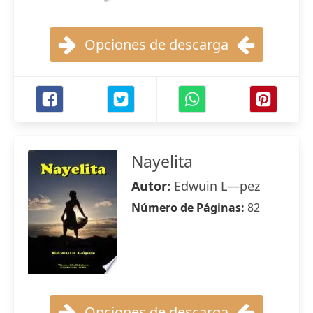
Opciones de descarga
Nayelita
Autor:
Edwuin L—pez
Número de Páginas:
82
Opciones de descarga