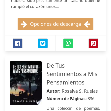
hubiera sido precisamente un italiano quien le
rompió el corazón unos...
Opciones de descarga
De Tus
Sentimientos a Mis
Pensamientos
Autor:
Rosalva S. Ruelas
Número de Páginas:
336
Una coleccin de poemas,