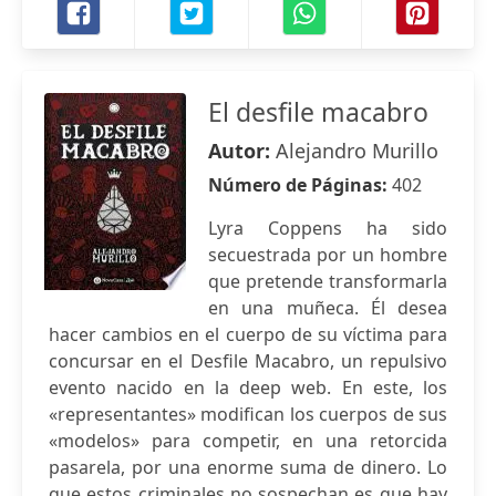
El desfile macabro
Autor:
Alejandro Murillo
Número de Páginas:
402
Lyra Coppens ha sido
secuestrada por un hombre
que pretende transformarla
en una muñeca. Él desea
hacer cambios en el cuerpo de su víctima para
concursar en el Desfile Macabro, un repulsivo
evento nacido en la deep web. En este, los
«representantes» modifican los cuerpos de sus
«modelos» para competir, en una retorcida
pasarela, por una enorme suma de dinero. Lo
que estos criminales no sospechan es que hay