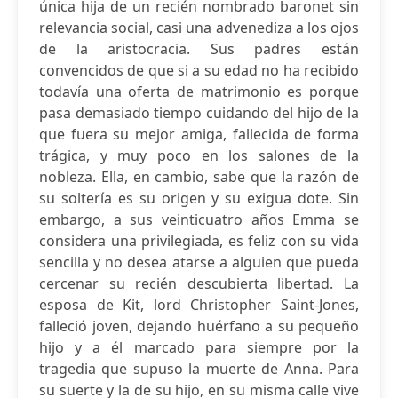
única hija de un recién nombrado baronet sin
relevancia social, casi una advenediza a los ojos
de la aristocracia. Sus padres están
convencidos de que si a su edad no ha recibido
todavía una oferta de matrimonio es porque
pasa demasiado tiempo cuidando del hijo de la
que fuera su mejor amiga, fallecida de forma
trágica, y muy poco en los salones de la
nobleza. Ella, en cambio, sabe que la razón de
su soltería es su origen y su exigua dote. Sin
embargo, a sus veinticuatro años Emma se
considera una privilegiada, es feliz con su vida
sencilla y no desea atarse a alguien que pueda
cercenar su recién descubierta libertad. La
esposa de Kit, lord Christopher Saint-Jones,
falleció joven, dejando huérfano a su pequeño
hijo y a él marcado para siempre por la
tragedia que supuso la muerte de Anna. Para
su suerte y la de su hijo, en su misma calle vive