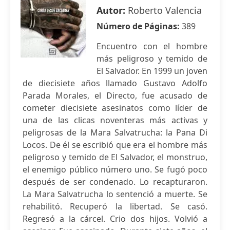
Autor:
Roberto Valencia
Número de Páginas:
389
Encuentro con el hombre
más peligroso y temido de
El Salvador. En 1999 un joven
de diecisiete años llamado Gustavo Adolfo
Parada Morales, el Directo, fue acusado de
cometer diecisiete asesinatos como líder de
una de las clicas noventeras más activas y
peligrosas de la Mara Salvatrucha: la Pana Di
Locos. De él se escribió que era el hombre más
peligroso y temido de El Salvador, el monstruo,
el enemigo público número uno. Se fugó poco
después de ser condenado. Lo recapturaron.
La Mara Salvatrucha lo sentenció a muerte. Se
rehabilitó. Recuperó la libertad. Se casó.
Regresó a la cárcel. Crio dos hijos. Volvió a