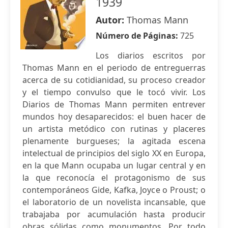
1939
Autor:
Thomas Mann
Número de Páginas:
725
Los diarios escritos por
Thomas Mann en el periodo de entreguerras
acerca de su cotidianidad, su proceso creador
y el tiempo convulso que le tocó vivir. Los
Diarios de Thomas Mann permiten entrever
mundos hoy desaparecidos: el buen hacer de
un artista metódico con rutinas y placeres
plenamente burgueses; la agitada escena
intelectual de principios del siglo XX en Europa,
en la que Mann ocupaba un lugar central y en
la que reconocía el protagonismo de sus
contemporáneos Gide, Kafka, Joyce o Proust; o
el laboratorio de un novelista incansable, que
trabajaba por acumulación hasta producir
obras sólidas como monumentos. Por todo