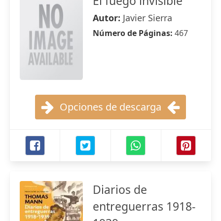
El fuego invisible
Autor:
Javier Sierra
Número de Páginas:
467
Opciones de descarga
Diarios de
entreguerras 1918-