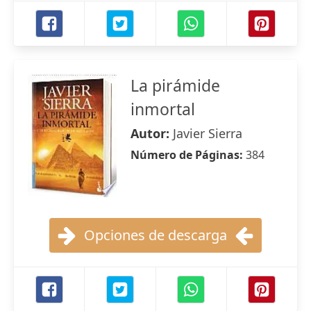
La pirámide
inmortal
Autor:
Javier Sierra
Número de Páginas:
384
Opciones de descarga