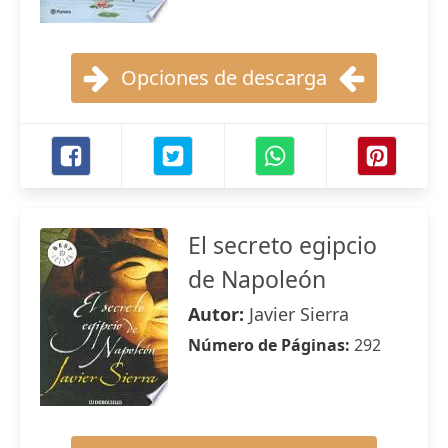
Opciones de descarga
El secreto egipcio
de Napoleón
Autor:
Javier Sierra
Número de Páginas:
292