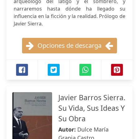
arqueólogo del látigo y el sombrero, y
narraremos hasta dónde ha llegado su
influencia en la ficción y la realidad. Prólogo de
Javier Sierra.
Opciones de descarga
Javier Barros Sierra.
Su Vida, Sus Ideas Y
Su Obra
Autor:
Dulce María
Granja Castro