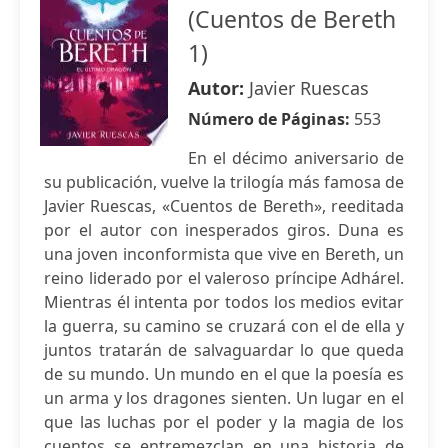
(Cuentos de Bereth
1)
Autor:
Javier Ruescas
Número de Páginas:
553
En el décimo aniversario de
su publicación, vuelve la trilogía más famosa de
Javier Ruescas, «Cuentos de Bereth», reeditada
por el autor con inesperados giros. Duna es
una joven inconformista que vive en Bereth, un
reino liderado por el valeroso príncipe Adhárel.
Mientras él intenta por todos los medios evitar
la guerra, su camino se cruzará con el de ella y
juntos tratarán de salvaguardar lo que queda
de su mundo. Un mundo en el que la poesía es
un arma y los dragones sienten. Un lugar en el
que las luchas por el poder y la magia de los
cuentos se entremezclan en una historia de