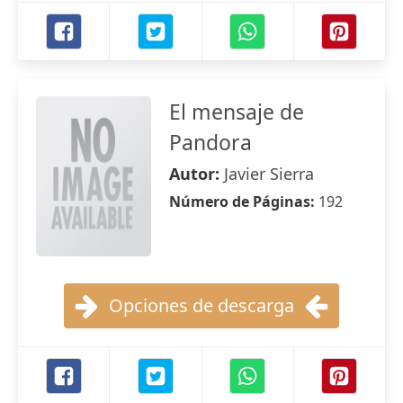
El mensaje de
Pandora
Autor:
Javier Sierra
Número de Páginas:
192
Opciones de descarga