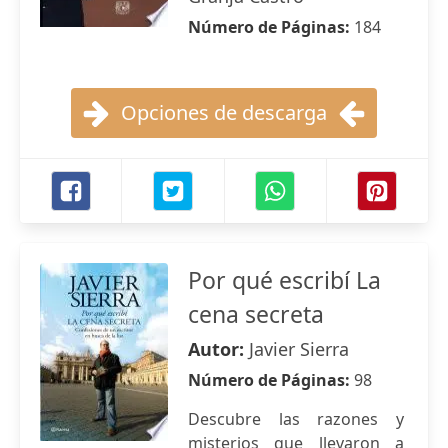
Número de Páginas:
184
Opciones de descarga
Por qué escribí La
cena secreta
Autor:
Javier Sierra
Número de Páginas:
98
Descubre las razones y
misterios que llevaron a