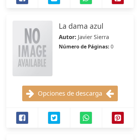
La dama azul
Autor:
Javier Sierra
Número de Páginas:
0
Opciones de descarga