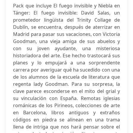
Pack que incluye El fuego invisible y Niebla en
Tánger: El fuego invisible: David Salas, un
prometedor lingüista del Trinity Collage de
Dublín, se encuentra, después de aterrizar en
Madrid para pasar sus vacaciones, con Victoria
Goodman, una vieja amiga de sus abuelos y
con su joven ayudante, una misteriosa
historiadora del arte. Ese hecho trastocará sus
planes y lo empujará a una sorprendente
carrera por averiguar qué ha sucedido con una
de los alumnos de la escuela de literatura que
regenta lady Goodman. Para su sorpresa, la
clave parece esconderse en el mito del grial y
su vinculación con España. Remotas iglesias
románicas de los Pirineos, colecciones de arte
en Barcelona, libros antiguos y extraños
códigos en piedra se alinean en una trama
llena de intriga que nos hará pensar sobre el