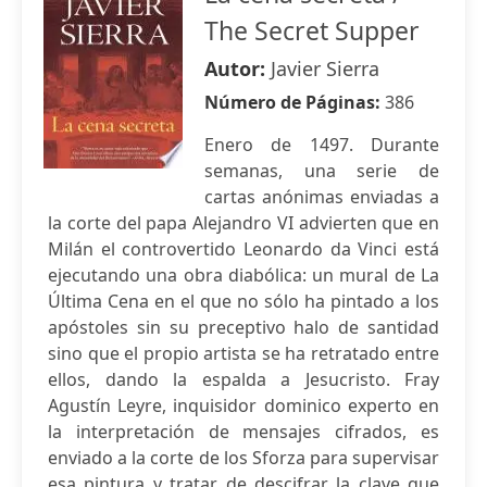
The Secret Supper
Autor:
Javier Sierra
Número de Páginas:
386
Enero de 1497. Durante
semanas, una serie de
cartas anónimas enviadas a
la corte del papa Alejandro VI advierten que en
Milán el controvertido Leonardo da Vinci está
ejecutando una obra diabólica: un mural de La
Última Cena en el que no sólo ha pintado a los
apóstoles sin su preceptivo halo de santidad
sino que el propio artista se ha retratado entre
ellos, dando la espalda a Jesucristo. Fray
Agustín Leyre, inquisidor dominico experto en
la inter­pretación de mensajes cifrados, es
enviado a la corte de los Sforza para supervisar
esa pintura y tratar de desci­frar la clave que