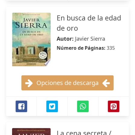
En busca de la edad
de oro
Autor:
Javier Sierra
Número de Páginas:
335
Opciones de descarga
La cena secreta /