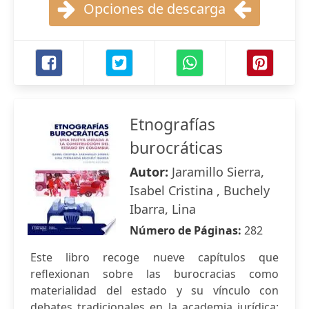
Opciones de descarga
Etnografías
burocráticas
Autor:
Jaramillo Sierra,
Isabel Cristina , Buchely
Ibarra, Lina
Número de Páginas:
282
Este libro recoge nueve capítulos que
reflexionan sobre las burocracias como
materialidad del estado y su vínculo con
debates tradicionales en la academia jurídica: