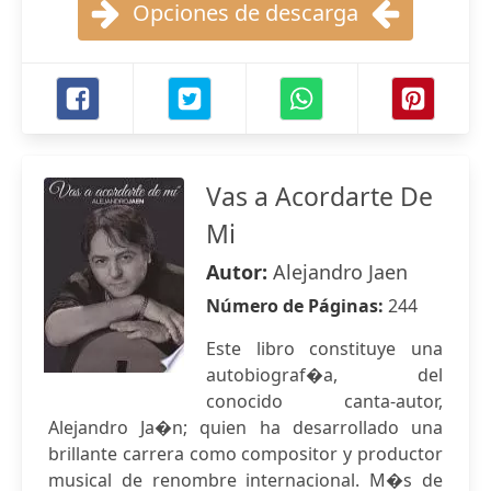
Opciones de descarga
Vas a Acordarte De
Mi
Autor:
Alejandro Jaen
Número de Páginas:
244
Este libro constituye una
autobiograf�a, del
conocido canta-autor,
Alejandro Ja�n; quien ha desarrollado una
brillante carrera como compositor y productor
musical de renombre internacional. M�s de