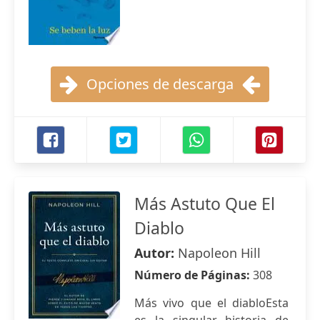
Opciones de descarga
Más Astuto Que El
Diablo
Autor:
Napoleon Hill
Número de Páginas:
308
Más vivo que el diabloEsta