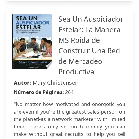
Sea Un Auspiciador
Estelar: La Manera
MS Rpida de
Construir Una Red
de Mercadeo
Productiva
Autor:
Mary Christensen
Número de Páginas:
264
"No matter how motivated and energetic you
are-even if you're the greatest sales-person on
the planet!-as a network marketer with limited
time, there's only so much money you can
make without great recruits to help you sell