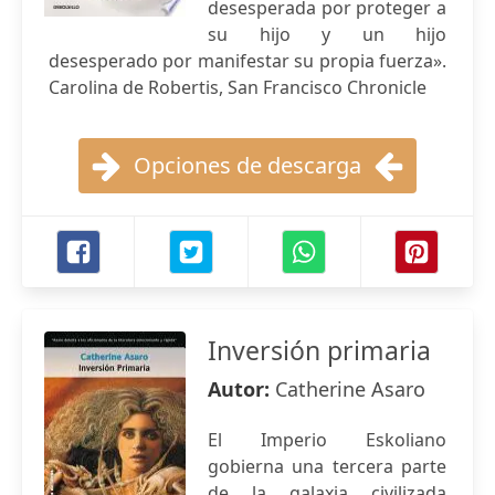
desesperada por proteger a
su hijo y un hijo
desesperado por manifestar su propia fuerza».
Carolina de Robertis, San Francisco Chronicle
Opciones de descarga
Inversión primaria
Autor:
Catherine Asaro
El Imperio Eskoliano
gobierna una tercera parte
de la galaxia civilizada