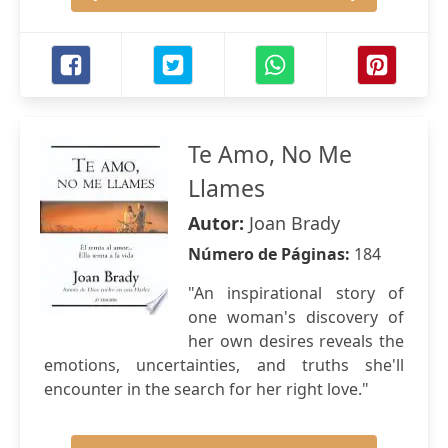
Te Amo, No Me
Llames
Autor:
Joan Brady
Número de Páginas:
184
"An inspirational story of
one woman's discovery of
her own desires reveals the
emotions, uncertainties, and truths she'll
encounter in the search for her right love."