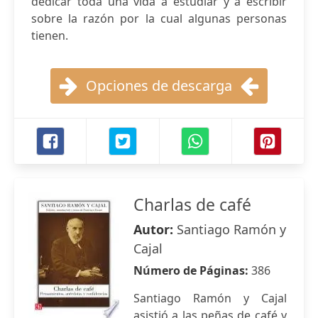
dedicar toda una vida a estudiar y a escribir
sobre la razón por la cual algunas personas
tienen.
Opciones de descarga
Charlas de café
Autor:
Santiago Ramón y
Cajal
Número de Páginas:
386
Santiago Ramón y Cajal
asistió a las peñas de café y