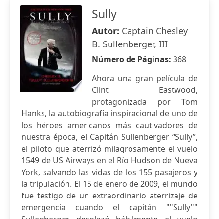
Sully
Autor:
Captain Chesley
B. Sullenberger, III
Número de Páginas:
368
Ahora una gran película de
Clint Eastwood,
protagonizada por Tom
Hanks, la autobiografía inspiracional de uno de
los héroes americanos más cautivadores de
nuestra época, el Capitán Sullenberger “Sully”,
el piloto que aterrizó milagrosamente el vuelo
1549 de US Airways en el Río Hudson de Nueva
York, salvando las vidas de los 155 pasajeros y
la tripulación. El 15 de enero de 2009, el mundo
fue testigo de un extraordinario aterrizaje de
emergencia cuando el capitán ""Sully""