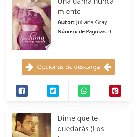
Una dama nunca
miente
Autor:
Juliana Gray
Número de Páginas:
0
Opciones de descarga
Dime que te
quedarás (Los