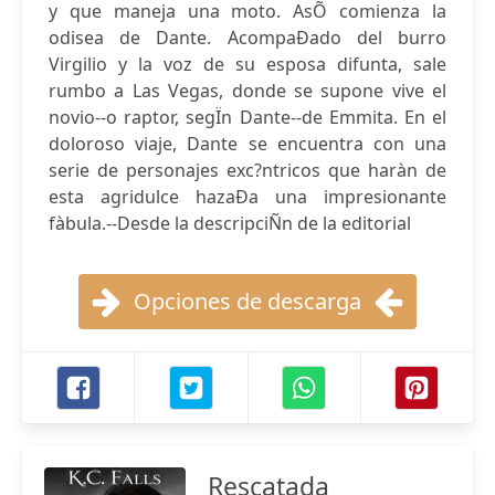
y que maneja una moto. AsÕ comienza la
odisea de Dante. AcompaÐado del burro
Virgilio y la voz de su esposa difunta, sale
rumbo a Las Vegas, donde se supone vive el
novio--o raptor, segÏn Dante--de Emmita. En el
doloroso viaje, Dante se encuentra con una
serie de personajes exc?ntricos que haràn de
esta agridulce hazaÐa una impresionante
fàbula.--Desde la descripciÑn de la editorial
Opciones de descarga
Rescatada