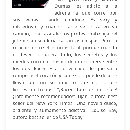
Dumas, es adicto a la
adrenalina que corre por
sus venas cuando conduce. Es sexy y
misterioso, y cuando Lanie se cruza en su
camino, una cazatalentos profesional e hija del
jefe de la escudería, saltan las chispas. Pero la
relación entre ellos no es fácil: porque cuando
el deseo lo supera todo, los secretos y los
miedos corren el riesgo de interponerse entre
los dos. Racer está convencido de que va a
romperle el corazón y Lanie solo puede dejarse
llevar por un sentimiento que no conoce
límites ni frenos. "¡Racer Tate es increíble!
¡Totalmente recomendado!" Tijan, autora best
seller del New York Times "Una novela dulce,
ardiente y sumamente adictiva." Louise Bay,
autora best seller de USA Today