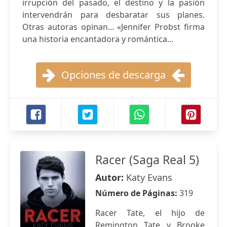
irrupción del pasado, el destino y la pasión
intervendrán para desbaratar sus planes.
Otras autoras opinan... «Jennifer Probst firma
una historia encantadora y romántica...
Opciones de descarga
Racer (Saga Real 5)
Autor:
Katy Evans
Número de Páginas:
319
Racer Tate, el hijo de
Remington Tate y Brooke